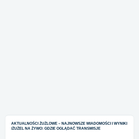
AKTUALNOŚCI ŻUŻLOWE – NAJNOWSZE WIADOMOŚCI I WYNIKI
/
ŻUŻEL NA ŻYWO: GDZIE OGLĄDAĆ TRANSMISJE