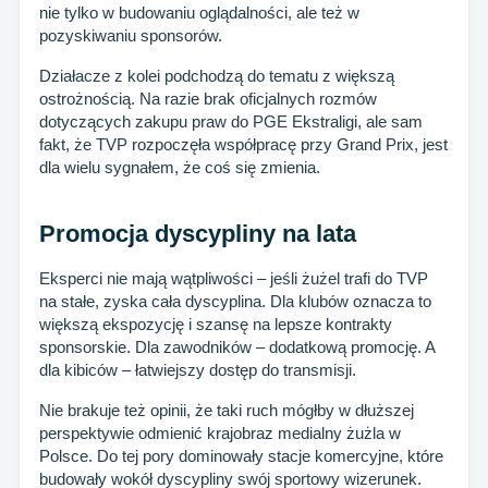
nie tylko w budowaniu oglądalności, ale też w
pozyskiwaniu sponsorów.
Działacze z kolei podchodzą do tematu z większą
ostrożnością. Na razie brak oficjalnych rozmów
dotyczących zakupu praw do PGE Ekstraligi, ale sam
fakt, że TVP rozpoczęła współpracę przy Grand Prix, jest
dla wielu sygnałem, że coś się zmienia.
Promocja dyscypliny na lata
Eksperci nie mają wątpliwości – jeśli żużel trafi do TVP
na stałe, zyska cała dyscyplina. Dla klubów oznacza to
większą ekspozycję i szansę na lepsze kontrakty
sponsorskie. Dla zawodników – dodatkową promocję. A
dla kibiców – łatwiejszy dostęp do transmisji.
Nie brakuje też opinii, że taki ruch mógłby w dłuższej
perspektywie odmienić krajobraz medialny żużla w
Polsce. Do tej pory dominowały stacje komercyjne, które
budowały wokół dyscypliny swój sportowy wizerunek.