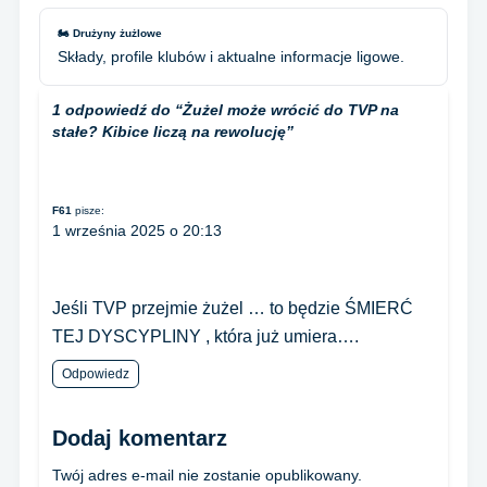
🏍️ Drużyny żużlowe
Składy, profile klubów i aktualne informacje ligowe.
1 odpowiedź do “
Żużel może wrócić do TVP na
stałe? Kibice liczą na rewolucję
”
F61
pisze:
1 września 2025 o 20:13
Jeśli TVP przejmie żużel … to będzie ŚMIERĆ
TEJ DYSCYPLINY , która już umiera….
Odpowiedz
Dodaj komentarz
Twój adres e-mail nie zostanie opublikowany.