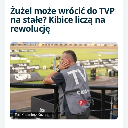
Żużel może wrócić do TVP
na stałe? Kibice liczą na
rewolucję
Fot. Kazimierz Kożuch