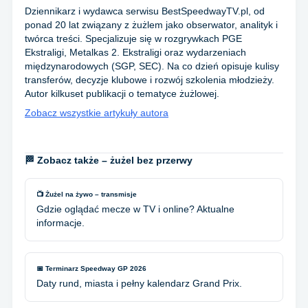
Dziennikarz i wydawca serwisu BestSpeedwayTV.pl, od
ponad 20 lat związany z żużlem jako obserwator, analityk i
twórca treści. Specjalizuje się w rozgrywkach PGE
Ekstraligi, Metalkas 2. Ekstraligi oraz wydarzeniach
międzynarodowych (SGP, SEC). Na co dzień opisuje kulisy
transferów, decyzje klubowe i rozwój szkolenia młodzieży.
Autor kilkuset publikacji o tematyce żużlowej.
Zobacz wszystkie artykuły autora
🏁 Zobacz także – żużel bez przerwy
📺 Żużel na żywo – transmisje
Gdzie oglądać mecze w TV i online? Aktualne
informacje.
📅 Terminarz Speedway GP 2026
Daty rund, miasta i pełny kalendarz Grand Prix.