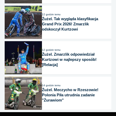
12 godzin temu
Żużel. Tak wygląda klasyfikacja
Grand Prix 2026! Zmarzlik
odskoczył Kurtzowi
12 godzin temu
Żużel. Zmarzlik odpowiedział
Kurtzowi w najlepszy sposób!
[Relacja]
14 godzin temu
Żużel. Meczycho w Rzeszowie!
Polonia Piła utrudnia zadanie
"Żurawiom"