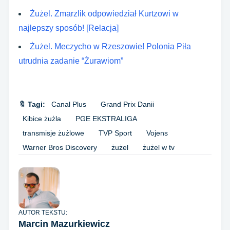
Żużel. Zmarzlik odpowiedział Kurtzowi w
najlepszy sposób! [Relacja]
Żużel. Meczycho w Rzeszowie! Polonia Piła
utrudnia zadanie “Żurawiom”
🔖 Tagi:
Canal Plus
Grand Prix Danii
Kibice żużla
PGE EKSTRALIGA
transmisje żużlowe
TVP Sport
Vojens
Warner Bros Discovery
żużel
żużel w tv
AUTOR TEKSTU:
Marcin Mazurkiewicz