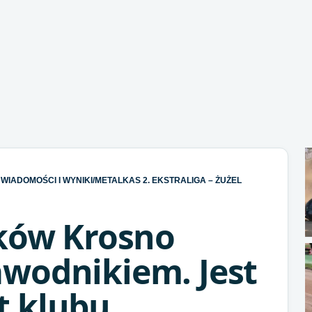
WIADOMOŚCI I WYNIKI
/
METALKAS 2. EKSTRALIGA – ŻUŻEL
lków Krosno
wodnikiem. Jest
 klubu