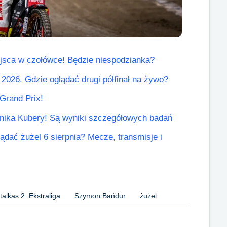
jsca w czołówce! Będzie niespodzianka?
2026. Gdzie oglądać drugi półfinał na żywo?
Grand Prix!
inika Kubery! Są wyniki szczegółowych badań
lądać żużel 6 sierpnia? Mecze, transmisje i
alkas 2. Ekstraliga
Szymon Bańdur
żużel