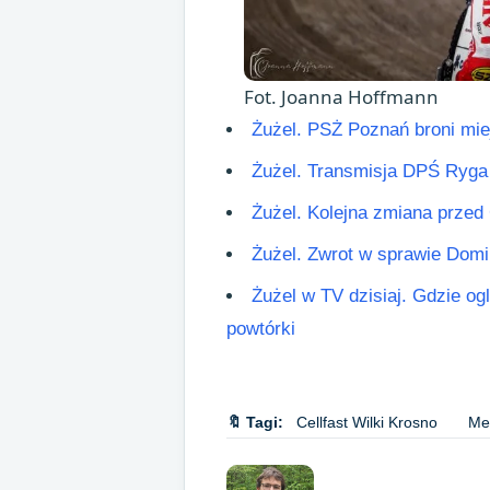
Fot. Joanna Hoffmann
Żużel. PSŻ Poznań broni mie
Żużel. Transmisja DPŚ Ryga 
Żużel. Kolejna zmiana przed 
Żużel. Zwrot w sprawie Dom
Żużel w TV dzisiaj. Gdzie og
powtórki
🔖 Tagi:
Cellfast Wilki Krosno
Met