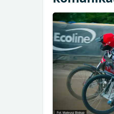
Fot. Mateusz Biskup