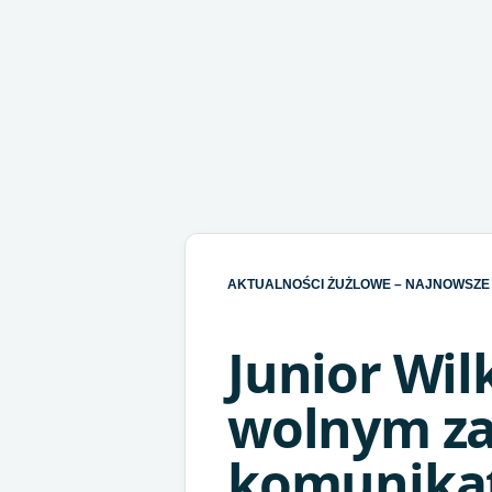
AKTUALNOŚCI ŻUŻLOWE – NAJNOWSZE 
Junior Wi
wolnym za
komunikat