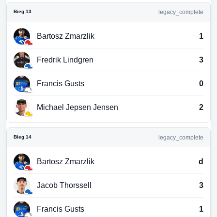
Bieg 13
legacy_complete
Bartosz Zmarzlik
1
Fredrik Lindgren
3
Francis Gusts
0
Michael Jepsen Jensen
2
Bieg 14
legacy_complete
Bartosz Zmarzlik
d
Jacob Thorssell
3
Francis Gusts
1