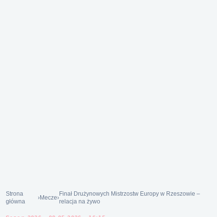
Strona
Finał Drużynowych Mistrzostw Europy w Rzeszowie –
›
Mecze
›
główna
relacja na żywo