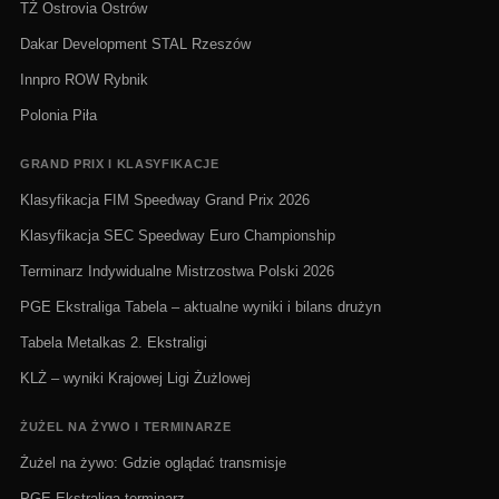
TŻ Ostrovia Ostrów
Dakar Development STAL Rzeszów
Innpro ROW Rybnik
Polonia Piła
GRAND PRIX I KLASYFIKACJE
Klasyfikacja FIM Speedway Grand Prix 2026
Klasyfikacja SEC Speedway Euro Championship
Terminarz Indywidualne Mistrzostwa Polski 2026
PGE Ekstraliga Tabela – aktualne wyniki i bilans drużyn
Tabela Metalkas 2. Ekstraligi
KLŻ – wyniki Krajowej Ligi Żużlowej
ŻUŻEL NA ŻYWO I TERMINARZE
Żużel na żywo: Gdzie oglądać transmisje
PGE Ekstraliga terminarz