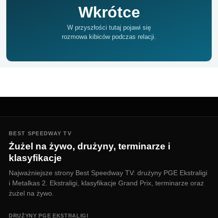
Wkrótce
W przyszłości tutaj pojawi się
rozmowa kibiców podczas relacji.
BEST SPEEDWAY TV
Żużel na żywo, drużyny, terminarze i
klasyfikacje
Najważniejsze strony Best Speedway TV: drużyny PGE Ekstraligi
i Metalkas 2. Ekstraligi, klasyfikacje Grand Prix, terminarze oraz
żużel na żywo.
DRUŻYNY PGE EKSTRALIGI