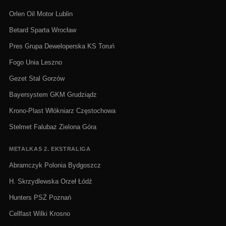
Orlen Oil Motor Lublin
Betard Sparta Wrocław
Pres Grupa Deweloperska KS Toruń
Fogo Unia Leszno
Gezet Stal Gorzów
Bayersystem GKM Grudziądz
Krono-Plast Włókniarz Częstochowa
Stelmet Falubaz Zielona Góra
METALKAS 2. EKSTRALIGA
Abramczyk Polonia Bydgoszcz
H. Skrzydlewska Orzeł Łódź
Hunters PSŻ Poznań
Cellfast Wilki Krosno