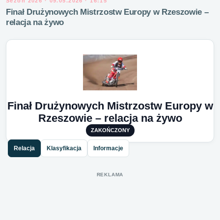
Sezon 2026 · 09.05.2026 · 16:15
Finał Drużynowych Mistrzostw Europy w Rzeszowie –
relacja na żywo
Finał Drużynowych Mistrzostw Europy w
Rzeszowie – relacja na żywo
ZAKOŃCZONY
Relacja
Klasyfikacja
Informacje
REKLAMA