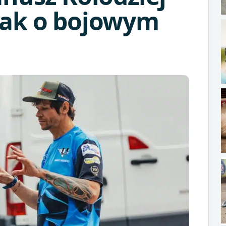
ak o bojowym