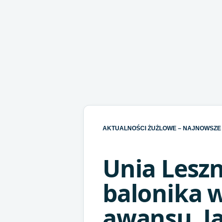
AKTUALNOŚCI ŻUŻLOWE – NAJNOWSZE 
Unia Lesz
balonika 
awansu. Ja