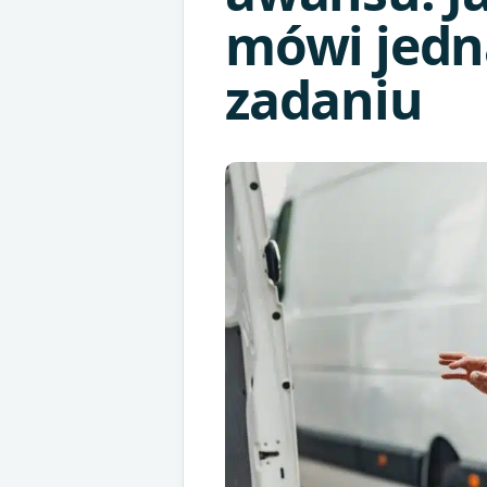
mówi jedn
zadaniu