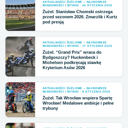
AKTUALNOŚCI ŻUŻLOWE – NAJNOWSZE
WIADOMOŚCI I WYNIKI · 24 STYCZNIA 2026
Żużel. Stanisław Chomski ostrzega
przed sezonem 2026. Zmarzlik i Kurtz
pod presją
AKTUALNOŚCI ŻUŻLOWE – NAJNOWSZE
WIADOMOŚCI I WYNIKI · 17 STYCZNIA 2026
Żużel. “Grand Prix” wraca do
Bydgoszczy? Huckenbeck i
Michelsen podkręcają stawkę
Kryterium Asów 2026
AKTUALNOŚCI ŻUŻLOWE – NAJNOWSZE
WIADOMOŚCI I WYNIKI · 8 STYCZNIA 2026
Żużel. Tak Wrocław wspiera Spartę
Wrocław! Medalowe ambicje i pełne
trybuny