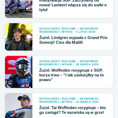
Klasyfikacja SGP. Zaczynamy od
nowa! Lambert włącza się do walki o
tytuł
AKTUALNOŚCI ŻUŻLOWE – NAJNOWSZE
WIADOMOŚCI I WYNIKI · 7 LIPCA 2026
Żużel. Lindgren wypada z Grand Prix
Szwecji! Cios dla Malilli
AKTUALNOŚCI ŻUŻLOWE – NAJNOWSZE
WIADOMOŚCI I WYNIKI · 18 MARCA 2026
Żużel. Woffinden rezygnuje z SGP,
burza trwa – “I tak zasłużyłby na to
prawo”
AKTUALNOŚCI ŻUŻLOWE – NAJNOWSZE
WIADOMOŚCI I WYNIKI · 16 MARCA 2026
Żużel. Tai Woffinden rezygnuje – kto
go zastąpi? Te nazwiska są w grze!