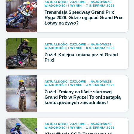
AKTUALNOŚCI ŻUŻLOWE – NAJNOWSZE
WIADOMOŚCI I WYNIKI · 7 SIERPNIA 2026
Transmisja Speedway Grand Prix
Ryga 2026. Gdzie oglądać Grand Prix
Łotwy na żywo?
AKTUALNOŚCI ŻUŻLOWE – NAJNOWSZE
WIADOMOŚCI I WYNIKI · 6 SIERPNIA 2026
Żużel. Kolejna zmiana przed Grand
Prix!
AKTUALNOŚCI ŻUŻLOWE – NAJNOWSZE
WIADOMOŚCI I WYNIKI · 4 SIERPNIA 2026
Żużel. Zmiany na liście startowej
Grand Prix w Rydze! To oni zastąpią
kontuzjowanych zawodników!
AKTUALNOŚCI ŻUŻLOWE – NAJNOWSZE
WIADOMOŚCI I WYNIKI · 1 SIERPNIA 2026