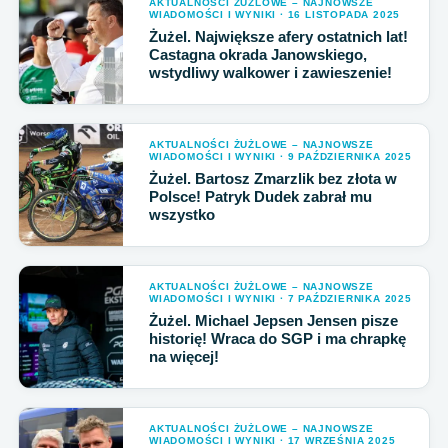
AKTUALNOŚCI ŻUŻLOWE – NAJNOWSZE
WIADOMOŚCI I WYNIKI · 16 LISTOPADA 2025
Żużel. Największe afery ostatnich lat!
Castagna okrada Janowskiego,
wstydliwy walkower i zawieszenie!
AKTUALNOŚCI ŻUŻLOWE – NAJNOWSZE
WIADOMOŚCI I WYNIKI · 9 PAŹDZIERNIKA 2025
Żużel. Bartosz Zmarzlik bez złota w
Polsce! Patryk Dudek zabrał mu
wszystko
AKTUALNOŚCI ŻUŻLOWE – NAJNOWSZE
WIADOMOŚCI I WYNIKI · 7 PAŹDZIERNIKA 2025
Żużel. Michael Jepsen Jensen pisze
historię! Wraca do SGP i ma chrapkę
na więcej!
AKTUALNOŚCI ŻUŻLOWE – NAJNOWSZE
WIADOMOŚCI I WYNIKI · 17 WRZEŚNIA 2025