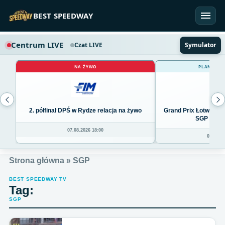
Przejdź do treści
BEST SPEEDWAY
Centrum LIVE
Czat LIVE
Symulator
NA ŻYWO
PLANOWAN
2. półfinał DPŚ w Rydze relacja na żywo
Grand Prix Łotwy w R
SGP Ryga 
07.08.2026 18:00
07.08.20
Strona główna
»
SGP
BEST SPEEDWAY TV
Tag:
SGP