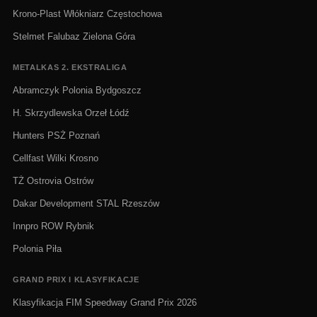
Krono-Plast Włókniarz Częstochowa
Stelmet Falubaz Zielona Góra
METALKAS 2. EKSTRALIGA
Abramczyk Polonia Bydgoszcz
H. Skrzydlewska Orzeł Łódź
Hunters PSŻ Poznań
Cellfast Wilki Krosno
TŻ Ostrovia Ostrów
Dakar Development STAL Rzeszów
Innpro ROW Rybnik
Polonia Piła
GRAND PRIX I KLASYFIKACJE
Klasyfikacja FIM Speedway Grand Prix 2026