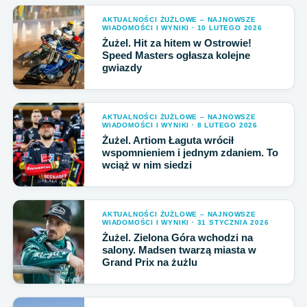
AKTUALNOŚCI ŻUŻLOWE – NAJNOWSZE
WIADOMOŚCI I WYNIKI · 10 LUTEGO 2026
Żużel. Hit za hitem w Ostrowie!
Speed Masters ogłasza kolejne
gwiazdy
AKTUALNOŚCI ŻUŻLOWE – NAJNOWSZE
WIADOMOŚCI I WYNIKI · 8 LUTEGO 2026
Żużel. Artiom Łaguta wrócił
wspomnieniem i jednym zdaniem. To
wciąż w nim siedzi
AKTUALNOŚCI ŻUŻLOWE – NAJNOWSZE
WIADOMOŚCI I WYNIKI · 31 STYCZNIA 2026
Żużel. Zielona Góra wchodzi na
salony. Madsen twarzą miasta w
Grand Prix na żużlu