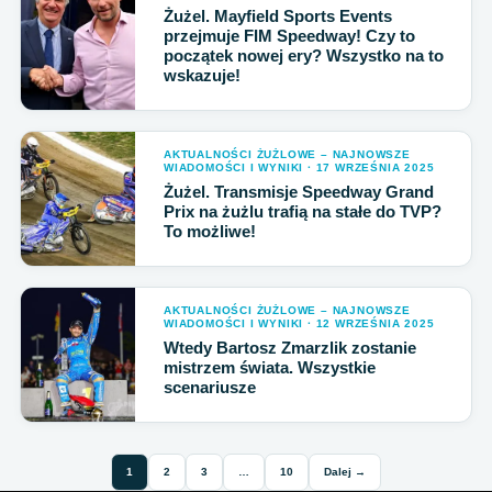
Żużel. Mayfield Sports Events
przejmuje FIM Speedway! Czy to
początek nowej ery? Wszystko na to
wskazuje!
AKTUALNOŚCI ŻUŻLOWE – NAJNOWSZE
WIADOMOŚCI I WYNIKI · 17 WRZEŚNIA 2025
Żużel. Transmisje Speedway Grand
Prix na żużlu trafią na stałe do TVP?
To możliwe!
AKTUALNOŚCI ŻUŻLOWE – NAJNOWSZE
WIADOMOŚCI I WYNIKI · 12 WRZEŚNIA 2025
Wtedy Bartosz Zmarzlik zostanie
mistrzem świata. Wszystkie
scenariusze
1
2
3
…
10
Dalej →