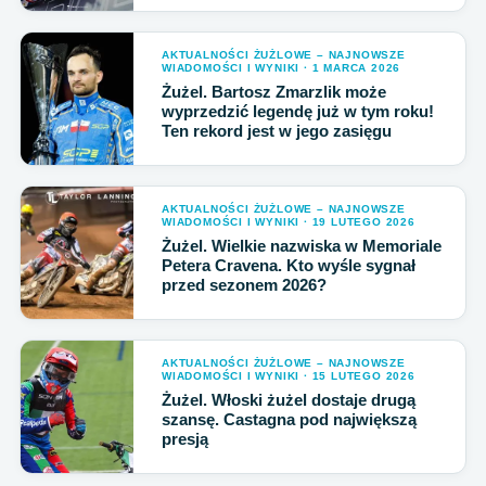
AKTUALNOŚCI ŻUŻLOWE – NAJNOWSZE
WIADOMOŚCI I WYNIKI · 1 MARCA 2026
Żużel. Bartosz Zmarzlik może
wyprzedzić legendę już w tym roku!
Ten rekord jest w jego zasięgu
AKTUALNOŚCI ŻUŻLOWE – NAJNOWSZE
WIADOMOŚCI I WYNIKI · 19 LUTEGO 2026
Żużel. Wielkie nazwiska w Memoriale
Petera Cravena. Kto wyśle sygnał
przed sezonem 2026?
AKTUALNOŚCI ŻUŻLOWE – NAJNOWSZE
WIADOMOŚCI I WYNIKI · 15 LUTEGO 2026
Żużel. Włoski żużel dostaje drugą
szansę. Castagna pod największą
presją