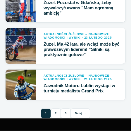
Żużel. Pozostał w Gdańsku, żeby
wywalczyć awans “Mam ogromną
ambicję”
AKTUALNOŚCI ŻUŻLOWE – NAJNOWSZE
WIADOMOŚCI I WYNIKI · 23 LUTEGO 2025
Żużel. Ma 42 lata, ale wciąż może być
prawdziwym liderem! “Silniki są
praktycznie gotowe”
AKTUALNOŚCI ŻUŻLOWE – NAJNOWSZE
WIADOMOŚCI I WYNIKI · 21 LUTEGO 2025
Zawodnik Motoru Lublin wystąpi w
turnieju medalisty Grand Prix
1
2
3
Dalej →