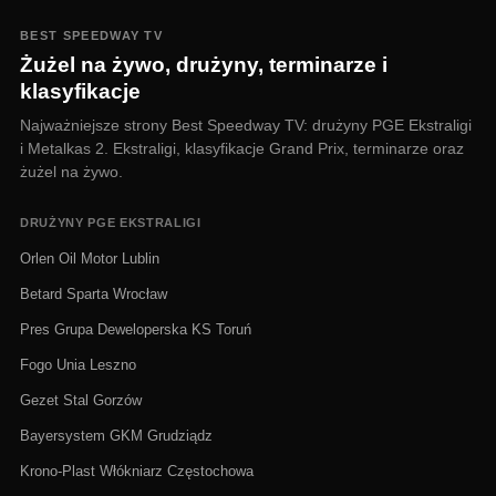
BEST SPEEDWAY TV
Żużel na żywo, drużyny, terminarze i
klasyfikacje
Najważniejsze strony Best Speedway TV: drużyny PGE Ekstraligi
i Metalkas 2. Ekstraligi, klasyfikacje Grand Prix, terminarze oraz
żużel na żywo.
DRUŻYNY PGE EKSTRALIGI
Orlen Oil Motor Lublin
Betard Sparta Wrocław
Pres Grupa Deweloperska KS Toruń
Fogo Unia Leszno
Gezet Stal Gorzów
Bayersystem GKM Grudziądz
Krono-Plast Włókniarz Częstochowa