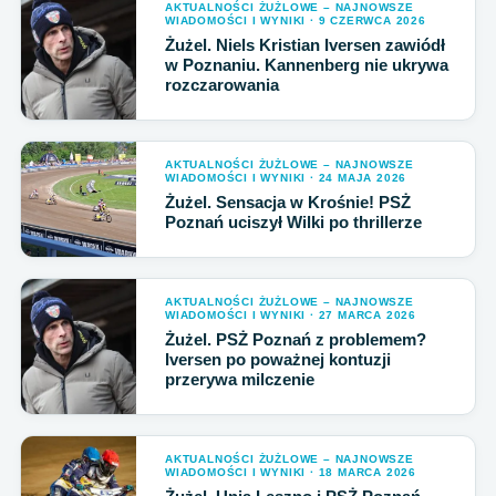
AKTUALNOŚCI ŻUŻLOWE – NAJNOWSZE
WIADOMOŚCI I WYNIKI · 9 CZERWCA 2026
Żużel. Niels Kristian Iversen zawiódł
w Poznaniu. Kannenberg nie ukrywa
rozczarowania
AKTUALNOŚCI ŻUŻLOWE – NAJNOWSZE
WIADOMOŚCI I WYNIKI · 24 MAJA 2026
Żużel. Sensacja w Krośnie! PSŻ
Poznań uciszył Wilki po thrillerze
AKTUALNOŚCI ŻUŻLOWE – NAJNOWSZE
WIADOMOŚCI I WYNIKI · 27 MARCA 2026
Żużel. PSŻ Poznań z problemem?
Iversen po poważnej kontuzji
przerywa milczenie
AKTUALNOŚCI ŻUŻLOWE – NAJNOWSZE
WIADOMOŚCI I WYNIKI · 18 MARCA 2026