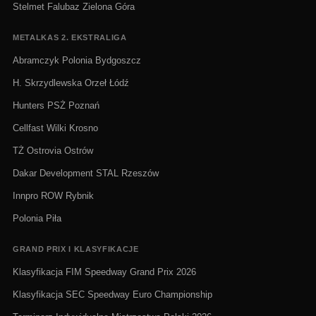
Stelmet Falubaz Zielona Góra
METALKAS 2. EKSTRALIGA
Abramczyk Polonia Bydgoszcz
H. Skrzydlewska Orzeł Łódź
Hunters PSŻ Poznań
Cellfast Wilki Krosno
TŻ Ostrovia Ostrów
Dakar Development STAL Rzeszów
Innpro ROW Rybnik
Polonia Piła
GRAND PRIX I KLASYFIKACJE
Klasyfikacja FIM Speedway Grand Prix 2026
Klasyfikacja SEC Speedway Euro Championship