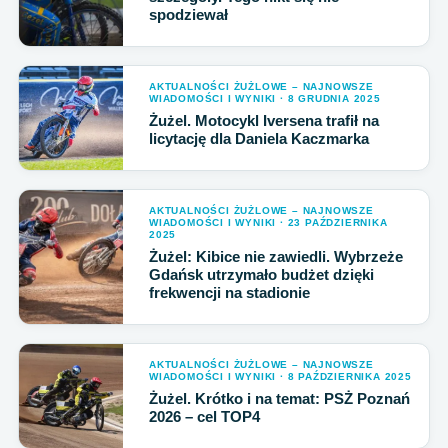
spodziewał
AKTUALNOŚCI ŻUŻLOWE – NAJNOWSZE
WIADOMOŚCI I WYNIKI · 8 GRUDNIA 2025
Żużel. Motocykl Iversena trafił na
licytację dla Daniela Kaczmarka
AKTUALNOŚCI ŻUŻLOWE – NAJNOWSZE
WIADOMOŚCI I WYNIKI · 23 PAŹDZIERNIKA
2025
Żużel: Kibice nie zawiedli. Wybrzeże
Gdańsk utrzymało budżet dzięki
frekwencji na stadionie
AKTUALNOŚCI ŻUŻLOWE – NAJNOWSZE
WIADOMOŚCI I WYNIKI · 8 PAŹDZIERNIKA 2025
Żużel. Krótko i na temat: PSŻ Poznań
2026 – cel TOP4