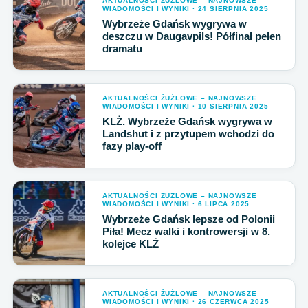
AKTUALNOŚCI ŻUŻLOWE – NAJNOWSZE
WIADOMOŚCI I WYNIKI · 24 SIERPNIA 2025
Wybrzeże Gdańsk wygrywa w
deszczu w Daugavpils! Półfinał pełen
dramatu
AKTUALNOŚCI ŻUŻLOWE – NAJNOWSZE
WIADOMOŚCI I WYNIKI · 10 SIERPNIA 2025
KLŻ. Wybrzeże Gdańsk wygrywa w
Landshut i z przytupem wchodzi do
fazy play-off
AKTUALNOŚCI ŻUŻLOWE – NAJNOWSZE
WIADOMOŚCI I WYNIKI · 6 LIPCA 2025
Wybrzeże Gdańsk lepsze od Polonii
Piła! Mecz walki i kontrowersji w 8.
kolejce KLŻ
AKTUALNOŚCI ŻUŻLOWE – NAJNOWSZE
WIADOMOŚCI I WYNIKI · 26 CZERWCA 2025