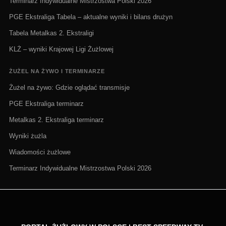
Terminarz Indywidualne Mistrzostwa Polski 2026
PGE Ekstraliga Tabela – aktualne wyniki i bilans drużyn
Tabela Metalkas 2. Ekstraligi
KLŻ – wyniki Krajowej Ligi Żużlowej
ŻUŻEL NA ŻYWO I TERMINARZE
Żużel na żywo: Gdzie oglądać transmisje
PGE Ekstraliga terminarz
Metalkas 2. Ekstraliga terminarz
Wyniki żużla
Wiadomości żużlowe
Terminarz Indywidualne Mistrzostwa Polski 2026