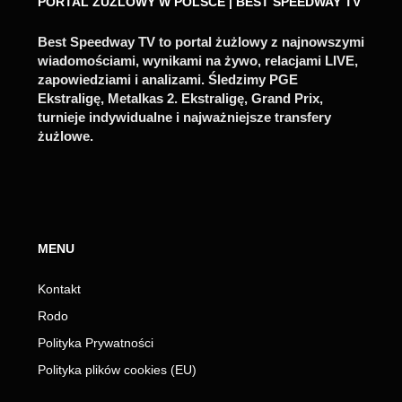
PORTAL ŻUŻLOWY W POLSCE | BEST SPEEDWAY TV
Best Speedway TV to portal żużlowy z najnowszymi
wiadomościami, wynikami na żywo, relacjami LIVE,
zapowiedziami i analizami. Śledzimy PGE
Ekstraligę, Metalkas 2. Ekstraligę, Grand Prix,
turnieje indywidualne i najważniejsze transfery
żużlowe.
MENU
Kontakt
Rodo
Polityka Prywatności
Polityka plików cookies (EU)