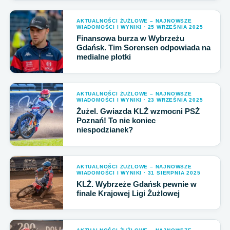
AKTUALNOŚCI ŻUŻLOWE – NAJNOWSZE
WIADOMOŚCI I WYNIKI · 25 WRZEŚNIA 2025
Finansowa burza w Wybrzeżu
Gdańsk. Tim Sorensen odpowiada na
medialne plotki
AKTUALNOŚCI ŻUŻLOWE – NAJNOWSZE
WIADOMOŚCI I WYNIKI · 23 WRZEŚNIA 2025
Żużel. Gwiazda KLŻ wzmocni PSŻ
Poznań! To nie koniec
niespodzianek?
AKTUALNOŚCI ŻUŻLOWE – NAJNOWSZE
WIADOMOŚCI I WYNIKI · 31 SIERPNIA 2025
KLŻ. Wybrzeże Gdańsk pewnie w
finale Krajowej Ligi Żużlowej