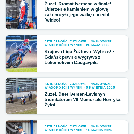
Żużel. Dramat Iversena w finale!
Uderzenie kamieniem w głowę
zakończyło jego walkę o medal
[wideo]
AKTUALNOŚCI ŻUŻLOWE – NAJNOWSZE
WIADOMOŚCI I WYNIKI · 25 MAJA 2025
Krajowa Liga Żużlowa. Wybrzeże
Gdańsk pewnie wygrywa z
Lokomotivem Daugavpils
AKTUALNOŚCI ŻUŻLOWE – NAJNOWSZE
WIADOMOŚCI I WYNIKI · 5 KWIETNIA 2025
Żużel. Duet Iversen-Levishyn
triumfatorem VII Memoriału Henryka
Żyto!
AKTUALNOŚCI ŻUŻLOWE – NAJNOWSZE
WIADOMOŚCI I WYNIKI · 13 MARCA 2025