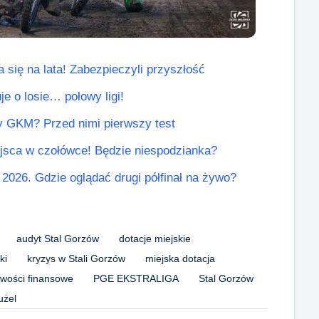
się na lata! Zabezpieczyli przyszłość
je o losie… połowy ligi!
y GKM? Przed nimi pierwszy test
jsca w czołówce! Będzie niespodzianka?
2026. Gdzie oglądać drugi półfinał na żywo?
audyt Stal Gorzów
dotacje miejskie
ki
kryzys w Stali Gorzów
miejska dotacja
owości finansowe
PGE EKSTRALIGA
Stal Gorzów
użel