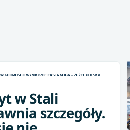
WIADOMOŚCI I WYNIKI
/
PGE EKSTRALIGA – ŻUŻEL POLSKA
yt w Stali
awnia szczegóły.
ię nie