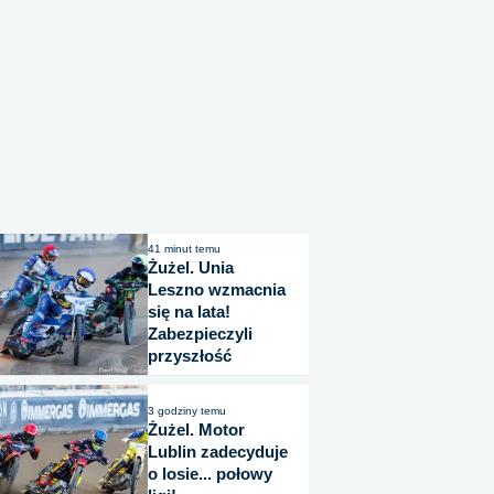
41 minut temu
Żużel. Unia
Leszno wzmacnia
się na lata!
Zabezpieczyli
przyszłość
3 godziny temu
Żużel. Motor
Lublin zadecyduje
o losie... połowy