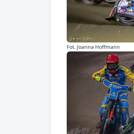
Fot. Joanna Hoffmann