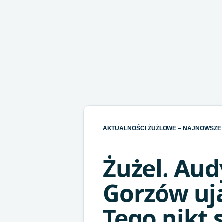
AKTUALNOŚCI ŻUŻLOWE – NAJNOWSZE 
Żużel. Aud
Gorzów uj
Tego nikt s