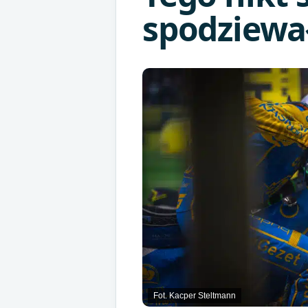
spodziewa
Fot. Kacper Steltmann