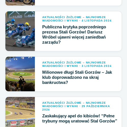
AKTUALNOŚCI ŻUŻLOWE – NAJNOWSZE
WIADOMOŚCI I WYNIKI · 4 LISTOPADA 2024
Publiczna krytyka poprzedniego
prezesa Stali Gorzów! Dariusz
Wróbel ujawni więcej zaniedbań
zarządu?
AKTUALNOŚCI ŻUŻLOWE – NAJNOWSZE
WIADOMOŚCI I WYNIKI · 3 LISTOPADA 2024
Milionowe długi Stali Gorzów – Jak
klub doprowadzono na skraj
bankructwa?
AKTUALNOŚCI ŻUŻLOWE – NAJNOWSZE
WIADOMOŚCI I WYNIKI · 29 PAŹDZIERNIKA
2024
Zaskakujący apel do kibiców! “Pełne
trybuny mogą uratować Stal Gorzów”