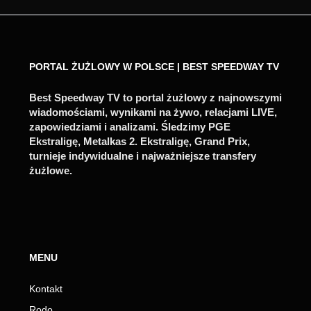
PORTAL ŻUŻLOWY W POLSCE | BEST SPEEDWAY TV
Best Speedway TV to portal żużlowy z najnowszymi
wiadomościami, wynikami na żywo, relacjami LIVE,
zapowiedziami i analizami. Śledzimy PGE
Ekstraligę, Metalkas 2. Ekstraligę, Grand Prix,
turnieje indywidualne i najważniejsze transfery
żużlowe.
MENU
Kontakt
Rodo