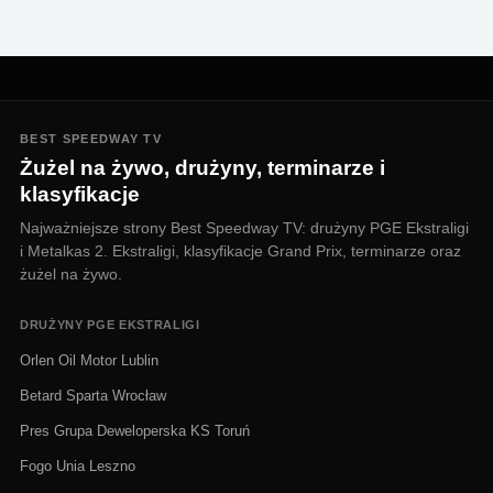
BEST SPEEDWAY TV
Żużel na żywo, drużyny, terminarze i
klasyfikacje
Najważniejsze strony Best Speedway TV: drużyny PGE Ekstraligi
i Metalkas 2. Ekstraligi, klasyfikacje Grand Prix, terminarze oraz
żużel na żywo.
DRUŻYNY PGE EKSTRALIGI
Orlen Oil Motor Lublin
Betard Sparta Wrocław
Pres Grupa Deweloperska KS Toruń
Fogo Unia Leszno