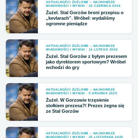
AKTUALNOŚCI ŻUŻLOWE – NAJNOWSZE
WIADOMOŚCI I WYNIKI · 19 CZERWCA 2026
Żużel. Stal Gorzów broni przepisu o
„kevlarach”. Wróbel: wydaliśmy
ogromne pieniądze
AKTUALNOŚCI ŻUŻLOWE – NAJNOWSZE
WIADOMOŚCI I WYNIKI · 14 LUTEGO 2026
Żużel. Stal Gorzów z byłym prezesem
jako dyrektorem sportowym? Wróbel
wchodzi do gry
AKTUALNOŚCI ŻUŻLOWE – NAJNOWSZE
WIADOMOŚCI I WYNIKI · 5 GRUDNIA 2025
Żużel. W Gorzowie trzęsienie
stołkiem prezesa?! Prezes żegna się
ze Stal Gorzów
AKTUALNOŚCI ŻUŻLOWE – NAJNOWSZE
WIADOMOŚCI I WYNIKI · 25 LISTOPADA 2025