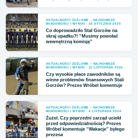
AKTUALNOŚCI ŻUŻLOWE – NAJNOWSZE
WIADOMOŚCI I WYNIKI · 18 STYCZNIA 2025
Co doprowadziło Stal Gorzów na
skraj upadku?! “Musimy powołać
wewnętrzną komisję”
AKTUALNOŚCI ŻUŻLOWE – NAJNOWSZE
WIADOMOŚCI I WYNIKI · 11 LISTOPADA 2024
Czy wysokie płace zawodników są
winne problemów finansowych Stali
Gorzów? Prezes Wróbel komentuje
AKTUALNOŚCI ŻUŻLOWE – NAJNOWSZE
WIADOMOŚCI I WYNIKI · 6 LISTOPADA 2024
Żużel. Czy poprzedni zarząd uciekł
przed odpowiedzialnością? Prezes
Wróbel komentuje “Wakacje” byłego
prezesa