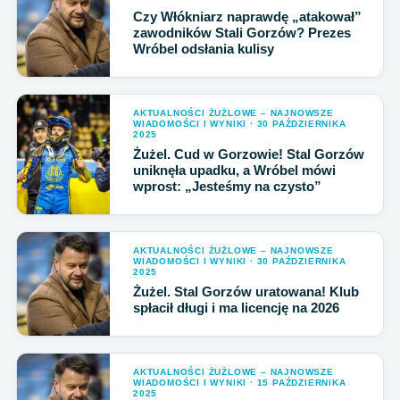
Czy Włókniarz naprawdę „atakował”
zawodników Stali Gorzów? Prezes
Wróbel odsłania kulisy
AKTUALNOŚCI ŻUŻLOWE – NAJNOWSZE
WIADOMOŚCI I WYNIKI · 30 PAŹDZIERNIKA
2025
Żużel. Cud w Gorzowie! Stal Gorzów
uniknęła upadku, a Wróbel mówi
wprost: „Jesteśmy na czysto”
AKTUALNOŚCI ŻUŻLOWE – NAJNOWSZE
WIADOMOŚCI I WYNIKI · 30 PAŹDZIERNIKA
2025
Żużel. Stal Gorzów uratowana! Klub
spłacił długi i ma licencję na 2026
AKTUALNOŚCI ŻUŻLOWE – NAJNOWSZE
WIADOMOŚCI I WYNIKI · 15 PAŹDZIERNIKA
2025