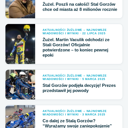
Żużel. Poszli na całość! Stal Gorzów
chce od miasta aż 8 milionów rocznie
AKTUALNOŚCI ŻUŻLOWE – NAJNOWSZE
WIADOMOŚCI I WYNIKI · 22 LIPCA 2025
Żużel. Martin Vaculik odchodzi ze
Stali Gorzów! Oficjalnie
potwierdzone – to koniec pewnej
epoki
AKTUALNOŚCI ŻUŻLOWE – NAJNOWSZE
WIADOMOŚCI I WYNIKI · 5 MARCA 2025
Stal Gorzów podjęła decyzję! Prezes
przedstawił jej powody
AKTUALNOŚCI ŻUŻLOWE – NAJNOWSZE
WIADOMOŚCI I WYNIKI · 3 MARCA 2025
Co dalej ze Stalą Gorzów?
“Wyrażamy swoje zaniepokojenie”