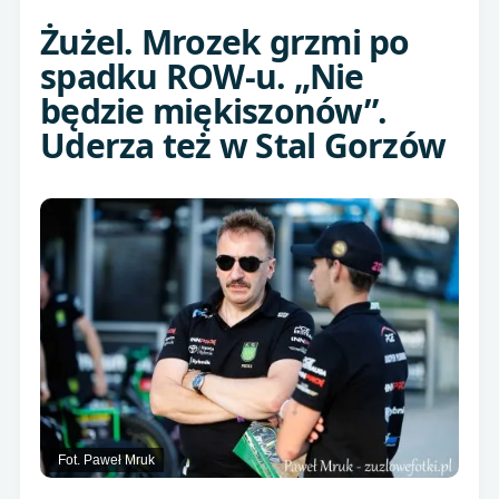
Żużel. Mrozek grzmi po
spadku ROW-u. „Nie
będzie miękiszonów”.
Uderza też w Stal Gorzów
Fot. Paweł Mruk