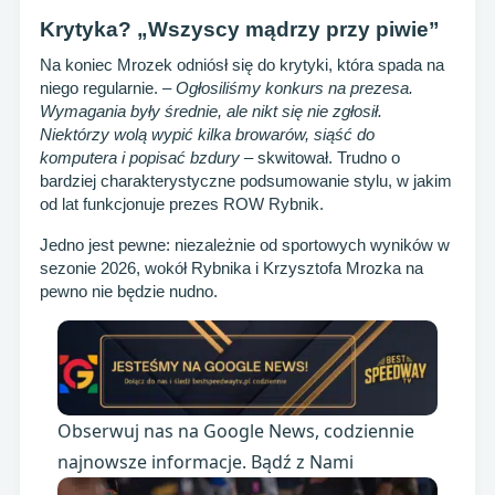
Krytyka? „Wszyscy mądrzy przy piwie”
Na koniec Mrozek odniósł się do krytyki, która spada na
niego regularnie. –
Ogłosiliśmy konkurs na prezesa.
Wymagania były średnie, ale nikt się nie zgłosił.
Niektórzy wolą wypić kilka browarów, siąść do
komputera i popisać bzdury
– skwitował. Trudno o
bardziej charakterystyczne podsumowanie stylu, w jakim
od lat funkcjonuje prezes ROW Rybnik.
Jedno jest pewne: niezależnie od sportowych wyników w
sezonie 2026, wokół Rybnika i Krzysztofa Mrozka na
pewno nie będzie nudno.
Obserwuj nas na Google News, codziennie
najnowsze informacje. Bądź z Nami