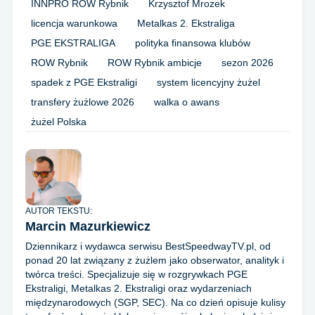
INNPRO ROW Rybnik
Krzysztof Mrozek
licencja warunkowa
Metalkas 2. Ekstraliga
PGE EKSTRALIGA
polityka finansowa klubów
ROW Rybnik
ROW Rybnik ambicje
sezon 2026
spadek z PGE Ekstraligi
system licencyjny żużel
transfery żużlowe 2026
walka o awans
żużel Polska
AUTOR TEKSTU:
Marcin Mazurkiewicz
Dziennikarz i wydawca serwisu BestSpeedwayTV.pl, od
ponad 20 lat związany z żużlem jako obserwator, analityk i
twórca treści. Specjalizuje się w rozgrywkach PGE
Ekstraligi, Metalkas 2. Ekstraligi oraz wydarzeniach
międzynarodowych (SGP, SEC). Na co dzień opisuje kulisy