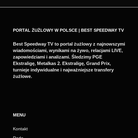
PORTAL ŻUŻLOWY W POLSCE | BEST SPEEDWAY TV
Best Speedway TV to portal żużlowy z najnowszymi
wiadomościami, wynikami na żywo, relacjami LIVE,
zapowiedziami i analizami. Śledzimy PGE
Ekstraligę, Metalkas 2. Ekstraligę, Grand Prix,
turnieje indywidualne i najważniejsze transfery
żużlowe.
MENU
Kontakt
Rodo