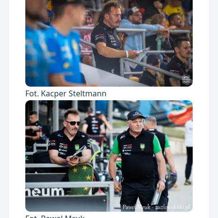
Fot. Kacper Steltmann