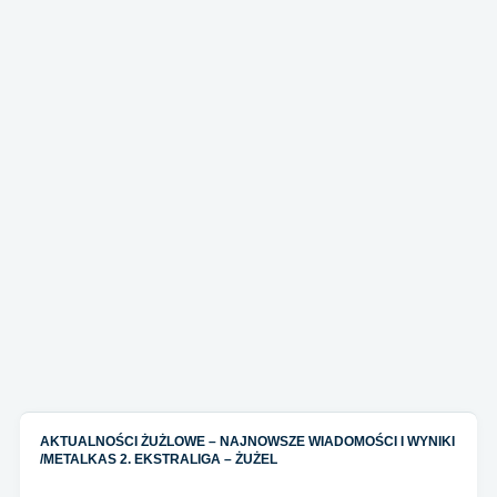
AKTUALNOŚCI ŻUŻLOWE – NAJNOWSZE WIADOMOŚCI I WYNIKI
/
METALKAS 2. EKSTRALIGA – ŻUŻEL