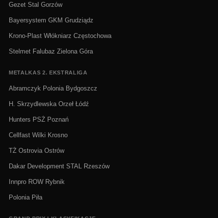
Gezet Stal Gorzów
Bayersystem GKM Grudziądz
Krono-Plast Włókniarz Częstochowa
Stelmet Falubaz Zielona Góra
METALKAS 2. EKSTRALIGA
Abramczyk Polonia Bydgoszcz
H. Skrzydlewska Orzeł Łódź
Hunters PSŻ Poznań
Cellfast Wilki Krosno
TŻ Ostrovia Ostrów
Dakar Development STAL Rzeszów
Innpro ROW Rybnik
Polonia Piła