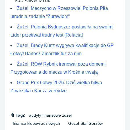
Fot. Paweł Mruk
Żużel. Meczycho w Rzeszowie! Polonia Piła
utrudnia zadanie “Żurawiom”
Żużel. Polonia Bydgoszcz postawiła na swoim!
Lider przetrwał trudny test [Relacja]
Żużel. Brady Kurtz wygrywa kwalifikacje do GP
Łotwy! Bartosz Zmarzlik tuż za nim
Żużel. ROW Rybnik trenował poza domem!
Przygotowania do meczu w Krośnie trwają
Grand Prix Łotwy 2026. Dziś wielka bitwa
Zmarzlika i Kurtza w Rydze
🔖 Tagi:
audyty finansowe żużel
finanse klubów żużlowych
Gezet Stal Gorzów