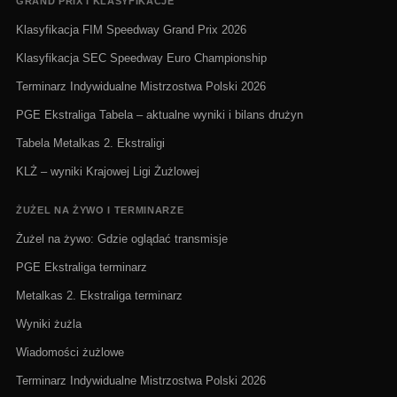
GRAND PRIX I KLASYFIKACJE
Klasyfikacja FIM Speedway Grand Prix 2026
Klasyfikacja SEC Speedway Euro Championship
Terminarz Indywidualne Mistrzostwa Polski 2026
PGE Ekstraliga Tabela – aktualne wyniki i bilans drużyn
Tabela Metalkas 2. Ekstraligi
KLŻ – wyniki Krajowej Ligi Żużlowej
ŻUŻEL NA ŻYWO I TERMINARZE
Żużel na żywo: Gdzie oglądać transmisje
PGE Ekstraliga terminarz
Metalkas 2. Ekstraliga terminarz
Wyniki żużla
Wiadomości żużlowe
Terminarz Indywidualne Mistrzostwa Polski 2026