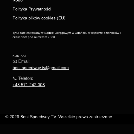
Polityka Prywatności
Polityka plików cookies (EU)
Tytuł zarejestrowany w Sądzie Okręgowym w Gdańsku w rejestrze dzienników i
czasopism pod numerem 2338
_________________________
KONTAKT
📧 Email:
best.speedway.tv@gmail.com
📞 Telefon:
+48 571 242 003
© 2026 Best Speedway TV. Wszelkie prawa zastrzeżone.