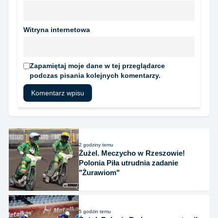
Witryna internetowa
Zapamiętaj moje dane w tej przeglądarce
podczas pisania kolejnych komentarzy.
2 godziny temu
Żużel. Meczycho w Rzeszowie!
Polonia Piła utrudnia zadanie
"Żurawiom"
5 godzin temu