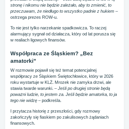
stronę i nikomu nie będzie zależało, aby to zmienić, to
przeczuwam, że niedługo to wszystko padnie z hukiem
–
ostrzega prezes ROW-u.
To nie jest tylko narzekanie spadkowicza. To raczej
alarmujący sygnał od działacza, który od lat porusza się
w realiach ligowych finansów.
Współpraca ze Śląskiem? „Bez
amatorki”
W rozmowie pojawił się też temat potencjalnej
współpracy ze Śląskiem Świętochłowice, który w 2026
roku wystartuje w KLŻ. Mrozek nie zamyka drzwi, ale
stawia twarde warunki. –
Jeśli po drugiej stronie będą
poważni ludzie, to jestem za. Jeśli będzie amatorka, to ja
tego nie widzę
– podkreśla.
I przytacza historię z przeszłości, gdy rozmowy
zakończyły się fiaskiem po zakulisowych żądaniach
finansowych.