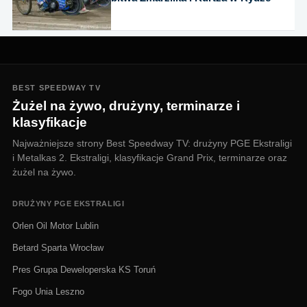
BEST SPEEDWAY TV
Żużel na żywo, drużyny, terminarze i
klasyfikacje
Najważniejsze strony Best Speedway TV: drużyny PGE Ekstraligi
i Metalkas 2. Ekstraligi, klasyfikacje Grand Prix, terminarze oraz
żużel na żywo.
DRUŻYNY PGE EKSTRALIGI
Orlen Oil Motor Lublin
Betard Sparta Wrocław
Pres Grupa Deweloperska KS Toruń
Fogo Unia Leszno