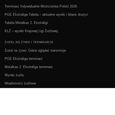
Terminarz Indywidualne Mistrzostwa Polski 2026
PGE Ekstraliga Tabela – aktualne wyniki i bilans drużyn
Tabela Metalkas 2. Ekstraligi
KLŻ – wyniki Krajowej Ligi Żużlowej
ŻUŻEL NA ŻYWO I TERMINARZE
Żużel na żywo: Gdzie oglądać transmisje
PGE Ekstraliga terminarz
Metalkas 2. Ekstraliga terminarz
Wyniki żużla
Wiadomości żużlowe
Terminarz Indywidualne Mistrzostwa Polski 2026