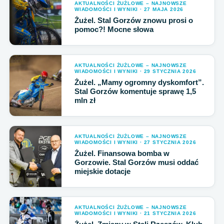
AKTUALNOŚCI ŻUŻLOWE – NAJNOWSZE
WIADOMOŚCI I WYNIKI · 27 MAJA 2026
Żużel. Stal Gorzów znowu prosi o
pomoc?! Mocne słowa
AKTUALNOŚCI ŻUŻLOWE – NAJNOWSZE
WIADOMOŚCI I WYNIKI · 29 STYCZNIA 2026
Żużel. „Mamy ogromny dyskomfort”.
Stal Gorzów komentuje sprawę 1,5
mln zł
AKTUALNOŚCI ŻUŻLOWE – NAJNOWSZE
WIADOMOŚCI I WYNIKI · 27 STYCZNIA 2026
Żużel. Finansowa bomba w
Gorzowie. Stal Gorzów musi oddać
miejskie dotacje
AKTUALNOŚCI ŻUŻLOWE – NAJNOWSZE
WIADOMOŚCI I WYNIKI · 21 STYCZNIA 2026