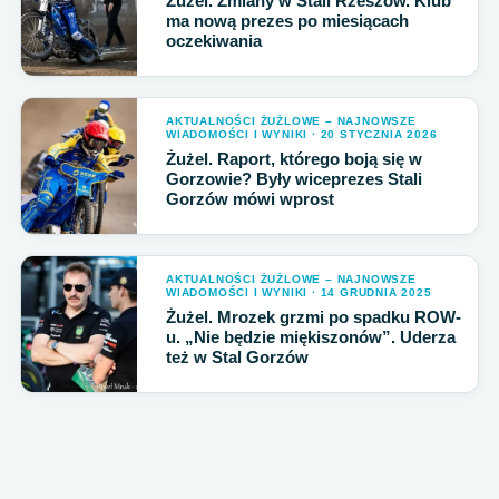
Żużel. Zmiany w Stali Rzeszów. Klub
ma nową prezes po miesiącach
oczekiwania
AKTUALNOŚCI ŻUŻLOWE – NAJNOWSZE
WIADOMOŚCI I WYNIKI · 20 STYCZNIA 2026
Żużel. Raport, którego boją się w
Gorzowie? Były wiceprezes Stali
Gorzów mówi wprost
AKTUALNOŚCI ŻUŻLOWE – NAJNOWSZE
WIADOMOŚCI I WYNIKI · 14 GRUDNIA 2025
Żużel. Mrozek grzmi po spadku ROW-
u. „Nie będzie miękiszonów”. Uderza
też w Stal Gorzów