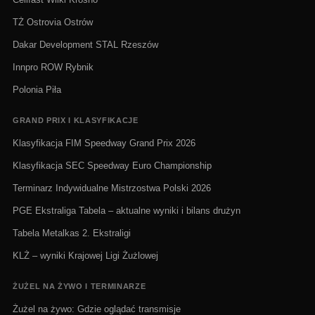
TŻ Ostrovia Ostrów
Dakar Development STAL Rzeszów
Innpro ROW Rybnik
Polonia Piła
GRAND PRIX I KLASYFIKACJE
Klasyfikacja FIM Speedway Grand Prix 2026
Klasyfikacja SEC Speedway Euro Championship
Terminarz Indywidualne Mistrzostwa Polski 2026
PGE Ekstraliga Tabela – aktualne wyniki i bilans drużyn
Tabela Metalkas 2. Ekstraligi
KLŻ – wyniki Krajowej Ligi Żużlowej
ŻUŻEL NA ŻYWO I TERMINARZE
Żużel na żywo: Gdzie oglądać transmisje