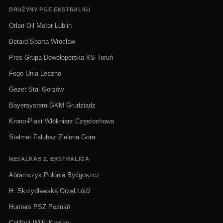
DRUŻYNY PGE EKSTRALIGI
Orlen Oil Motor Lublin
Betard Sparta Wrocław
Pres Grupa Deweloperska KS Toruń
Fogo Unia Leszno
Gezet Stal Gorzów
Bayersystem GKM Grudziądz
Krono-Plast Włókniarz Częstochowa
Stelmet Falubaz Zielona Góra
METALKAS 2. EKSTRALIGA
Abramczyk Polonia Bydgoszcz
H. Skrzydlewska Orzeł Łódź
Hunters PSŻ Poznań
Cellfast Wilki Krosno