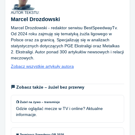
AUTOR TEKSTU:
Marcel Drozdowski
Marcel Drozdowski - redaktor serwisu BestSpeedwayTv.
Od 2024 roku zajmuję się tematyką żużla ligowego w
Polsce oraz za granicą. Specjalizuję się w analizach
statystycznych dotyczących PGE Ekstraligi oraz Metalkas
2. Ekstraligi. Autor ponad 300 artykułów newsowych i relacji
meczowych.
Zobacz wszystkie artykuły autora
🏁 Zobacz także – żużel bez przerwy
📺 Żużel na żywo – transmisje
Gdzie oglądać mecze w TV i online? Aktualne
informacje.
📅 Terminarz Speedway GP 2026