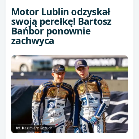
Motor Lublin odzyskał
swoją perełkę! Bartosz
Bańbor ponownie
zachwyca
fot. Kazimierz Kożuch