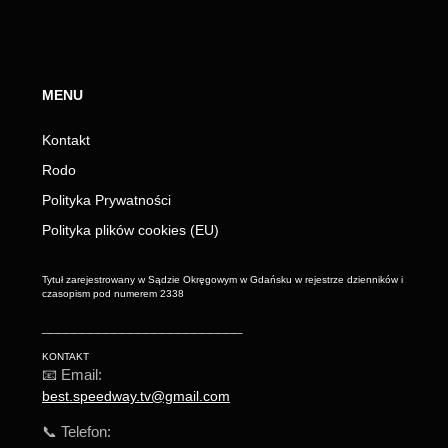
MENU
Kontakt
Rodo
Polityka Prywatności
Polityka plików cookies (EU)
Tytuł zarejestrowany w Sądzie Okręgowym w Gdańsku w rejestrze dzienników i
czasopism pod numerem 2338
_________________________
KONTAKT
📧 Email:
best.speedway.tv@gmail.com
📞 Telefon: