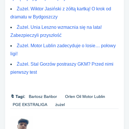
Żużel. Wiktor Jasiński z żółtą kartką! O krok od
dramatu w Bydgoszczy
Żużel. Unia Leszno wzmacnia się na lata!
Zabezpieczyli przyszłość
Żużel. Motor Lublin zadecyduje o losie… połowy
ligi!
Żużel. Stal Gorzów postraszy GKM? Przed nimi
pierwszy test
🔖 Tagi:
Bartosz Bańbor
Orlen Oil Motor Lublin
PGE EKSTRALIGA
żużel