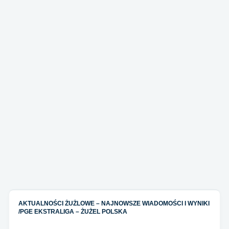
AKTUALNOŚCI ŻUŻLOWE – NAJNOWSZE WIADOMOŚCI I WYNIKI
/
PGE EKSTRALIGA – ŻUŻEL POLSKA