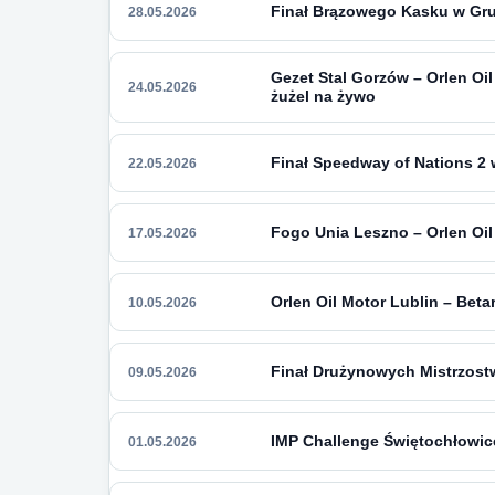
Finał Brązowego Kasku w Grud
28.05.2026
Gezet Stal Gorzów – Orlen Oil
24.05.2026
żużel na żywo
Finał Speedway of Nations 2 
22.05.2026
Fogo Unia Leszno – Orlen Oil 
17.05.2026
Orlen Oil Motor Lublin – Beta
10.05.2026
Finał Drużynowych Mistrzost
09.05.2026
IMP Challenge Świętochłowice 
01.05.2026