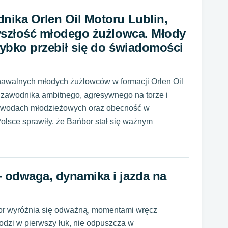
dnika Orlen Oil Motoru Lublin,
rzyszłość młodego żużlowca. Młody
szybko przebił się do świadomości
znawalnych młodych żużlowców w formacji Orlen Oil
e zawodnika ambitnego, agresywnego na torze i
 zawodach młodzieżowych oraz obecność w
olsce sprawiły, że Bańbor stał się ważnym
– odwaga, dynamika i jazda na
ńbor wyróżnia się odważną, momentami wręcz
zi w pierwszy łuk, nie odpuszcza w