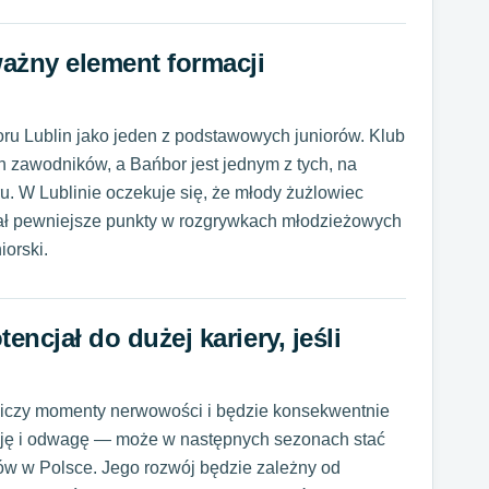
ażny element formacji
oru Lublin
jako jeden z podstawowych juniorów
. Klub
h zawodników, a Bańbor jest jednym z tych, na
ru. W Lublinie oczekuje się, że młody żużlowiec
wał pewniejsze punkty w rozgrywkach młodzieżowych
iorski.
encjał do dużej kariery, jeśli
aniczy momenty nerwowości i będzie konsekwentnie
sję i odwagę — może w następnych sezonach stać
w w Polsce. Jego rozwój będzie zależny od