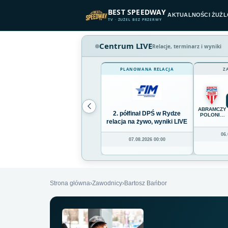
Przejdź do treści
BEST SPEEDWAY
AKTUALNOŚCI ŻUŻ
TV · ŻUŻEL BEZ PRZERWY
Centrum LIVE
Relacje, terminarz i wyniki
PLANOWANA RELACJA
Z
ABRAMCZY
2. półfinał DPŚ w Rydze
POLONIA
BYDGOSZC
relacja na żywo, wyniki LIVE
06.
07.08.2026 00:00
Strona główna
›
Zawodnicy
›
Bartosz Bańbor