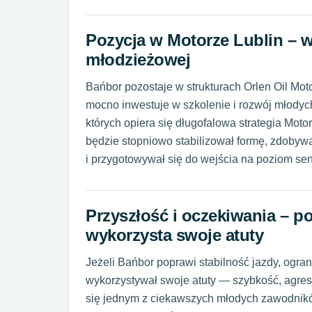
Pozycja w Motorze Lublin – w
młodzieżowej
Bańbor pozostaje w strukturach Orlen Oil Mot
mocno inwestuje w szkolenie i rozwój młodyc
których opiera się długofalowa strategia Moto
będzie stopniowo stabilizował formę, zdoby
i przygotowywał się do wejścia na poziom sen
Przyszłość i oczekiwania – pot
wykorzysta swoje atuty
Jeżeli Bańbor poprawi stabilność jazdy, ogr
wykorzystywał swoje atuty — szybkość, agre
się jednym z ciekawszych młodych zawodnikó