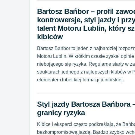
Bartosz Bańbor – profil zawo
kontrowersje, styl jazdy i p
talent Motoru Lublin, który 
kibiców
Bartosz Bańbor to jeden z najbardziej rozpo
Motoru Lublin. W krótkim czasie zyskał opini
niebojącego się ryzyka. Regularne starty w
strukturach jednego z najlepszych klubów w P
elementem lubeckiej formacji juniorskiej.
Styl jazdy Bartosza Bańbora 
granicy ryzyka
Kibice i eksperci często podkreślają, że Ba
bezkompromisową jazdą. Bardzo szybko wchod