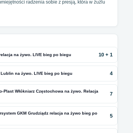
umiejętności radzenia sobie z presją, która w żużlu
10 + 1
relacja na żywo. LIVE bieg po biegu
4
 Lublin na żywo. LIVE bieg po biegu
no-Plast Włókniarz Częstochowa na żywo. Relacja
7
ersystem GKM Grudziądz relacja na żywo bieg po
5