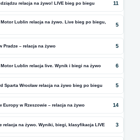
11
ziądzu relacja na żywo! LIVE bieg po biegu
 Motor Lublin relacja na żywo. Live bieg po biegu,
5
5
w Pradze – relacja na żywo
6
Motor Lublin relacja live. Wynik i biegi na żywo
5
rd Sparta Wrocław relacja na żywo bieg po biegu
14
w Europy w Rzeszowie – relacja na żywo
3
relacja na żywo. Wyniki, biegi, klasyfikacja LIVE