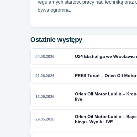
regularnych startów, pracy nad techniką oraz 
bywa ogromna.
Ostatnie występy
U24 Ekstraliga we Wrocławiu 
04.08.2026
PRES Toruń – Orlen Oil Motor
21.06.2026
Orlen Oil Motor Lublin – Kro
12.06.2026
live
Orlen Oil Motor Lublin – Bay
29.05.2026
biegu. Wynik LIVE