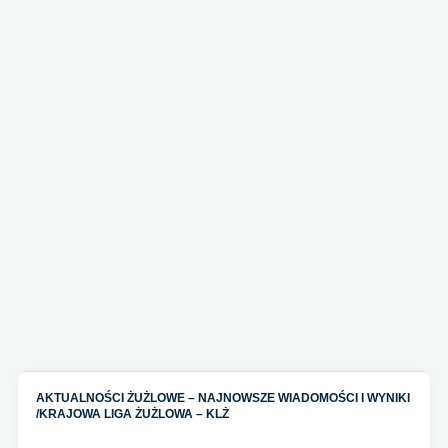
AKTUALNOŚCI ŻUŻLOWE – NAJNOWSZE WIADOMOŚCI I WYNIKI
/
KRAJOWA LIGA ŻUŻLOWA – KLŻ