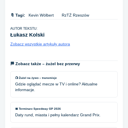
🔖 Tagi:
Kevin Wölbert
RzTŻ Rzeszów
AUTOR TEKSTU:
Łukasz Kolski
Zobacz wszystkie artykuły autora
🏁 Zobacz także – żużel bez przerwy
📺 Żużel na żywo – transmisje
Gdzie oglądać mecze w TV i online? Aktualne
informacje.
📅 Terminarz Speedway GP 2026
Daty rund, miasta i pełny kalendarz Grand Prix.