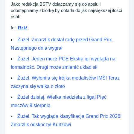
Jako redakcja BSTV dołączamy się do apelu i
udostępniamy zbiórkę by dotarła do jak największej ilości
osób.
fot.
Rztż
Żużel. Zmarzlik dostał radę przed Grand Prix.
Następnego dnia wygrał
Żużel. Jeden mecz PGE Ekstraligi wygląda na
formalność. Drugi może zmienić układ sił
Żużel. Wyłoniła się trójka medalistów IMŚ! Teraz
zaczyna się walka o złoto
Żużel dzisiaj. Wielka niedziela z ligą! Pięć
meczów 9 sierpnia
Żużel. Tak wygląda klasyfikacja Grand Prix 2026!
Zmarzlik odskoczył Kurtzowi