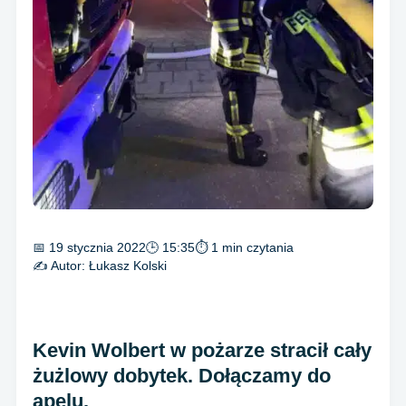
📅 19 stycznia 2022
🕒 15:35
⏱ 1 min czytania
✍️ Autor:
Łukasz Kolski
Kevin Wolbert w pożarze stracił cały
żużlowy dobytek. Dołączamy do
apelu.