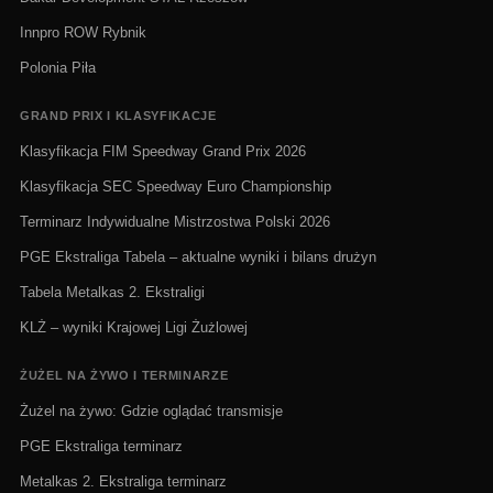
Innpro ROW Rybnik
Polonia Piła
GRAND PRIX I KLASYFIKACJE
Klasyfikacja FIM Speedway Grand Prix 2026
Klasyfikacja SEC Speedway Euro Championship
Terminarz Indywidualne Mistrzostwa Polski 2026
PGE Ekstraliga Tabela – aktualne wyniki i bilans drużyn
Tabela Metalkas 2. Ekstraligi
KLŻ – wyniki Krajowej Ligi Żużlowej
ŻUŻEL NA ŻYWO I TERMINARZE
Żużel na żywo: Gdzie oglądać transmisje
PGE Ekstraliga terminarz
Metalkas 2. Ekstraliga terminarz