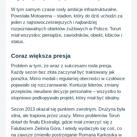
W tym samym czasie rosły ambicje infrastrukturalne.
Powstała Motoarena – stadion, który do dziś uchodzi za
jeden z najnowocześniejszych i najbardziej
rozpoznawalnych obiektów żużlowych w Polsce. Toruń
miał wszystko: pieniądze, zawodników, obiekt, kibiców i
status.
Coraz większa presja
Problem w tym, że wraz z sukcesami rosła presja.
Każdy sezon bez złota zaczynał być traktowany jak
porażka. Mimo medali i regularnej obecności w czołówce
pojawiało się rozczarowanie. Kontuzje liderów, zmiany
przepisów, nieudane decyzje personalne – wszystko to
stopniowo podkopywało projekt, który miał być idealny.
Sezon 2013 okazał się punktem zwrotnym. Drużyna była
silna, ale trapiona przez urazy. Mimo problemów Toruń
dotarł do finału Ekstraligi, gdzie miał zmierzyć się z
Falubazem Zielona Góra. I wtedy wydarzyło się coś, co
na zawsze zmieniło postrzeganie Romana Karkosika w