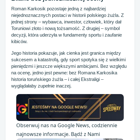
Roman Karkosik pozostaje jedną z najbardziej
niejednoznacznych postaci w historii polskiego żużla. Z
jednej strony – wybawca, inwestor, człowiek, który dał
Toruniowi złoto i nową tożsamość. Z drugiej – symbol
decyzji, która uderzyła w fundamenty sportu i zaufanie
kibiców.
Jego historia pokazuje, jak cienka jest granica między
sukcesem a katastrofą, gdy sport spotyka się z wielkimi
pieniędzmi i jeszcze większymi ambicjami. Bez względu
na ocenę, jedno jest pewne: bez Romana Karkosika
historia toruńskiego żużla – i całej Ekstraligi –
wyglądałaby zupełnie inaczej.
Obserwuj nas na Google News, codziennie
najnowsze informacje. Bądź z Nami