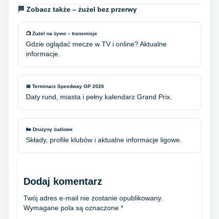
🏁 Zobacz także – żużel bez przerwy
📺 Żużel na żywo – transmisje
Gdzie oglądać mecze w TV i online? Aktualne
informacje.
📅 Terminarz Speedway GP 2026
Daty rund, miasta i pełny kalendarz Grand Prix.
🏍️ Drużyny żużlowe
Składy, profile klubów i aktualne informacje ligowe.
Dodaj komentarz
Twój adres e-mail nie zostanie opublikowany.
Wymagane pola są oznaczone
*