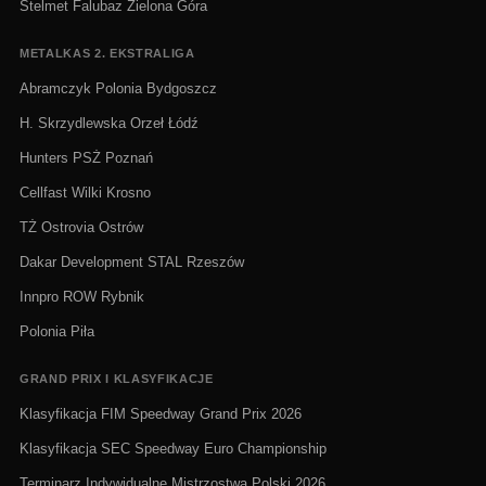
Stelmet Falubaz Zielona Góra
METALKAS 2. EKSTRALIGA
Abramczyk Polonia Bydgoszcz
H. Skrzydlewska Orzeł Łódź
Hunters PSŻ Poznań
Cellfast Wilki Krosno
TŻ Ostrovia Ostrów
Dakar Development STAL Rzeszów
Innpro ROW Rybnik
Polonia Piła
GRAND PRIX I KLASYFIKACJE
Klasyfikacja FIM Speedway Grand Prix 2026
Klasyfikacja SEC Speedway Euro Championship
Terminarz Indywidualne Mistrzostwa Polski 2026