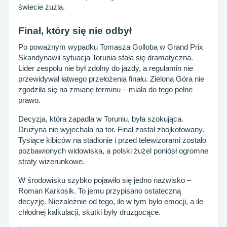
świecie żużla.
Finał, który się nie odbył
Po poważnym wypadku Tomasza Golloba w Grand Prix
Skandynawii sytuacja Torunia stała się dramatyczna.
Lider zespołu nie był zdolny do jazdy, a regulamin nie
przewidywał łatwego przełożenia finału. Zielona Góra nie
zgodziła się na zmianę terminu – miała do tego pełne
prawo.
Decyzja, która zapadła w Toruniu, była szokująca.
Drużyna nie wyjechała na tor. Finał został zbojkotowany.
Tysiące kibiców na stadionie i przed telewizorami zostało
pozbawionych widowiska, a polski żużel poniósł ogromne
straty wizerunkowe.
W środowisku szybko pojawiło się jedno nazwisko –
Roman Karkosik. To jemu przypisano ostateczną
decyzję. Niezależnie od tego, ile w tym było emocji, a ile
chłodnej kalkulacji, skutki były druzgocące.