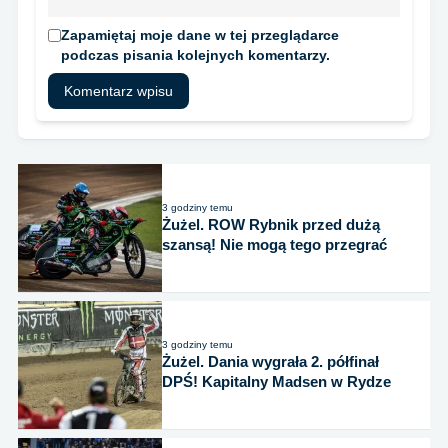
Zapamiętaj moje dane w tej przeglądarce
podczas pisania kolejnych komentarzy.
3 godziny temu
Żużel. ROW Rybnik przed dużą
szansą! Nie mogą tego przegrać
3 godziny temu
Żużel. Dania wygrała 2. półfinał
DPŚ! Kapitalny Madsen w Rydze