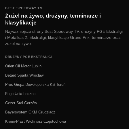
BEST SPEEDWAY TV
Żużel na żywo, drużyny, terminarze i
klasyfikacje
Najważniejsze strony Best Speedway TV: drużyny PGE Ekstraligi
i Metalkas 2. Ekstraligi, klasyfikacje Grand Prix, terminarze oraz
żużel na żywo.
DRUŻYNY PGE EKSTRALIGI
Orlen Oil Motor Lublin
Betard Sparta Wrocław
Pres Grupa Deweloperska KS Toruń
Fogo Unia Leszno
Gezet Stal Gorzów
Bayersystem GKM Grudziądz
Krono-Plast Włókniarz Częstochowa