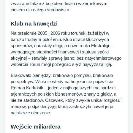
związane także z bojkotem finału i wizerunkowym
ciosem dla całego środowiska.
Klub na krawędzi
Na przełomie 2005 i 2006 roku toruński żużel był w
bardzo trudnym położeniu. Klub stracił kluczowych
sponsorów, narastały długi, a nowe realia Ekstraligi –
wymagające stabilności finansowej i statusu spółki
akcyjnej – stawiały sprawę jasno: bez natychmiastowego
wsparcia Toruń mógł pożegnać się z najwyższą ligą.
Brakowało pieniędzy, brakowało pomysłu, brakowało
perspektyw. Właśnie wtedy na horyzoncie pojawił się
Roman Karkosik – jeden z najbogatszych i najbardziej
tajemniczych polskich biznesmenów, znany z giełdy, a
nie ze stadionów. Człowiek, który zwykle unikał rozgłosu i
mediów, podjął decyzję, która zaskoczyła nawet jego
najbliższe otoczenie.
Wejście miliardera