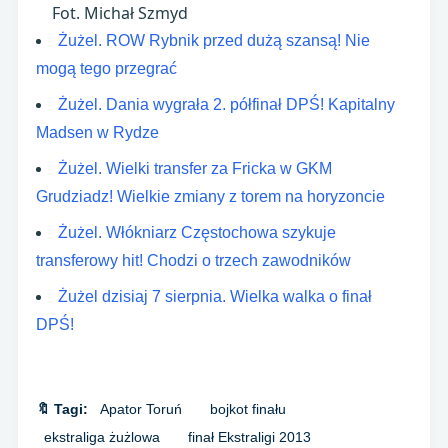
Fot. Michał Szmyd
Żużel. ROW Rybnik przed dużą szansą! Nie
mogą tego przegrać
Żużel. Dania wygrała 2. półfinał DPŚ! Kapitalny
Madsen w Rydze
Żużel. Wielki transfer za Fricka w GKM
Grudziadz! Wielkie zmiany z torem na horyzoncie
Żużel. Włókniarz Częstochowa szykuje
transferowy hit! Chodzi o trzech zawodników
Żużel dzisiaj 7 sierpnia. Wielka walka o finał
DPŚ!
🔖 Tagi:
Apator Toruń
bojkot finału
ekstraliga żużlowa
finał Ekstraligi 2013