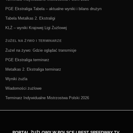
PGE Ekstraliga Tabela – aktualne wyniki i bilans drużyn
Tabela Metalkas 2. Ekstraligi
KLŻ – wyniki Krajowej Ligi Żużlowej
ŻUŻEL NA ŻYWO I TERMINARZE
Żużel na żywo: Gdzie oglądać transmisje
PGE Ekstraliga terminarz
Metalkas 2. Ekstraliga terminarz
Wyniki żużla
Wiadomości żużlowe
Terminarz Indywidualne Mistrzostwa Polski 2026
PORTAL ŻUŻLOWY W POLSCE | BEST SPEEDWAY TV