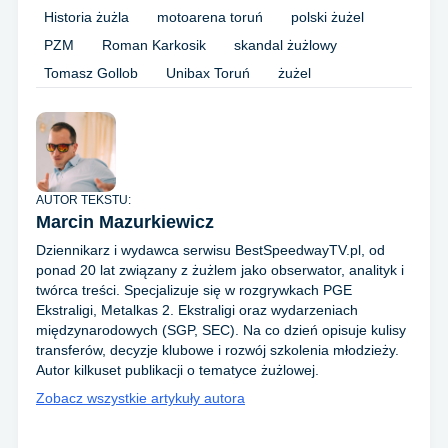
Historia żużla
motoarena toruń
polski żużel
PZM
Roman Karkosik
skandal żużlowy
Tomasz Gollob
Unibax Toruń
żużel
AUTOR TEKSTU:
Marcin Mazurkiewicz
Dziennikarz i wydawca serwisu BestSpeedwayTV.pl, od
ponad 20 lat związany z żużlem jako obserwator, analityk i
twórca treści. Specjalizuje się w rozgrywkach PGE
Ekstraligi, Metalkas 2. Ekstraligi oraz wydarzeniach
międzynarodowych (SGP, SEC). Na co dzień opisuje kulisy
transferów, decyzje klubowe i rozwój szkolenia młodzieży.
Autor kilkuset publikacji o tematyce żużlowej.
Zobacz wszystkie artykuły autora