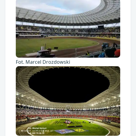
Fot. Marcel Drozdowski