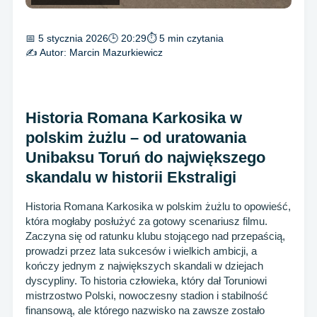
📅 5 stycznia 2026
🕒 20:29
⏱ 5 min czytania
✍️ Autor:
Marcin Mazurkiewicz
Historia Romana Karkosika w
polskim żużlu – od uratowania
Unibaksu Toruń do największego
skandalu w historii Ekstraligi
Historia Romana Karkosika w polskim żużlu to opowieść,
która mogłaby posłużyć za gotowy scenariusz filmu.
Zaczyna się od ratunku klubu stojącego nad przepaścią,
prowadzi przez lata sukcesów i wielkich ambicji, a
kończy jednym z największych skandali w dziejach
dyscypliny. To historia człowieka, który dał Toruniowi
mistrzostwo Polski, nowoczesny stadion i stabilność
finansową, ale którego nazwisko na zawsze zostało