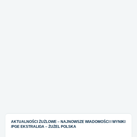
AKTUALNOŚCI ŻUŻLOWE – NAJNOWSZE WIADOMOŚCI I WYNIKI
/
PGE EKSTRALIGA – ŻUŻEL POLSKA