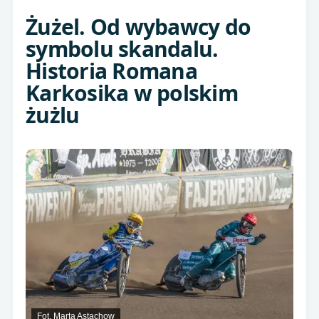
Żużel. Od wybawcy do
symbolu skandalu.
Historia Romana
Karkosika w polskim
żużlu
Fot. Marta Astachow