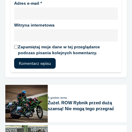
Adres e-mail
*
Witryna internetowa
Zapamiętaj moje dane w tej przeglądarce
podczas pisania kolejnych komentarzy.
6 godzin temu
Żużel. ROW Rybnik przed dużą
szansą! Nie mogą tego przegrać