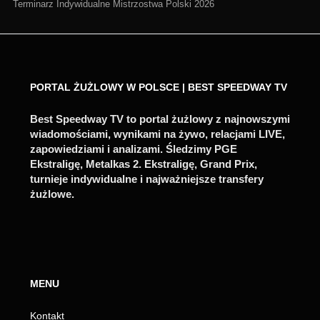
Terminarz Indywidualne Mistrzostwa Polski 2026
PORTAL ŻUŻLOWY W POLSCE | BEST SPEEDWAY TV
Best Speedway TV to portal żużlowy z najnowszymi
wiadomościami, wynikami na żywo, relacjami LIVE,
zapowiedziami i analizami. Śledzimy PGE
Ekstraligę, Metalkas 2. Ekstraligę, Grand Prix,
turnieje indywidualne i najważniejsze transfery
żużlowe.
MENU
Kontakt