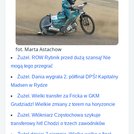
fot. Marta Astachow
Żużel. ROW Rybnik przed dużą szansą! Nie
mogą tego przegrać
Żużel. Dania wygrała 2. półfinał DPŚ! Kapitalny
Madsen w Rydze
Żużel. Wielki transfer za Fricka w GKM
Grudziadz! Wielkie zmiany z torem na horyzoncie
Żużel. Włókniarz Częstochowa szykuje
transferowy hit! Chodzi o trzech zawodników