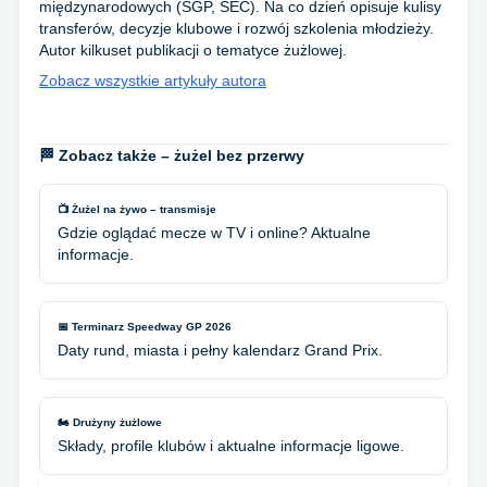
międzynarodowych (SGP, SEC). Na co dzień opisuje kulisy
transferów, decyzje klubowe i rozwój szkolenia młodzieży.
Autor kilkuset publikacji o tematyce żużlowej.
Zobacz wszystkie artykuły autora
🏁 Zobacz także – żużel bez przerwy
📺 Żużel na żywo – transmisje
Gdzie oglądać mecze w TV i online? Aktualne
informacje.
📅 Terminarz Speedway GP 2026
Daty rund, miasta i pełny kalendarz Grand Prix.
🏍️ Drużyny żużlowe
Składy, profile klubów i aktualne informacje ligowe.