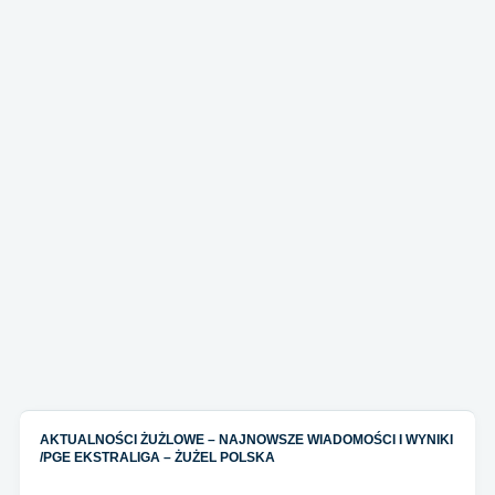
AKTUALNOŚCI ŻUŻLOWE – NAJNOWSZE WIADOMOŚCI I WYNIKI
/
PGE EKSTRALIGA – ŻUŻEL POLSKA