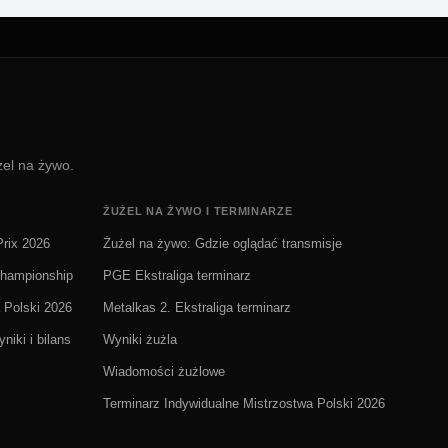
żel na żywo.
ŻUŻEL NA ŻYWO I TERMINARZE
rix 2026
Żużel na żywo: Gdzie oglądać transmisje
Championship
PGE Ekstraliga terminarz
 Polski 2026
Metalkas 2. Ekstraliga terminarz
niki i bilans
Wyniki żużla
Wiadomości żużlowe
Terminarz Indywidualne Mistrzostwa Polski 2026