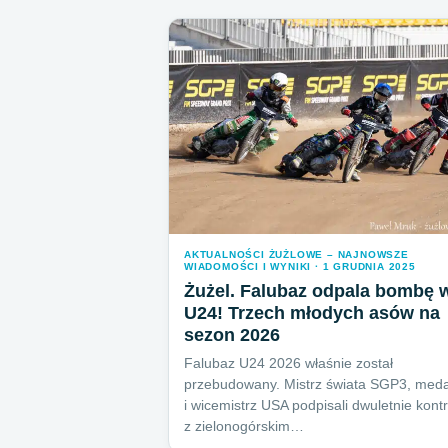
AKTUALNOŚCI ŻUŻLOWE – NAJNOWSZE
WIADOMOŚCI I WYNIKI · 1 GRUDNIA 2025
Żużel. Falubaz odpala bombę 
U24! Trzech młodych asów na
sezon 2026
Falubaz U24 2026 właśnie został
przebudowany. Mistrz świata SGP3, meda
i wicemistrz USA podpisali dwuletnie kont
z zielonogórskim…