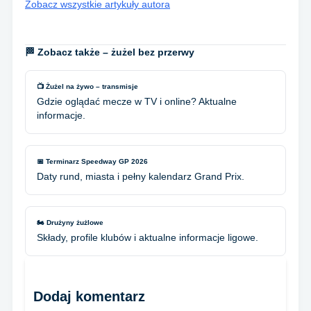
Zobacz wszystkie artykuły autora
🏁 Zobacz także – żużel bez przerwy
📺 Żużel na żywo – transmisje
Gdzie oglądać mecze w TV i online? Aktualne
informacje.
📅 Terminarz Speedway GP 2026
Daty rund, miasta i pełny kalendarz Grand Prix.
🏍️ Drużyny żużlowe
Składy, profile klubów i aktualne informacje ligowe.
Dodaj komentarz