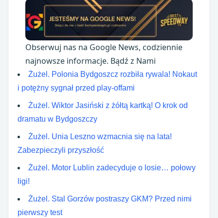
Obserwuj nas na Google News, codziennie
najnowsze informacje. Bądź z Nami
Żużel. Polonia Bydgoszcz rozbiła rywala! Nokaut
i potężny sygnał przed play-offami
Żużel. Wiktor Jasiński z żółtą kartką! O krok od
dramatu w Bydgoszczy
Żużel. Unia Leszno wzmacnia się na lata!
Zabezpieczyli przyszłość
Żużel. Motor Lublin zadecyduje o losie… połowy
ligi!
Żużel. Stal Gorzów postraszy GKM? Przed nimi
pierwszy test