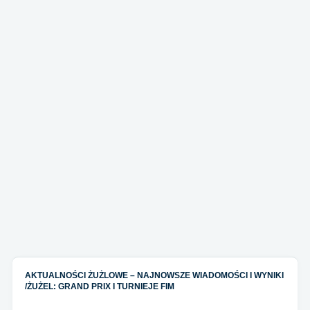
AKTUALNOŚCI ŻUŻLOWE – NAJNOWSZE WIADOMOŚCI I WYNIKI
/
ŻUŻEL: GRAND PRIX I TURNIEJE FIM