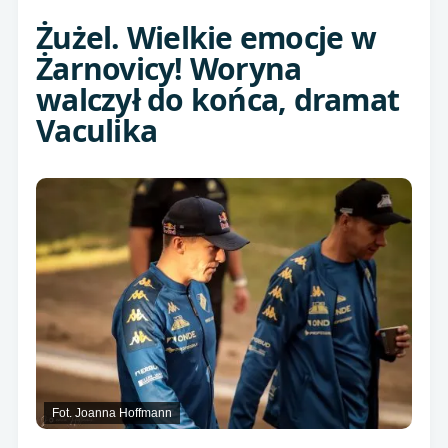
Żużel. Wielkie emocje w
Żarnovicy! Woryna
walczył do końca, dramat
Vaculika
Fot. Joanna Hoffmann