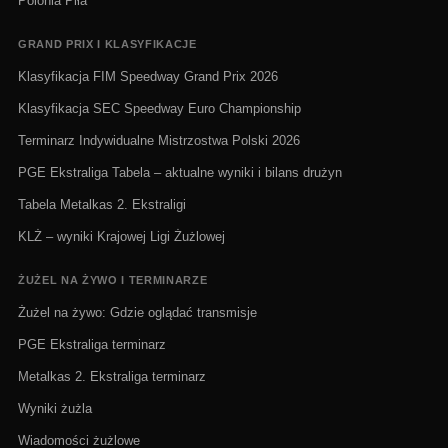
Polonia Piła
GRAND PRIX I KLASYFIKACJE
Klasyfikacja FIM Speedway Grand Prix 2026
Klasyfikacja SEC Speedway Euro Championship
Terminarz Indywidualne Mistrzostwa Polski 2026
PGE Ekstraliga Tabela – aktualne wyniki i bilans drużyn
Tabela Metalkas 2. Ekstraligi
KLŻ – wyniki Krajowej Ligi Żużlowej
ŻUŻEL NA ŻYWO I TERMINARZE
Żużel na żywo: Gdzie oglądać transmisje
PGE Ekstraliga terminarz
Metalkas 2. Ekstraliga terminarz
Wyniki żużla
Wiadomości żużlowe