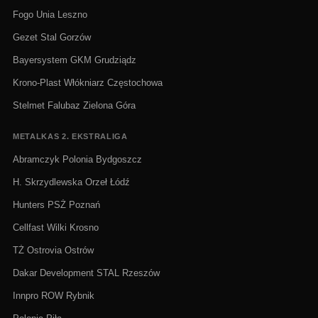
Fogo Unia Leszno
Gezet Stal Gorzów
Bayersystem GKM Grudziądz
Krono-Plast Włókniarz Częstochowa
Stelmet Falubaz Zielona Góra
METALKAS 2. EKSTRALIGA
Abramczyk Polonia Bydgoszcz
H. Skrzydlewska Orzeł Łódź
Hunters PSŻ Poznań
Cellfast Wilki Krosno
TŻ Ostrovia Ostrów
Dakar Development STAL Rzeszów
Innpro ROW Rybnik