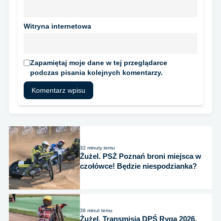
Witryna internetowa
Zapamiętaj moje dane w tej przeglądarce
podczas pisania kolejnych komentarzy.
32 minuty temu
Żużel. PSŻ Poznań broni miejsca w
czołówce! Będzie niespodzianka?
36 minut temu
Żużel. Transmisja DPŚ Ryga 2026.