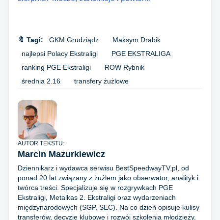
🔖 Tagi:
GKM Grudziądz
Maksym Drabik
najlepsi Polacy Ekstraligi
PGE EKSTRALIGA
ranking PGE Ekstraligi
ROW Rybnik
średnia 2.16
transfery żużlowe
AUTOR TEKSTU:
Marcin Mazurkiewicz
Dziennikarz i wydawca serwisu BestSpeedwayTV.pl, od
ponad 20 lat związany z żużlem jako obserwator, analityk i
twórca treści. Specjalizuje się w rozgrywkach PGE
Ekstraligi, Metalkas 2. Ekstraligi oraz wydarzeniach
międzynarodowych (SGP, SEC). Na co dzień opisuje kulisy
transferów, decyzje klubowe i rozwój szkolenia młodzieży.