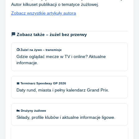
Autor kilkuset publikacji o tematyce żużlowej.
Zobacz wszystkie artykuły autora
🏁 Zobacz także – żużel bez przerwy
📺 Żużel na żywo – transmisje
Gdzie oglądać mecze w TV i online? Aktualne
informacje.
📅 Terminarz Speedway GP 2026
Daty rund, miasta i pełny kalendarz Grand Prix.
🏍️ Drużyny żużlowe
Składy, profile klubów i aktualne informacje ligowe.