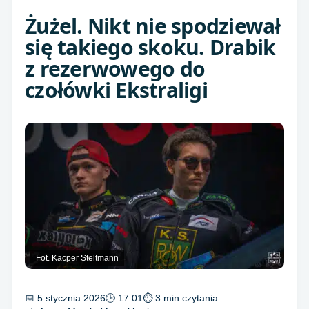
Żużel. Nikt nie spodziewał
się takiego skoku. Drabik
z rezerwowego do
czołówki Ekstraligi
Fot. Kacper Steltmann
📅 5 stycznia 2026
🕒 17:01
⏱ 3 min czytania