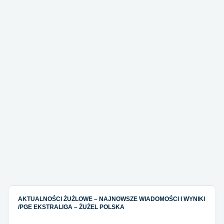
AKTUALNOŚCI ŻUŻLOWE – NAJNOWSZE WIADOMOŚCI I WYNIKI
/
PGE EKSTRALIGA – ŻUŻEL POLSKA