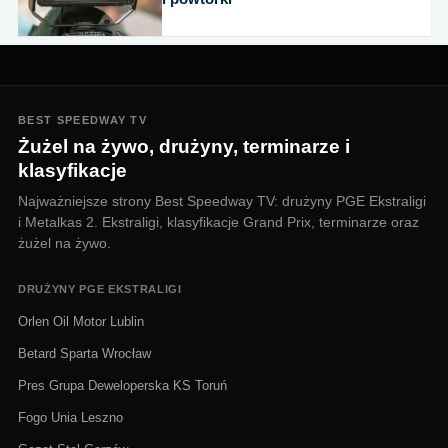
BEST SPEEDWAY TV
Żużel na żywo, drużyny, terminarze i
klasyfikacje
Najważniejsze strony Best Speedway TV: drużyny PGE Ekstraligi
i Metalkas 2. Ekstraligi, klasyfikacje Grand Prix, terminarze oraz
żużel na żywo.
DRUŻYNY PGE EKSTRALIGI
Orlen Oil Motor Lublin
Betard Sparta Wrocław
Pres Grupa Deweloperska KS Toruń
Fogo Unia Leszno