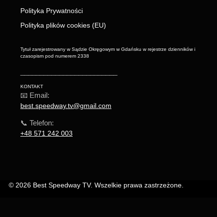
Polityka Prywatności
Polityka plików cookies (EU)
Tytuł zarejestrowany w Sądzie Okręgowym w Gdańsku w rejestrze dzienników i
czasopism pod numerem 2338
_________________________
KONTAKT
📧 Email:
best.speedway.tv@gmail.com
📞 Telefon:
+48 571 242 003
© 2026 Best Speedway TV. Wszelkie prawa zastrzeżone.