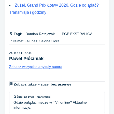
Żużel. Grand Prix Łotwy 2026. Gdzie oglądać?
Transmisja i godziny
🔖 Tagi:
Damian Ratajczak
PGE EKSTRALIGA
Stelmet Falubaz Zielona Góra
AUTOR TEKSTU:
Paweł Płóciniak
Zobacz wszystkie artykuły autora
🏁 Zobacz także – żużel bez przerwy
📺 Żużel na żywo – transmisje
Gdzie oglądać mecze w TV i online? Aktualne
informacje.