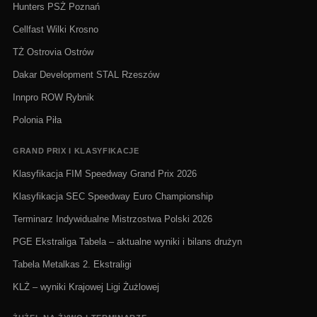
Hunters PSŻ Poznań
Cellfast Wilki Krosno
TŻ Ostrovia Ostrów
Dakar Development STAL Rzeszów
Innpro ROW Rybnik
Polonia Piła
GRAND PRIX I KLASYFIKACJE
Klasyfikacja FIM Speedway Grand Prix 2026
Klasyfikacja SEC Speedway Euro Championship
Terminarz Indywidualne Mistrzostwa Polski 2026
PGE Ekstraliga Tabela – aktualne wyniki i bilans drużyn
Tabela Metalkas 2. Ekstraligi
KLŻ – wyniki Krajowej Ligi Żużlowej