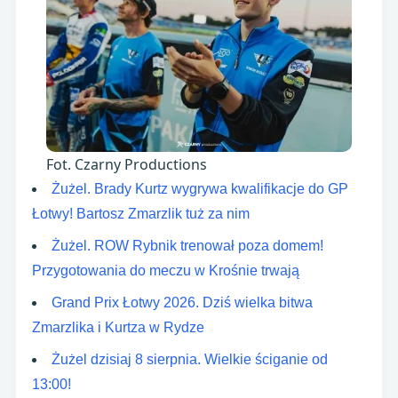
Fot. Czarny Productions
Żużel. Brady Kurtz wygrywa kwalifikacje do GP
Łotwy! Bartosz Zmarzlik tuż za nim
Żużel. ROW Rybnik trenował poza domem!
Przygotowania do meczu w Krośnie trwają
Grand Prix Łotwy 2026. Dziś wielka bitwa
Zmarzlika i Kurtza w Rydze
Żużel dzisiaj 8 sierpnia. Wielkie ściganie od
13:00!