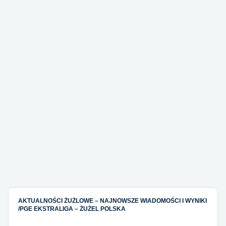
AKTUALNOŚCI ŻUŻLOWE – NAJNOWSZE WIADOMOŚCI I WYNIKI
/
PGE EKSTRALIGA – ŻUŻEL POLSKA