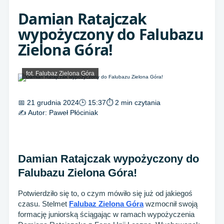
Damian Ratajczak
wypożyczony do Falubazu
Zielona Góra!
fot. Falubaz Zielona Góra
📅 21 grudnia 2024
🕒 15:37
⏱ 2 min czytania
✍️ Autor:
Paweł Płóciniak
Damian Ratajczak wypożyczony do
Falubazu Zielona Góra!
Potwierdziło się to, o czym mówiło się już od jakiegoś
czasu. Stelmet
Falubaz Zielona Góra
wzmocnił swoją
formację juniorską ściągając w ramach wypożyczenia