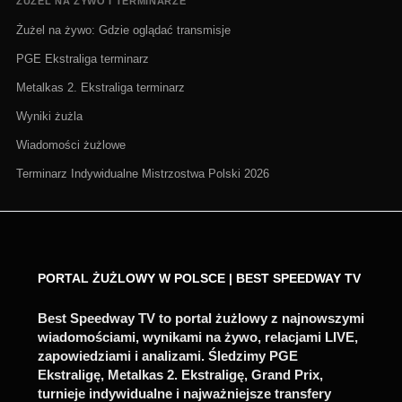
ŻUŻEL NA ŻYWO I TERMINARZE
Żużel na żywo: Gdzie oglądać transmisje
PGE Ekstraliga terminarz
Metalkas 2. Ekstraliga terminarz
Wyniki żużla
Wiadomości żużlowe
Terminarz Indywidualne Mistrzostwa Polski 2026
PORTAL ŻUŻLOWY W POLSCE | BEST SPEEDWAY TV
Best Speedway TV to portal żużlowy z najnowszymi
wiadomościami, wynikami na żywo, relacjami LIVE,
zapowiedziami i analizami. Śledzimy PGE
Ekstraligę, Metalkas 2. Ekstraligę, Grand Prix,
turnieje indywidualne i najważniejsze transfery