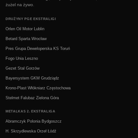
żużel na żywo.
DRUŻYNY PGE EKSTRALIGI
Orlen Oil Motor Lublin
Betard Sparta Wrocław
Pres Grupa Deweloperska KS Toruń
Fogo Unia Leszno
Gezet Stal Gorzów
Bayersystem GKM Grudziądz
Krono-Plast Włókniarz Częstochowa
Stelmet Falubaz Zielona Góra
METALKAS 2. EKSTRALIGA
Abramczyk Polonia Bydgoszcz
H. Skrzydlewska Orzeł Łódź