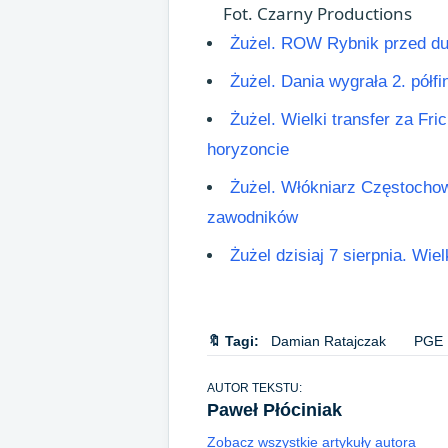
Fot. Czarny Productions
Żużel. ROW Rybnik przed du
Żużel. Dania wygrała 2. pół
Żużel. Wielki transfer za F
horyzoncie
Żużel. Włókniarz Częstochow
zawodników
Żużel dzisiaj 7 sierpnia. Wie
🔖 Tagi:
Damian Ratajczak
PGE
AUTOR TEKSTU:
Paweł Płóciniak
Zobacz wszystkie artykuły autora