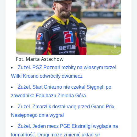
Fot. Marta Astachow
Żużel. PSŻ Poznań rozbity na własnym torze!
Wilki Krosno odwróciły dwumecz
Żużel. Start Gniezno nie czeka! Sięgnęli po
zawodnika Falubazu Zielona Góra
Żużel. Zmarzlik dostał radę przed Grand Prix.
Następnego dnia wygrał
Żużel. Jeden mecz PGE Ekstraligi wygląda na
formalność. Drugi może zmienić układ sił