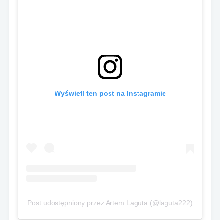
Wyświetl ten post na Instagramie
Post udostępniony przez Artem Laguta (@laguta222)