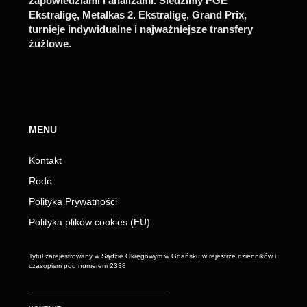
zapowiedziami i analizami. Śledzimy PGE
Ekstraligę, Metalkas 2. Ekstraligę, Grand Prix,
turnieje indywidualne i najważniejsze transfery
żużlowe.
MENU
Kontakt
Rodo
Polityka Prywatności
Polityka plików cookies (EU)
Tytuł zarejestrowany w Sądzie Okręgowym w Gdańsku w rejestrze dzienników i
czasopism pod numerem 2338
_________________________