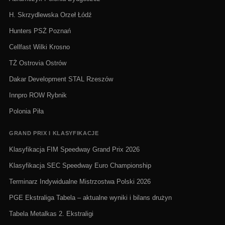
H. Skrzydlewska Orzeł Łódź
Hunters PSŻ Poznań
Cellfast Wilki Krosno
TŻ Ostrovia Ostrów
Dakar Development STAL Rzeszów
Innpro ROW Rybnik
Polonia Piła
GRAND PRIX I KLASYFIKACJE
Klasyfikacja FIM Speedway Grand Prix 2026
Klasyfikacja SEC Speedway Euro Championship
Terminarz Indywidualne Mistrzostwa Polski 2026
PGE Ekstraliga Tabela – aktualne wyniki i bilans drużyn
Tabela Metalkas 2. Ekstraligi