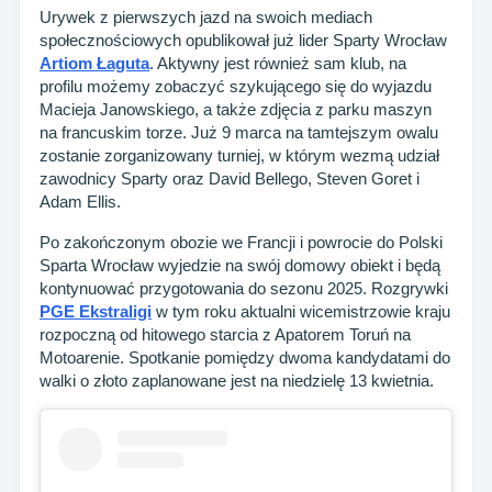
Urywek z pierwszych jazd na swoich mediach
społecznościowych opublikował już lider Sparty Wrocław
Artiom Łaguta
. Aktywny jest również sam klub, na
profilu możemy zobaczyć szykującego się do wyjazdu
Macieja Janowskiego, a także zdjęcia z parku maszyn
na francuskim torze. Już 9 marca na tamtejszym owalu
zostanie zorganizowany turniej, w którym wezmą udział
zawodnicy Sparty oraz David Bellego, Steven Goret i
Adam Ellis.
Po zakończonym obozie we Francji i powrocie do Polski
Sparta Wrocław wyjedzie na swój domowy obiekt i będą
kontynuować przygotowania do sezonu 2025. Rozgrywki
PGE Ekstraligi
w tym roku aktualni wicemistrzowie kraju
rozpoczną od hitowego starcia z Apatorem Toruń na
Motoarenie. Spotkanie pomiędzy dwoma kandydatami do
walki o złoto zaplanowane jest na niedzielę 13 kwietnia.