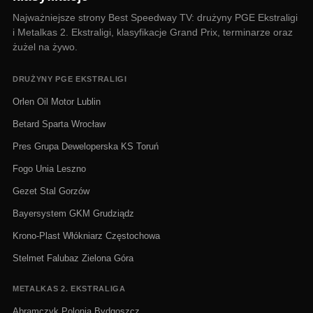
Najważniejsze strony Best Speedway TV: drużyny PGE Ekstraligi
i Metalkas 2. Ekstraligi, klasyfikacje Grand Prix, terminarze oraz
żużel na żywo.
DRUŻYNY PGE EKSTRALIGI
Orlen Oil Motor Lublin
Betard Sparta Wrocław
Pres Grupa Deweloperska KS Toruń
Fogo Unia Leszno
Gezet Stal Gorzów
Bayersystem GKM Grudziądz
Krono-Plast Włókniarz Częstochowa
Stelmet Falubaz Zielona Góra
METALKAS 2. EKSTRALIGA
Abramczyk Polonia Bydgoszcz