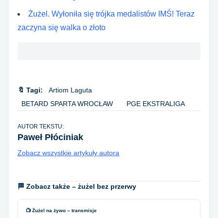
Żużel. Wyłoniła się trójka medalistów IMŚ! Teraz
zaczyna się walka o złoto
🔖 Tagi:
Artiom Laguta
BETARD SPARTA WROCŁAW
PGE EKSTRALIGA
AUTOR TEKSTU:
Paweł Płóciniak
Zobacz wszystkie artykuły autora
🏁 Zobacz także – żużel bez przerwy
📺 Żużel na żywo – transmisje