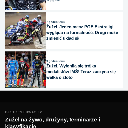
7 godzin temu
Żużel. Jeden mecz PGE Ekstraligi
wygląda na formalność. Drugi może
zmienić układ sił
9 godzin temu
Żużel. Wyłoniła się trójka
medalistów IMŚ! Teraz zaczyna się
walka o złoto
BEST SPEEDWAY TV
Żużel na żywo, drużyny, terminarze i
klasyfikacje