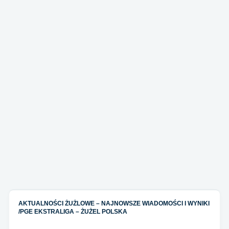
AKTUALNOŚCI ŻUŻLOWE – NAJNOWSZE WIADOMOŚCI I WYNIKI
/
PGE EKSTRALIGA – ŻUŻEL POLSKA