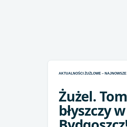
AKTUALNOŚCI ŻUŻLOWE – NAJNOWSZE 
Żużel. To
błyszczy w
Bydgoszcz