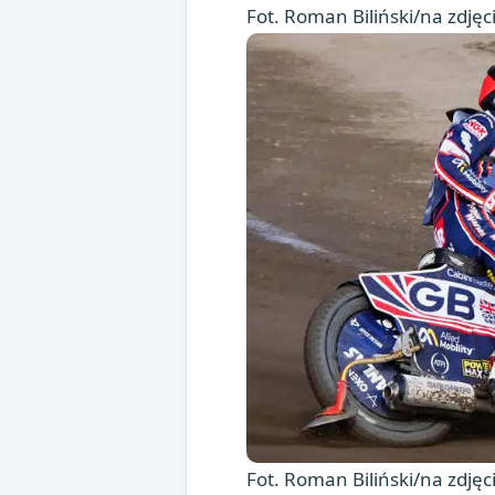
Fot. Roman Biliński/na zdję
Fot. Roman Biliński/na zdję