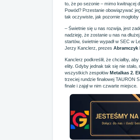
to, że po sezonie – mimo kwitnącej 
Powód? Przestanie obowiązywać jego
tak oczywiste, jak pozornie mogłoby
– Świetnie się u nas rozwija, jest
nadzieję, że zostanie u nas na dłuże
startów, świetnie wypadł w SEC w Le
Jerzy Kanclerz, prezes
Abramczyk 
Kanclerz podkreślił, że chciałby, a
elity. Gdyby jednak tak się nie stał
wszystkich zespołów
Metalkas 2. Ek
trzeciej rundzie finałowej TAURON
finale i zajął w nim czwarte miejsce.