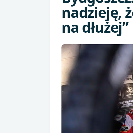
nadzieję, 
na dłużej”