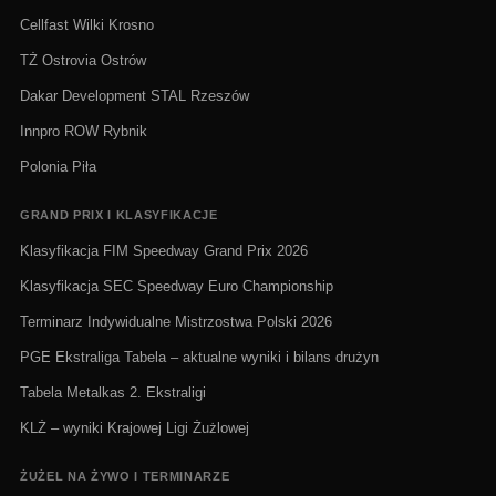
Cellfast Wilki Krosno
TŻ Ostrovia Ostrów
Dakar Development STAL Rzeszów
Innpro ROW Rybnik
Polonia Piła
GRAND PRIX I KLASYFIKACJE
Klasyfikacja FIM Speedway Grand Prix 2026
Klasyfikacja SEC Speedway Euro Championship
Terminarz Indywidualne Mistrzostwa Polski 2026
PGE Ekstraliga Tabela – aktualne wyniki i bilans drużyn
Tabela Metalkas 2. Ekstraligi
KLŻ – wyniki Krajowej Ligi Żużlowej
ŻUŻEL NA ŻYWO I TERMINARZE