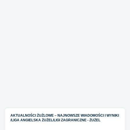
AKTUALNOŚCI ŻUŻLOWE – NAJNOWSZE WIADOMOŚCI I WYNIKI
/
LIGA ANGIELSKA ŻUŻEL
/
LIGI ZAGRANICZNE - ŻUŻEL