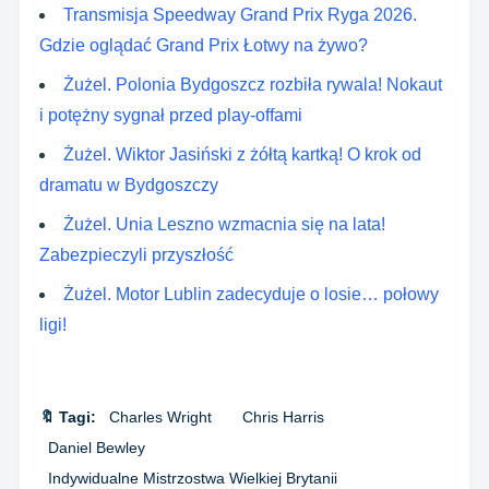
Transmisja Speedway Grand Prix Ryga 2026.
Gdzie oglądać Grand Prix Łotwy na żywo?
Żużel. Polonia Bydgoszcz rozbiła rywala! Nokaut
i potężny sygnał przed play-offami
Żużel. Wiktor Jasiński z żółtą kartką! O krok od
dramatu w Bydgoszczy
Żużel. Unia Leszno wzmacnia się na lata!
Zabezpieczyli przyszłość
Żużel. Motor Lublin zadecyduje o losie… połowy
ligi!
🔖 Tagi:
Charles Wright
Chris Harris
Daniel Bewley
Indywidualne Mistrzostwa Wielkiej Brytanii