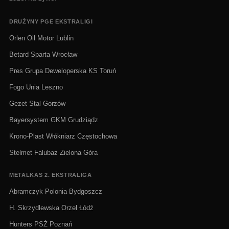
DRUŻYNY PGE EKSTRALIGI
Orlen Oil Motor Lublin
Betard Sparta Wrocław
Pres Grupa Deweloperska KS Toruń
Fogo Unia Leszno
Gezet Stal Gorzów
Bayersystem GKM Grudziądz
Krono-Plast Włókniarz Częstochowa
Stelmet Falubaz Zielona Góra
METALKAS 2. EKSTRALIGA
Abramczyk Polonia Bydgoszcz
H. Skrzydlewska Orzeł Łódź
Hunters PSŻ Poznań