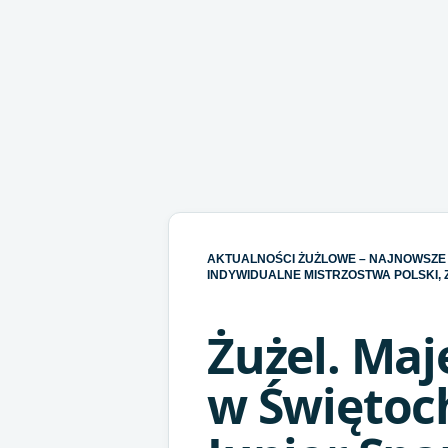
AKTUALNOŚCI ŻUŻLOWE – NAJNOWSZE 
INDYWIDUALNE MISTRZOSTWA POLSKI, Z
Żużel. Maj
w Świętoc