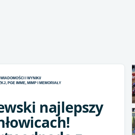
WIADOMOŚCI I WYNIKI
/
KJ, PGE IMME, MIMP I MEMORIAŁY
ewski najlepszy
hłowicach!