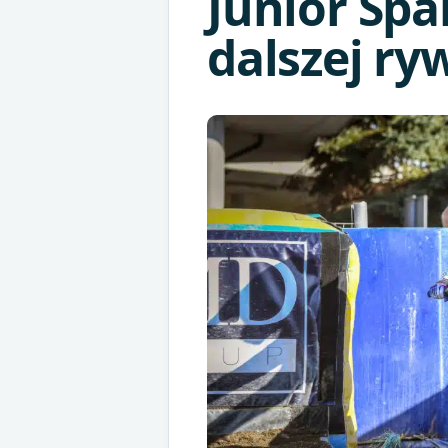
Junior Spa
dalszej ryw