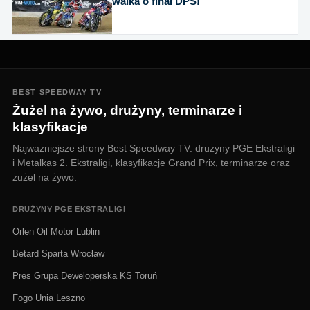
walka o finał DPŚ!
BEST SPEEDWAY TV
Żużel na żywo, drużyny, terminarze i
klasyfikacje
Najważniejsze strony Best Speedway TV: drużyny PGE Ekstraligi
i Metalkas 2. Ekstraligi, klasyfikacje Grand Prix, terminarze oraz
żużel na żywo.
DRUŻYNY PGE EKSTRALIGI
Orlen Oil Motor Lublin
Betard Sparta Wrocław
Pres Grupa Deweloperska KS Toruń
Fogo Unia Leszno