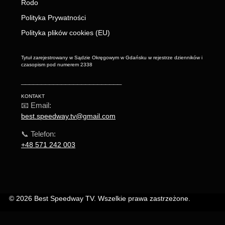
Rodo
Polityka Prywatności
Polityka plików cookies (EU)
Tytuł zarejestrowany w Sądzie Okręgowym w Gdańsku w rejestrze dzienników i
czasopism pod numerem 2338
_________________________
KONTAKT
📧 Email:
best.speedway.tv@gmail.com
📞 Telefon:
+48 571 242 003
© 2026 Best Speedway TV. Wszelkie prawa zastrzeżone.