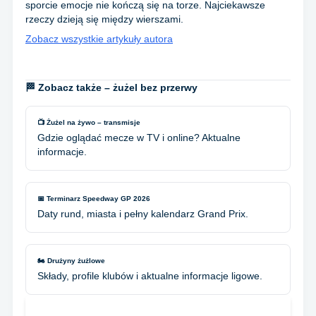
sporcie emocje nie kończą się na torze. Najciekawsze
rzeczy dzieją się między wierszami.
Zobacz wszystkie artykuły autora
🏁 Zobacz także – żużel bez przerwy
📺 Żużel na żywo – transmisje
Gdzie oglądać mecze w TV i online? Aktualne
informacje.
📅 Terminarz Speedway GP 2026
Daty rund, miasta i pełny kalendarz Grand Prix.
🏍️ Drużyny żużlowe
Składy, profile klubów i aktualne informacje ligowe.