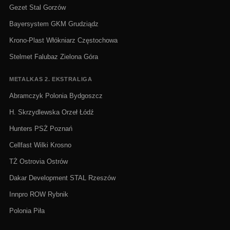
Gezet Stal Gorzów
Bayersystem GKM Grudziądz
Krono-Plast Włókniarz Częstochowa
Stelmet Falubaz Zielona Góra
METALKAS 2. EKSTRALIGA
Abramczyk Polonia Bydgoszcz
H. Skrzydlewska Orzeł Łódź
Hunters PSŻ Poznań
Cellfast Wilki Krosno
TŻ Ostrovia Ostrów
Dakar Development STAL Rzeszów
Innpro ROW Rybnik
Polonia Piła