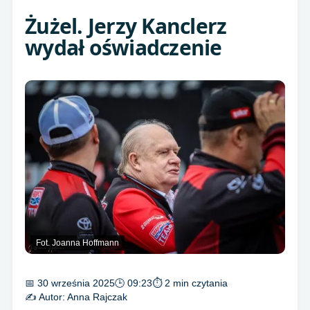
Żużel. Jerzy Kanclerz
wydał oświadczenie
Fot. Joanna Hoffmann
📅 30 września 2025
🕒 09:23
⏱ 2 min czytania
✍️ Autor:
Anna Rajczak