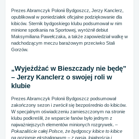
Prezes Abramczyk Polonii Bydgoszcz, Jerzy Kanclerz,
opublikował w poniedziałek oficjalne podziękowanie dla
kibiców. Sternik bydgoskiego klubu podsumował w nim
minione spotkania na Sportowej, wyróżnił debiut
Maksymiliana Pawełczaka, a także zapowiedział walkę w
nadchodzącym meczu barażowym przeciwko Stali
Gorzów.
„Wyjeżdżać w Bieszczady nie będę”
– Jerzy Kanclerz o swojej roli w
klubie
Prezes Abramczyk Polonii Bydgoszcz podsumował
zakończony sezon i zwrócił się bezpośrednio do kibiców.
W specjalnym oświadczeniu zamieszczonym na stronie
klubu podkreślił, że wsparcie fanów było jednym z
najważniejszych elementów minionych rozgrywek. –
Pokazaliście całej Polsce, że bydgoscy kibice to kibice
na poziomie ekstraligowym – z pasją, lojalnością i