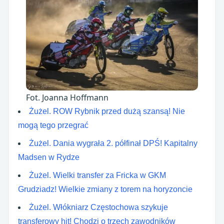
Fot. Joanna Hoffmann
Żużel. ROW Rybnik przed dużą szansą! Nie
mogą tego przegrać
Żużel. Dania wygrała 2. półfinał DPŚ! Kapitalny
Madsen w Rydze
Żużel. Wielki transfer za Fricka w GKM
Grudziadz! Wielkie zmiany z torem na horyzoncie
Żużel. Włókniarz Częstochowa szykuje
transferowy hit! Chodzi o trzech zawodników