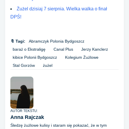
Żużel dzisiaj 7 sierpnia. Wielka walka o finał
DPŚ!
🔖 Tagi:
Abramczyk Polonia Bydgoszcz
baraż o Ekstraligę
Canal Plus
Jerzy Kanclerz
kibice Polonii Bydgoszcz
Kolegium Żużlowe
Stal Gorzów
żużel
AUTOR TEKSTU:
Anna Rajczak
Śledzę żużlowe kulisy i staram się pokazać, że w tym