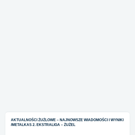
AKTUALNOŚCI ŻUŻLOWE – NAJNOWSZE WIADOMOŚCI I WYNIKI
/
METALKAS 2. EKSTRALIGA – ŻUŻEL