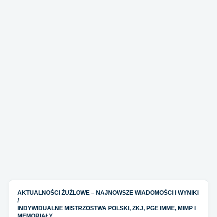
AKTUALNOŚCI ŻUŻLOWE – NAJNOWSZE WIADOMOŚCI I WYNIKI
/
INDYWIDUALNE MISTRZOSTWA POLSKI, ZKJ, PGE IMME, MIMP I
MEMORIAŁY