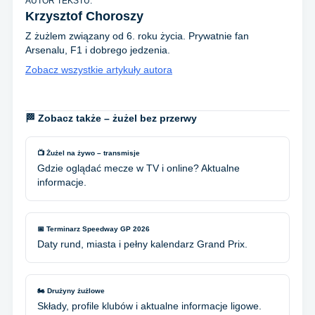
AUTOR TEKSTU:
Krzysztof Choroszy
Z żużlem związany od 6. roku życia. Prywatnie fan
Arsenalu, F1 i dobrego jedzenia.
Zobacz wszystkie artykuły autora
🏁 Zobacz także – żużel bez przerwy
📺 Żużel na żywo – transmisje
Gdzie oglądać mecze w TV i online? Aktualne
informacje.
📅 Terminarz Speedway GP 2026
Daty rund, miasta i pełny kalendarz Grand Prix.
🏍️ Drużyny żużlowe
Składy, profile klubów i aktualne informacje ligowe.