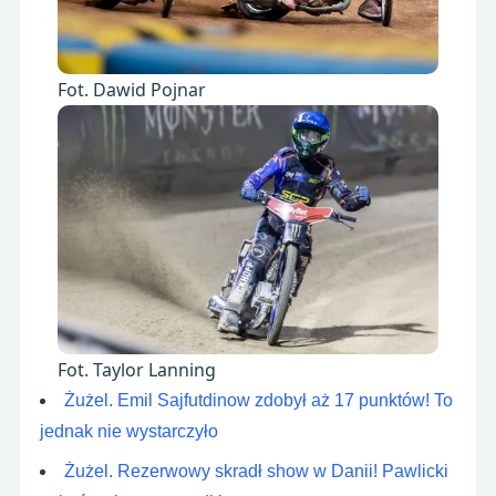
Fot. Dawid Pojnar
Fot. Taylor Lanning
Żużel. Emil Sajfutdinow zdobył aż 17 punktów! To
jednak nie wystarczyło
Żużel. Rezerwowy skradł show w Danii! Pawlicki