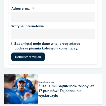
Adres e-mail
*
Witryna internetowa
Zapamiętaj moje dane w tej przeglądarce
podczas pisania kolejnych komentarzy.
6 godzin temu
Żużel. Emil Sajfutdinow zdobył aż
17 punktów! To jednak nie
wystarczyło