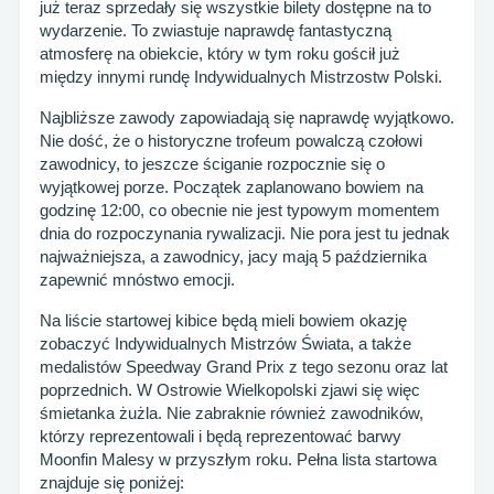
już teraz sprzedały się wszystkie bilety dostępne na to
wydarzenie. To zwiastuje naprawdę fantastyczną
atmosferę na obiekcie, który w tym roku gościł już
między innymi rundę Indywidualnych Mistrzostw Polski.
Najbliższe zawody zapowiadają się naprawdę wyjątkowo.
Nie dość, że o historyczne trofeum powalczą czołowi
zawodnicy, to jeszcze ściganie rozpocznie się o
wyjątkowej porze. Początek zaplanowano bowiem na
godzinę 12:00, co obecnie nie jest typowym momentem
dnia do rozpoczynania rywalizacji. Nie pora jest tu jednak
najważniejsza, a zawodnicy, jacy mają 5 października
zapewnić mnóstwo emocji.
Na liście startowej kibice będą mieli bowiem okazję
zobaczyć Indywidualnych Mistrzów Świata, a także
medalistów Speedway Grand Prix z tego sezonu oraz lat
poprzednich. W Ostrowie Wielkopolski zjawi się więc
śmietanka żużla. Nie zabraknie również zawodników,
którzy reprezentowali i będą reprezentować barwy
Moonfin Malesy w przyszłym roku. Pełna lista startowa
znajduje się poniżej: