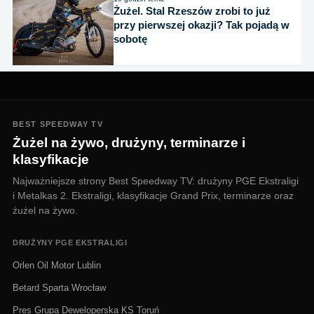
Żużel. Stal Rzeszów zrobi to już
przy pierwszej okazji? Tak pojadą w
sobotę
BEST SPEEDWAY TV
Żużel na żywo, drużyny, terminarze i
klasyfikacje
Najważniejsze strony Best Speedway TV: drużyny PGE Ekstraligi
i Metalkas 2. Ekstraligi, klasyfikacje Grand Prix, terminarze oraz
żużel na żywo.
DRUŻYNY PGE EKSTRALIGI
Orlen Oil Motor Lublin
Betard Sparta Wrocław
Pres Grupa Deweloperska KS Toruń