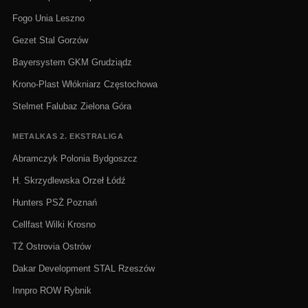
Fogo Unia Leszno
Gezet Stal Gorzów
Bayersystem GKM Grudziądz
Krono-Plast Włókniarz Częstochowa
Stelmet Falubaz Zielona Góra
METALKAS 2. EKSTRALIGA
Abramczyk Polonia Bydgoszcz
H. Skrzydlewska Orzeł Łódź
Hunters PSŻ Poznań
Cellfast Wilki Krosno
TŻ Ostrovia Ostrów
Dakar Development STAL Rzeszów
Innpro ROW Rybnik