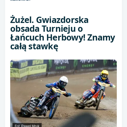
Żużel. Gwiazdorska
obsada Turnieju o
Łańcuch Herbowy! Znamy
całą stawkę
Fot. Paweł Mruk