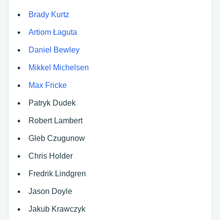
Brady Kurtz
Artiom Łaguta
Daniel Bewley
Mikkel Michelsen
Max Fricke
Patryk Dudek
Robert Lambert
Gleb Czugunow
Chris Holder
Fredrik Lindgren
Jason Doyle
Jakub Krawczyk