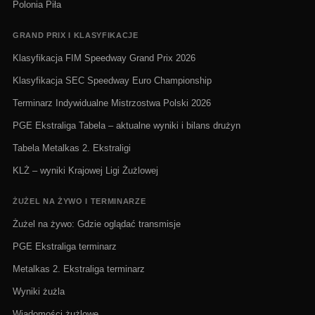
Polonia Piła
GRAND PRIX I KLASYFIKACJE
Klasyfikacja FIM Speedway Grand Prix 2026
Klasyfikacja SEC Speedway Euro Championship
Terminarz Indywidualne Mistrzostwa Polski 2026
PGE Ekstraliga Tabela – aktualne wyniki i bilans drużyn
Tabela Metalkas 2. Ekstraligi
KLŻ – wyniki Krajowej Ligi Żużlowej
ŻUŻEL NA ŻYWO I TERMINARZE
Żużel na żywo: Gdzie oglądać transmisje
PGE Ekstraliga terminarz
Metalkas 2. Ekstraliga terminarz
Wyniki żużla
Wiadomości żużlowe