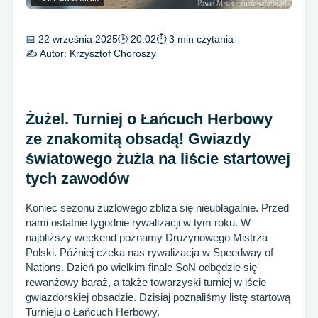
📅 22 września 2025
🕒 20:02
⏱ 3 min czytania
✍️ Autor:
Krzysztof Choroszy
Żużel. Turniej o Łańcuch Herbowy
ze znakomitą obsadą! Gwiazdy
światowego żużla na liście startowej
tych zawodów
Koniec sezonu żużlowego zbliża się nieubłagalnie. Przed
nami ostatnie tygodnie rywalizacji w tym roku. W
najbliższy weekend poznamy Drużynowego Mistrza
Polski. Później czeka nas rywalizacja w Speedway of
Nations. Dzień po wielkim finale SoN odbędzie się
rewanżowy baraż, a także towarzyski turniej w iście
gwiazdorskiej obsadzie. Dzisiaj poznaliśmy listę startową
Turnieju o Łańcuch Herbowy.