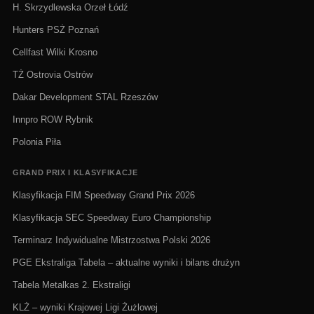
H. Skrzydlewska Orzeł Łódź
Hunters PSŻ Poznań
Cellfast Wilki Krosno
TŻ Ostrovia Ostrów
Dakar Development STAL Rzeszów
Innpro ROW Rybnik
Polonia Piła
GRAND PRIX I KLASYFIKACJE
Klasyfikacja FIM Speedway Grand Prix 2026
Klasyfikacja SEC Speedway Euro Championship
Terminarz Indywidualne Mistrzostwa Polski 2026
PGE Ekstraliga Tabela – aktualne wyniki i bilans drużyn
Tabela Metalkas 2. Ekstraligi
KLŻ – wyniki Krajowej Ligi Żużlowej