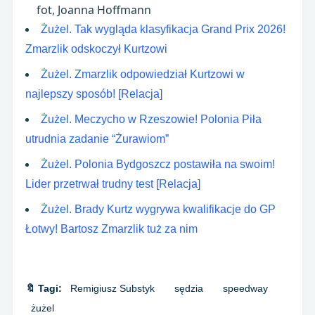
fot, Joanna Hoffmann
Żużel. Tak wygląda klasyfikacja Grand Prix 2026!
Zmarzlik odskoczył Kurtzowi
Żużel. Zmarzlik odpowiedział Kurtzowi w
najlepszy sposób! [Relacja]
Żużel. Meczycho w Rzeszowie! Polonia Piła
utrudnia zadanie “Żurawiom”
Żużel. Polonia Bydgoszcz postawiła na swoim!
Lider przetrwał trudny test [Relacja]
Żużel. Brady Kurtz wygrywa kwalifikacje do GP
Łotwy! Bartosz Zmarzlik tuż za nim
🔖 Tagi:
Remigiusz Substyk
sędzia
speedway
żużel