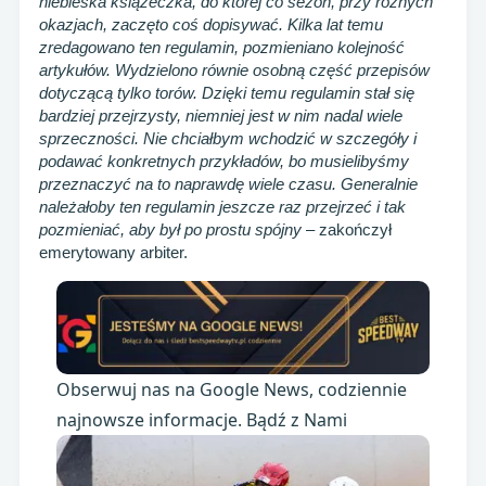
niebieska książeczka, do której co sezon, przy różnych
okazjach, zaczęto coś dopisywać. Kilka lat temu
zredagowano ten regulamin, pozmieniano kolejność
artykułów. Wydzielono równie osobną część przepisów
dotyczącą tylko torów. Dzięki temu regulamin stał się
bardziej przejrzysty, niemniej jest w nim nadal wiele
sprzeczności. Nie chciałbym wchodzić w szczegóły i
podawać konkretnych przykładów, bo musielibyśmy
przeznaczyć na to naprawdę wiele czasu. Generalnie
należałoby ten regulamin jeszcze raz przejrzeć i tak
pozmieniać, aby był po prostu spójny
– zakończył
emerytowany arbiter.
Obserwuj nas na Google News, codziennie
najnowsze informacje. Bądź z Nami