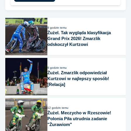
9 godzin temu
Żużel. Tak wygląda klasyfikacja
Grand Prix 2026! Zmarzlik
odskoczył Kurtzowi
9 godzin temu
Żużel. Zmarzlik odpowiedział
Kurtzowi w najlepszy sposób!
[Relacja]
12 godzin temu
Żużel. Meczycho w Rzeszowie!
Polonia Piła utrudnia zadanie
"Żurawiom"