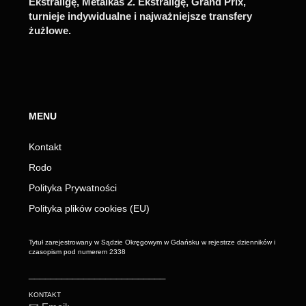
Ekstraligę, Metalkas 2. Ekstraligę, Grand Prix,
turnieje indywidualne i najważniejsze transfery
żużlowe.
MENU
Kontakt
Rodo
Polityka Prywatności
Polityka plików cookies (EU)
Tytuł zarejestrowany w Sądzie Okręgowym w Gdańsku w rejestrze dzienników i
czasopism pod numerem 2338
_________________________
KONTAKT