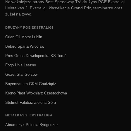
Najważniejsze strony Best Speedway TV: drużyny PGE Ekstraligi
i Metalkas 2. Ekstraligi, klasyfikacje Grand Prix, terminarze oraz
żużel na żywo.
DRUŻYNY PGE EKSTRALIGI
Orlen Oil Motor Lublin
Betard Sparta Wrocław
Pres Grupa Deweloperska KS Toruń
Fogo Unia Leszno
Gezet Stal Gorzów
Bayersystem GKM Grudziądz
Krono-Plast Włókniarz Częstochowa
Stelmet Falubaz Zielona Góra
METALKAS 2. EKSTRALIGA
Abramczyk Polonia Bydgoszcz