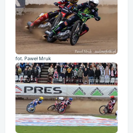
fot. Paweł Mruk