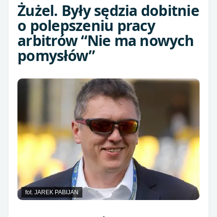
Żużel. Były sędzia dobitnie
o polepszeniu pracy
arbitrów “Nie ma nowych
pomysłów”
fot. JAREK PABIJAN