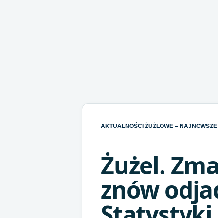
AKTUALNOŚCI ŻUŻLOWE – NAJNOWSZE 
Żużel. Zma
znów odja
Statystyki