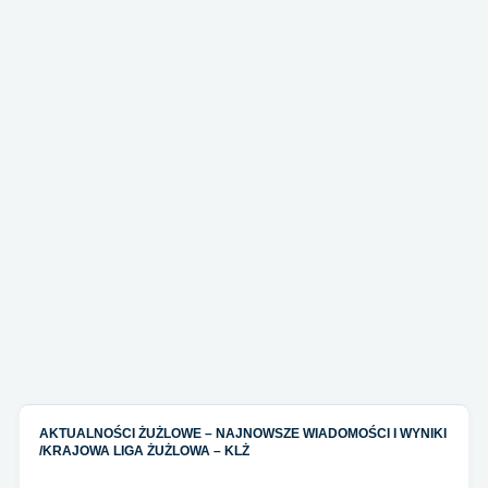
AKTUALNOŚCI ŻUŻLOWE – NAJNOWSZE WIADOMOŚCI I WYNIKI
/
KRAJOWA LIGA ŻUŻLOWA – KLŻ