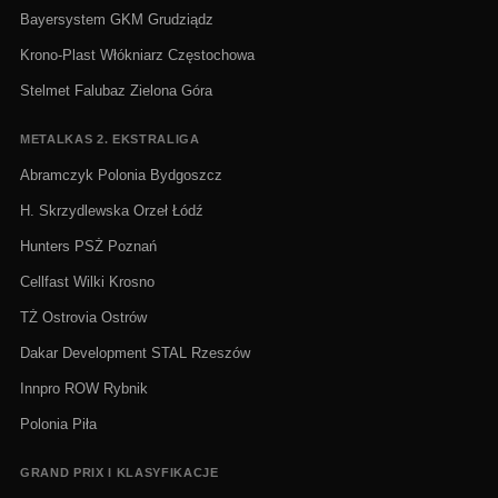
Bayersystem GKM Grudziądz
Krono-Plast Włókniarz Częstochowa
Stelmet Falubaz Zielona Góra
METALKAS 2. EKSTRALIGA
Abramczyk Polonia Bydgoszcz
H. Skrzydlewska Orzeł Łódź
Hunters PSŻ Poznań
Cellfast Wilki Krosno
TŻ Ostrovia Ostrów
Dakar Development STAL Rzeszów
Innpro ROW Rybnik
Polonia Piła
GRAND PRIX I KLASYFIKACJE