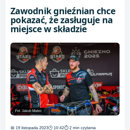
Zawodnik gnieźnian chce
pokazać, że zasługuje na
miejsce w składzie
Fot. Jakub Malec
📅 19 listopada 2023
🕒 10:42
⏱ 2 min czytania