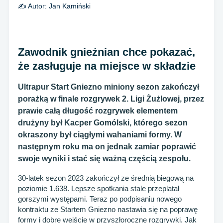
✍️ Autor:
Jan Kamiński
Zawodnik gnieźnian chce pokazać,
że zasługuje na miejsce w składzie
Ultrapur Start Gniezno miniony sezon zakończył
porażką w finale rozgrywek 2. Ligi Żużlowej, przez
prawie całą długość rozgrywek elementem
drużyny był Kacper Gomólski, którego sezon
okraszony był ciągłymi wahaniami formy. W
następnym roku ma on jednak zamiar poprawić
swoje wyniki i stać się ważną częścią zespołu.
30-latek sezon 2023 zakończył ze średnią biegową na
poziomie 1.638. Lepsze spotkania stale przeplatał
gorszymi występami. Teraz po podpisaniu nowego
kontraktu ze Startem Gniezno nastawia się na poprawę
formy i dobre wejście w przyszłoroczne rozgrywki. Jak