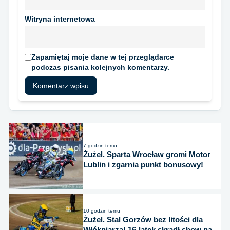
Witryna internetowa
Zapamiętaj moje dane w tej przeglądarce
podczas pisania kolejnych komentarzy.
7 godzin temu
Żużel. Sparta Wrocław gromi Motor
Lublin i zgarnia punkt bonusowy!
10 godzin temu
Żużel. Stal Gorzów bez litości dla