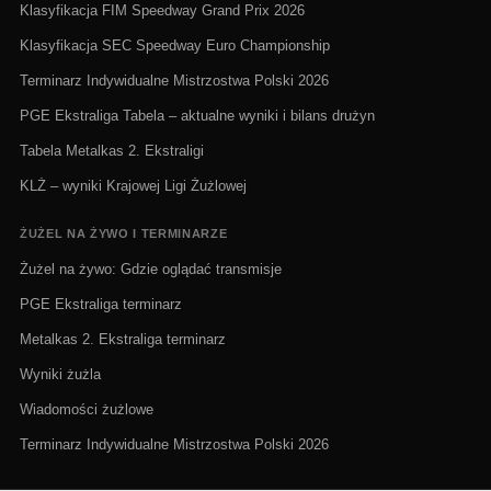
Klasyfikacja FIM Speedway Grand Prix 2026
Klasyfikacja SEC Speedway Euro Championship
Terminarz Indywidualne Mistrzostwa Polski 2026
PGE Ekstraliga Tabela – aktualne wyniki i bilans drużyn
Tabela Metalkas 2. Ekstraligi
KLŻ – wyniki Krajowej Ligi Żużlowej
ŻUŻEL NA ŻYWO I TERMINARZE
Żużel na żywo: Gdzie oglądać transmisje
PGE Ekstraliga terminarz
Metalkas 2. Ekstraliga terminarz
Wyniki żużla
Wiadomości żużlowe
Terminarz Indywidualne Mistrzostwa Polski 2026