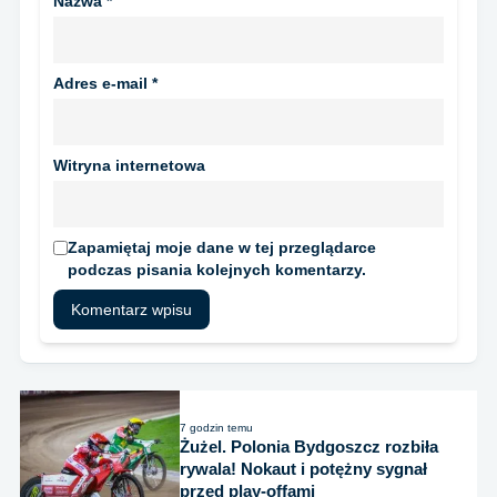
Nazwa
*
Adres e-mail
*
Witryna internetowa
Zapamiętaj moje dane w tej przeglądarce
podczas pisania kolejnych komentarzy.
7 godzin temu
Żużel. Polonia Bydgoszcz rozbiła
rywala! Nokaut i potężny sygnał
przed play-offami