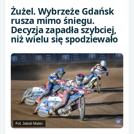
Żużel. Wybrzeże Gdańsk
rusza mimo śniegu.
Decyzja zapadła szybciej,
niż wielu się spodziewało
Fot. Jakub Malec