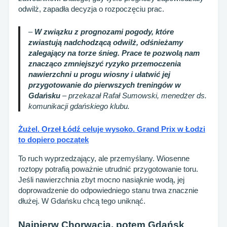
odwilż, zapadła decyzja o rozpoczęciu prac.
–
W związku z prognozami pogody, które
zwiastują nadchodzącą odwilż, odśnieżamy
zalegający na torze śnieg. Prace te pozwolą nam
znacząco zmniejszyć ryzyko przemoczenia
nawierzchni u progu wiosny i ułatwić jej
przygotowanie do pierwszych treningów w
Gdańsku
– przekazał Rafał Sumowski, menedżer ds.
komunikacji gdańskiego klubu.
Żużel. Orzeł Łódź celuje wysoko. Grand Prix w Łodzi
to dopiero początek
To ruch wyprzedzający, ale przemyślany. Wiosenne
roztopy potrafią poważnie utrudnić przygotowanie toru.
Jeśli nawierzchnia zbyt mocno nasiąknie wodą, jej
doprowadzenie do odpowiedniego stanu trwa znacznie
dłużej. W Gdańsku chcą tego uniknąć.
Najpierw Chorwacja, potem Gdańsk