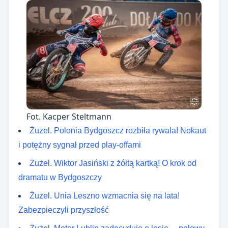
Fot. Kacper Steltmann
Żużel. Polonia Bydgoszcz rozbiła rywala! Nokaut
i potężny sygnał przed play-offami
Żużel. Wiktor Jasiński z żółtą kartką! O krok od
dramatu w Bydgoszczy
Żużel. Unia Leszno wzmacnia się na lata!
Zabezpieczyli przyszłość