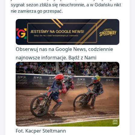
sygnał: sezon zbliża się nieuchronnie, a w Gdańsku nikt
nie zamierza go przespać.
Obserwuj nas na Google News, codziennie
najnowsze informacje. Bądź z Nami
Fot. Kacper Steltmann