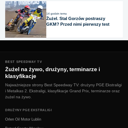
14 godzin temu
Żużel. Stal Gorzów postraszy
GKM? Przed nimi pierwszy test
BEST SPEEDWAY TV
Żużel na żywo, drużyny, terminarze i
klasyfikacje
Najważniejsze strony Best Speedway TV: drużyny PGE Ekstraligi
i Metalkas 2. Ekstraligi, klasyfikacje Grand Prix, terminarze oraz
żużel na żywo.
DRUŻYNY PGE EKSTRALIGI
Orlen Oil Motor Lublin