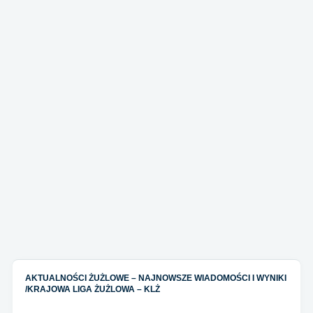
AKTUALNOŚCI ŻUŻLOWE – NAJNOWSZE WIADOMOŚCI I WYNIKI
/
KRAJOWA LIGA ŻUŻLOWA – KLŻ