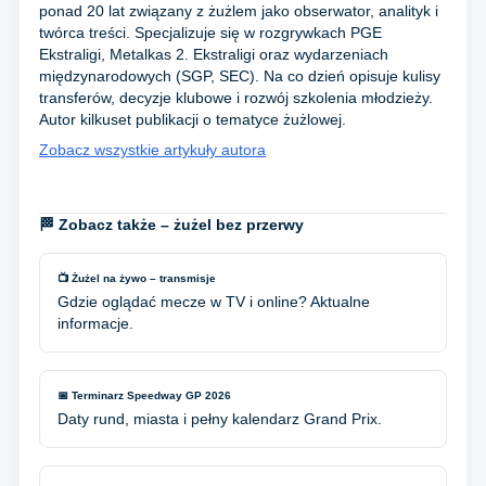
ponad 20 lat związany z żużlem jako obserwator, analityk i
twórca treści. Specjalizuje się w rozgrywkach PGE
Ekstraligi, Metalkas 2. Ekstraligi oraz wydarzeniach
międzynarodowych (SGP, SEC). Na co dzień opisuje kulisy
transferów, decyzje klubowe i rozwój szkolenia młodzieży.
Autor kilkuset publikacji o tematyce żużlowej.
Zobacz wszystkie artykuły autora
🏁 Zobacz także – żużel bez przerwy
📺 Żużel na żywo – transmisje
Gdzie oglądać mecze w TV i online? Aktualne
informacje.
📅 Terminarz Speedway GP 2026
Daty rund, miasta i pełny kalendarz Grand Prix.