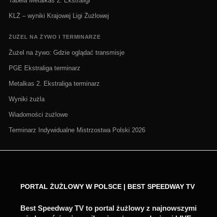
Tabela Metalkas 2. Ekstraligi
KLŻ – wyniki Krajowej Ligi Żużlowej
ŻUŻEL NA ŻYWO I TERMINARZE
Żużel na żywo: Gdzie oglądać transmisje
PGE Ekstraliga terminarz
Metalkas 2. Ekstraliga terminarz
Wyniki żużla
Wiadomości żużlowe
Terminarz Indywidualne Mistrzostwa Polski 2026
PORTAL ŻUŻLOWY W POLSCE | BEST SPEEDWAY TV
Best Speedway TV to portal żużlowy z najnowszymi