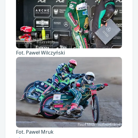
Fot. Paweł Wilczyński
Fot. Paweł Mruk