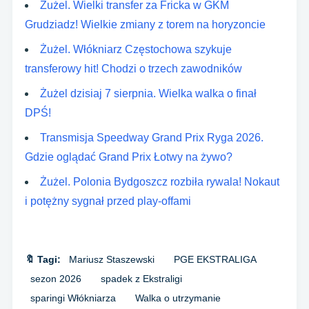
Żużel. Wielki transfer za Fricka w GKM
Grudziadz! Wielkie zmiany z torem na horyzoncie
Żużel. Włókniarz Częstochowa szykuje
transferowy hit! Chodzi o trzech zawodników
Żużel dzisiaj 7 sierpnia. Wielka walka o finał
DPŚ!
Transmisja Speedway Grand Prix Ryga 2026.
Gdzie oglądać Grand Prix Łotwy na żywo?
Żużel. Polonia Bydgoszcz rozbiła rywala! Nokaut
i potężny sygnał przed play-offami
🔖 Tagi:
Mariusz Staszewski
PGE EKSTRALIGA
sezon 2026
spadek z Ekstraligi
sparingi Włókniarza
Walka o utrzymanie