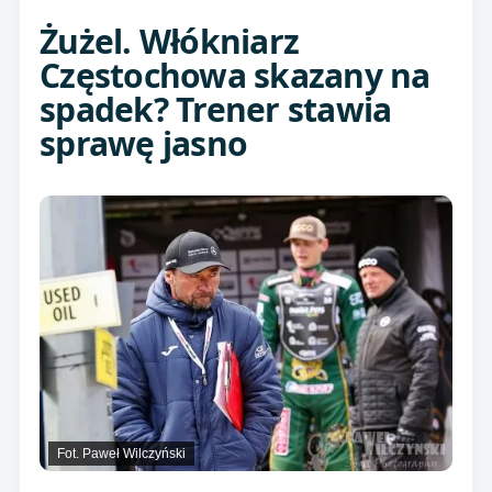
Żużel. Włókniarz
Częstochowa skazany na
spadek? Trener stawia
sprawę jasno
Fot. Paweł Wilczyński