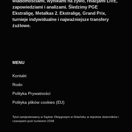
wiadomościami, wynikami na żywo, relacjami LIVE,
zapowiedziami i analizami. Śledzimy PGE
Ekstraligę, Metalkas 2. Ekstraligę, Grand Prix,
turnieje indywidualne i najważniejsze transfery
żużlowe.
MENU
Kontakt
Rodo
Polityka Prywatności
Polityka plików cookies (EU)
Tytuł zarejestrowany w Sądzie Okręgowym w Gdańsku w rejestrze dzienników i
czasopism pod numerem 2338
_________________________