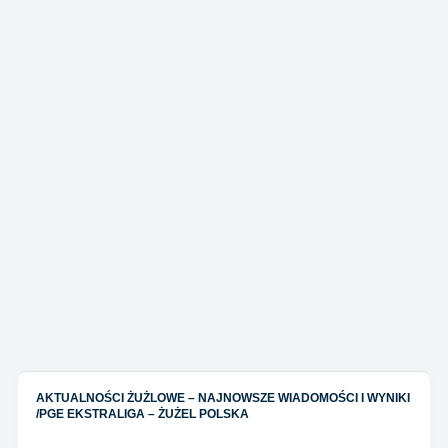
AKTUALNOŚCI ŻUŻLOWE – NAJNOWSZE WIADOMOŚCI I WYNIKI
/
PGE EKSTRALIGA – ŻUŻEL POLSKA