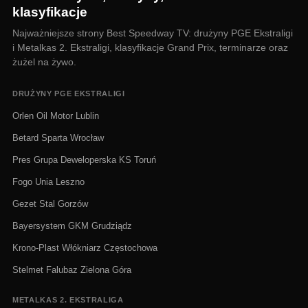
klasyfikacje
Najważniejsze strony Best Speedway TV: drużyny PGE Ekstraligi
i Metalkas 2. Ekstraligi, klasyfikacje Grand Prix, terminarze oraz
żużel na żywo.
DRUŻYNY PGE EKSTRALIGI
Orlen Oil Motor Lublin
Betard Sparta Wrocław
Pres Grupa Deweloperska KS Toruń
Fogo Unia Leszno
Gezet Stal Gorzów
Bayersystem GKM Grudziądz
Krono-Plast Włókniarz Częstochowa
Stelmet Falubaz Zielona Góra
METALKAS 2. EKSTRALIGA