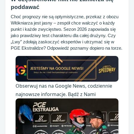
poddawać
Choć prognozy nie są optymistyczne, przekaz z obozu
Włókniarza jest jasny – zespół chce walczyć o każdy
punkt i każde zwycięstwo. Sezon 2026 zapowiada się
jako prawdziwy test charakteru dla całej drużyny. Czy
„Lwy” zdołają zaskoczyć ekspertów i utrzymać się w
PGE Ekstralidze? Odpowiedź poznamy dopiero na torze.
Obserwuj nas na Google News, codziennie
najnowsze informacje. Bądź z Nami