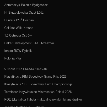
Abramczyk Polonia Bydgoszcz
H. Skrzydlewska Orzeł Łódź
Hunters PSŻ Poznań
Cellfast Wilki Krosno
TŻ Ostrovia Ostrów
Dakar Development STAL Rzeszów
Innpro ROW Rybnik
Polonia Piła
GRAND PRIX I KLASYFIKACJE
Klasyfikacja FIM Speedway Grand Prix 2026
Klasyfikacja SEC Speedway Euro Championship
Terminarz Indywidualne Mistrzostwa Polski 2026
PGE Ekstraliga Tabela – aktualne wyniki i bilans drużyn