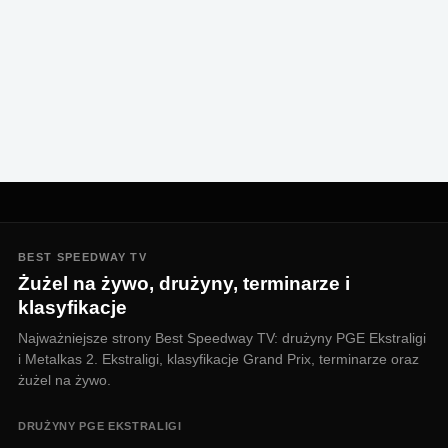
BEST SPEEDWAY TV
Żużel na żywo, drużyny, terminarze i
klasyfikacje
Najważniejsze strony Best Speedway TV: drużyny PGE Ekstraligi
i Metalkas 2. Ekstraligi, klasyfikacje Grand Prix, terminarze oraz
żużel na żywo.
DRUŻYNY PGE EKSTRALIGI