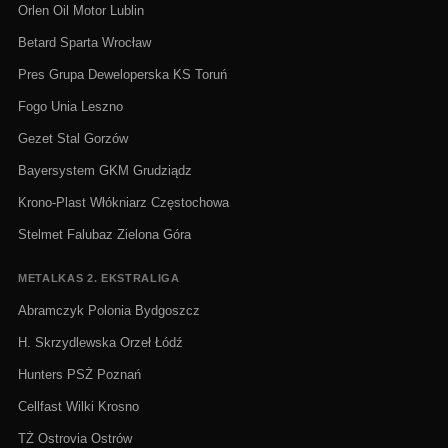
Orlen Oil Motor Lublin
Betard Sparta Wrocław
Pres Grupa Deweloperska KS Toruń
Fogo Unia Leszno
Gezet Stal Gorzów
Bayersystem GKM Grudziądz
Krono-Plast Włókniarz Częstochowa
Stelmet Falubaz Zielona Góra
METALKAS 2. EKSTRALIGA
Abramczyk Polonia Bydgoszcz
H. Skrzydlewska Orzeł Łódź
Hunters PSŻ Poznań
Cellfast Wilki Krosno
TŻ Ostrovia Ostrów