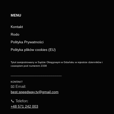
MENU
Kontakt
Rodo
Polityka Prywatności
Polityka plików cookies (EU)
Tytuł zarejestrowany w Sądzie Okręgowym w Gdańsku w rejestrze dzienników i
czasopism pod numerem 2338
_________________________
KONTAKT
📧 Email:
best.speedway.tv@gmail.com
📞 Telefon:
+48 571 242 003