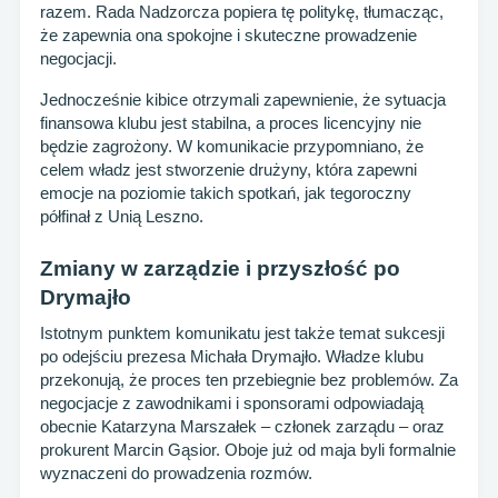
razem. Rada Nadzorcza popiera tę politykę, tłumacząc,
że zapewnia ona spokojne i skuteczne prowadzenie
negocjacji.
Jednocześnie kibice otrzymali zapewnienie, że sytuacja
finansowa klubu jest stabilna, a proces licencyjny nie
będzie zagrożony. W komunikacie przypomniano, że
celem władz jest stworzenie drużyny, która zapewni
emocje na poziomie takich spotkań, jak tegoroczny
półfinał z Unią Leszno.
Zmiany w zarządzie i przyszłość po
Drymajło
Istotnym punktem komunikatu jest także temat sukcesji
po odejściu prezesa Michała Drymajło. Władze klubu
przekonują, że proces ten przebiegnie bez problemów. Za
negocjacje z zawodnikami i sponsorami odpowiadają
obecnie Katarzyna Marszałek – członek zarządu – oraz
prokurent Marcin Gąsior. Oboje już od maja byli formalnie
wyznaczeni do prowadzenia rozmów.