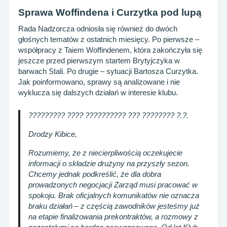
Sprawa Woffindena i Curzytka pod lupą
Rada Nadzorcza odniosła się również do dwóch
głośnych tematów z ostatnich miesięcy. Po pierwsze –
współpracy z Taiem Woffindenem, która zakończyła się
jeszcze przed pierwszym startem Brytyjczyka w
barwach Stali. Po drugie – sytuacji Bartosza Curzytka.
Jak poinformowano, sprawy są analizowane i nie
wyklucza się dalszych działań w interesie klubu.
????????? ???? ?????????? ??? ???????? ?.?.
Drodzy Kibice,
Rozumiemy, że z
niecierpliwością oczekujecie
informacji o składzie drużyny na przyszły sezon.
Chcemy jednak podkreślić, że dla dobra
prowadzonych negocjacji Zarząd musi pracować w
spokoju. Brak oficjalnych komunikatów nie oznacza
braku działań – z częścią zawodników jesteśmy już
na etapie finalizowania prekontraktów, a rozmowy z