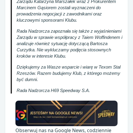
Zarządu Katarzyna Marszałek wraz z Prokurentem
Marcinem Gąsiorem zostali wyznaczeni do
prowadzenia negocjacji z zawodnikami oraz
kluczowymi sponsorami Klubu.
Rada Nadzorcza zapoznała się także z wyjaśnieniami
Zarządu w sprawie współpracy z Taiem Woffindenem i
analizuje również sytuację dotyczącą Bartosza
Curzytka. Nie wykluczamy podjęcia stosownych
kroków w interesie Klubu.
Dziękujemy za Wasze wsparcie i wiarę w Texom Stal
Rzeszów. Razem budujemy Klub, z którego możemy
być dumni.
Rada Nadzorcza H69 Speedway S.A.
Obserwuj nas na Google News, codziennie