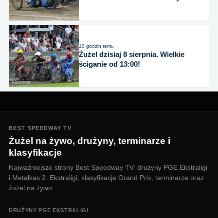
10 godzin temu
Żużel dzisiaj 8 sierpnia. Wielkie
ściganie od 13:00!
BEST SPEEDWAY TV
Żużel na żywo, drużyny, terminarze i
klasyfikacje
Najważniejsze strony Best Speedway TV: drużyny PGE Ekstraligi
i Metalkas 2. Ekstraligi, klasyfikacje Grand Prix, terminarze oraz
żużel na żywo.
DRUŻYNY PGE EKSTRALIGI