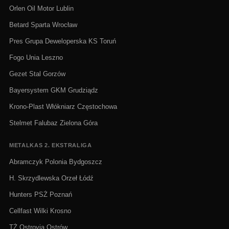
Orlen Oil Motor Lublin
Betard Sparta Wrocław
Pres Grupa Deweloperska KS Toruń
Fogo Unia Leszno
Gezet Stal Gorzów
Bayersystem GKM Grudziądz
Krono-Plast Włókniarz Częstochowa
Stelmet Falubaz Zielona Góra
METALKAS 2. EKSTRALIGA
Abramczyk Polonia Bydgoszcz
H. Skrzydlewska Orzeł Łódź
Hunters PSŻ Poznań
Cellfast Wilki Krosno
TŻ Ostrovia Ostrów