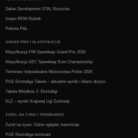
Dakar Development STAL Rzeszów
Innpro ROW Rybnik
Polonia Piła
GRAND PRIX I KLASYFIKACJE
Klasyfikacja FIM Speedway Grand Prix 2026
Klasyfikacja SEC Speedway Euro Championship
Terminarz Indywidualne Mistrzostwa Polski 2026
PGE Ekstraliga Tabela – aktualne wyniki i bilans drużyn
Tabela Metalkas 2. Ekstraligi
KLŻ – wyniki Krajowej Ligi Żużlowej
ŻUŻEL NA ŻYWO I TERMINARZE
Żużel na żywo: Gdzie oglądać transmisje
PGE Ekstraliga terminarz