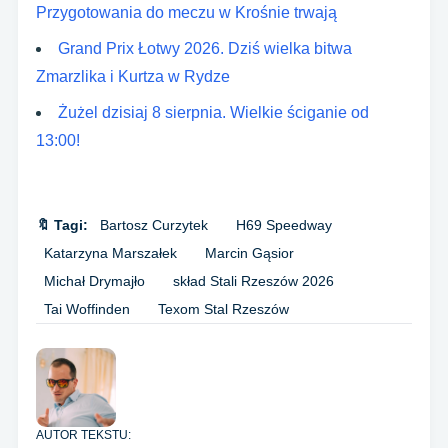
Przygotowania do meczu w Krośnie trwają
Grand Prix Łotwy 2026. Dziś wielka bitwa
Zmarzlika i Kurtza w Rydze
Żużel dzisiaj 8 sierpnia. Wielkie ściganie od
13:00!
🔖 Tagi:
Bartosz Curzytek
H69 Speedway
Katarzyna Marszałek
Marcin Gąsior
Michał Drymajło
skład Stali Rzeszów 2026
Tai Woffinden
Texom Stal Rzeszów
AUTOR TEKSTU: