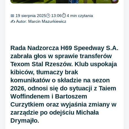
📅 19 sierpnia 2025
🕒 13:06
⏱ 4 min czytania
✍️ Autor:
Marcin Mazurkiewicz
Rada Nadzorcza H69 Speedway S.A.
zabrała głos w sprawie transferów
Texom Stal Rzeszów. Klub uspokaja
kibiców, tłumaczy brak
komunikatów o składzie na sezon
2026, odnosi się do sytuacji z Taiem
Woffindenem i Bartoszem
Curzytkiem oraz wyjaśnia zmiany w
zarządzie po odejściu Michała
Drymajło.