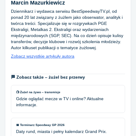
Marcin Mazurkiewicz
Dziennikarz i wydawca serwisu BestSpeedwayTV.pl, od
ponad 20 lat związany z żużlem jako obserwator, analityk i
twórca treści. Specjalizuje się w rozgrywkach PGE
Ekstraligi, Metalkas 2. Ekstraligi oraz wydarzeniach
międzynarodowych (SGP, SEC). Na co dzień opisuje kulisy
transferów, decyzje klubowe i rozwój szkolenia młodzieży.
Autor kilkuset publikacji o tematyce żużlowej.
Zobacz wszystkie artykuły autora
🏁 Zobacz także – żużel bez przerwy
📺 Żużel na żywo – transmisje
Gdzie oglądać mecze w TV i online? Aktualne
informacje.
📅 Terminarz Speedway GP 2026
Daty rund, miasta i pełny kalendarz Grand Prix.