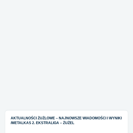
AKTUALNOŚCI ŻUŻLOWE – NAJNOWSZE WIADOMOŚCI I WYNIKI
/
METALKAS 2. EKSTRALIGA – ŻUŻEL