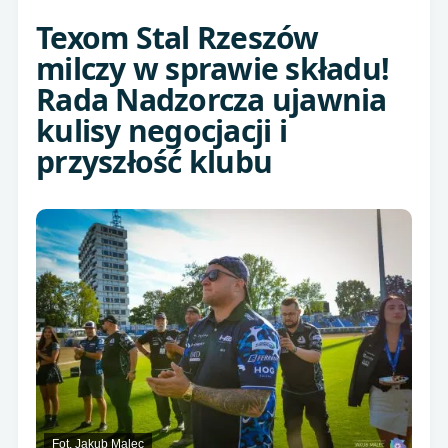
Texom Stal Rzeszów
milczy w sprawie składu!
Rada Nadzorcza ujawnia
kulisy negocjacji i
przyszłość klubu
Fot. Jakub Malec