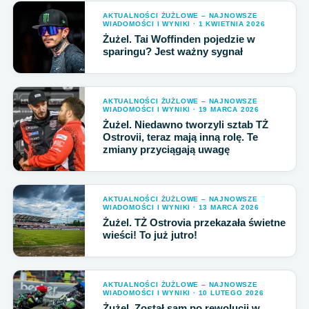
AKTUALNOŚCI ŻUŻLOWE – NAJNOWSZE
WIADOMOŚCI I WYNIKI · 1 KWIETNIA 2026
Żużel. Tai Woffinden pojedzie w
sparingu? Jest ważny sygnał
AKTUALNOŚCI ŻUŻLOWE – NAJNOWSZE
WIADOMOŚCI I WYNIKI · 19 MARCA 2026
Żużel. Niedawno tworzyli sztab TŻ
Ostrovii, teraz mają inną rolę. Te
zmiany przyciągają uwagę
AKTUALNOŚCI ŻUŻLOWE – NAJNOWSZE
WIADOMOŚCI I WYNIKI · 13 MARCA 2026
Żużel. TŻ Ostrovia przekazała świetne
wieści! To już jutro!
AKTUALNOŚCI ŻUŻLOWE – NAJNOWSZE
WIADOMOŚCI I WYNIKI · 10 LUTEGO 2026
Żużel. Został sam po rewolucji w