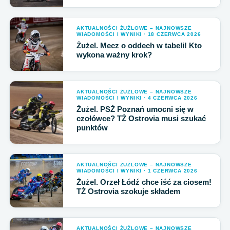
AKTUALNOŚCI ŻUŻLOWE – NAJNOWSZE
WIADOMOŚCI I WYNIKI · 18 CZERWCA 2026
Żużel. Mecz o oddech w tabeli! Kto
wykona ważny krok?
AKTUALNOŚCI ŻUŻLOWE – NAJNOWSZE
WIADOMOŚCI I WYNIKI · 4 CZERWCA 2026
Żużel. PSŻ Poznań umocni się w
czołówce? TŻ Ostrovia musi szukać
punktów
AKTUALNOŚCI ŻUŻLOWE – NAJNOWSZE
WIADOMOŚCI I WYNIKI · 1 CZERWCA 2026
Żużel. Orzeł Łódź chce iść za ciosem!
TŻ Ostrovia szokuje składem
AKTUALNOŚCI ŻUŻLOWE – NAJNOWSZE