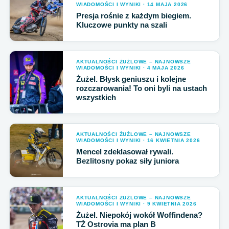
WIADOMOŚCI I WYNIKI · 14 MAJA 2026
Presja rośnie z każdym biegiem.
Kluczowe punkty na szali
AKTUALNOŚCI ŻUŻLOWE – NAJNOWSZE
WIADOMOŚCI I WYNIKI · 4 MAJA 2026
Żużel. Błysk geniuszu i kolejne
rozczarowania! To oni byli na ustach
wszystkich
AKTUALNOŚCI ŻUŻLOWE – NAJNOWSZE
WIADOMOŚCI I WYNIKI · 16 KWIETNIA 2026
Mencel zdeklasował rywali.
Bezlitosny pokaz siły juniora
AKTUALNOŚCI ŻUŻLOWE – NAJNOWSZE
WIADOMOŚCI I WYNIKI · 9 KWIETNIA 2026
Żużel. Niepokój wokół Woffindena?
TŻ Ostrovia ma plan B