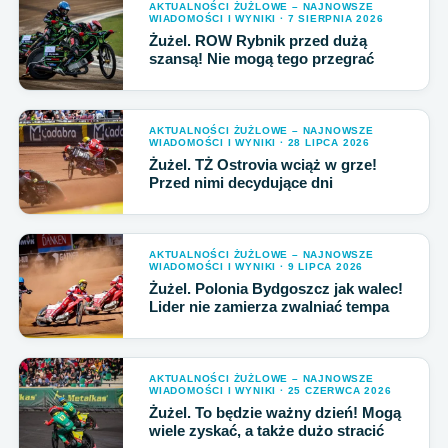
AKTUALNOŚCI ŻUŻLOWE – NAJNOWSZE
WIADOMOŚCI I WYNIKI · 7 SIERPNIA 2026
Żużel. ROW Rybnik przed dużą
szansą! Nie mogą tego przegrać
AKTUALNOŚCI ŻUŻLOWE – NAJNOWSZE
WIADOMOŚCI I WYNIKI · 28 LIPCA 2026
Żużel. TŻ Ostrovia wciąż w grze!
Przed nimi decydujące dni
AKTUALNOŚCI ŻUŻLOWE – NAJNOWSZE
WIADOMOŚCI I WYNIKI · 9 LIPCA 2026
Żużel. Polonia Bydgoszcz jak walec!
Lider nie zamierza zwalniać tempa
AKTUALNOŚCI ŻUŻLOWE – NAJNOWSZE
WIADOMOŚCI I WYNIKI · 25 CZERWCA 2026
Żużel. To będzie ważny dzień! Mogą
wiele zyskać, a także dużo stracić