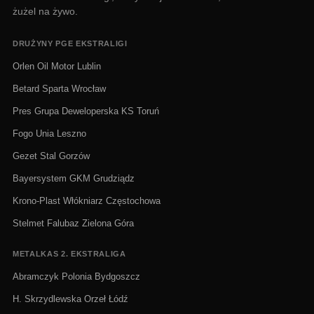
żużel na żywo.
DRUŻYNY PGE EKSTRALIGI
Orlen Oil Motor Lublin
Betard Sparta Wrocław
Pres Grupa Deweloperska KS Toruń
Fogo Unia Leszno
Gezet Stal Gorzów
Bayersystem GKM Grudziądz
Krono-Plast Włókniarz Częstochowa
Stelmet Falubaz Zielona Góra
METALKAS 2. EKSTRALIGA
Abramczyk Polonia Bydgoszcz
H. Skrzydlewska Orzeł Łódź