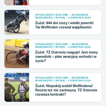
AKTUALNOŚCI ŻUŻLOWE – NAJNOWSZE
WIADOMOŚCI I WYNIKI · 4 KWIETNIA 2026
Żużel. 644 dni ciszy i wielki powrót!
Tai Woffinden rozwiał wątpliwości
AKTUALNOŚCI ŻUŻLOWE – NAJNOWSZE
WIADOMOŚCI I WYNIKI · 4 KWIETNIA 2026
Żużel. TŻ Ostrovia reaguje! Jest nowy
zawodnik – plan awaryjny wchodzi w
życie?
AKTUALNOŚCI ŻUŻLOWE – NAJNOWSZE
WIADOMOŚCI I WYNIKI · 3 KWIETNIA 2026
Żużel. Niepokój wokół Woffindena!
Reszta też nie zachwyca. TŻ Ostrovia
rozważa kontrakt?