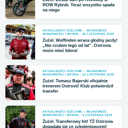
ROW Rybnik. Teraz wszystko spada
na niego
AKTUALNOŚCI ŻUŻLOWE – NAJNOWSZE
WIADOMOŚCI I WYNIKI · 30 LISTOPADA 2025
Żużel. Woffinden wraca głodny jazdy!
„Nie czułem tego od lat”. Ostrovia
może mieć lidera!
AKTUALNOŚCI ŻUŻLOWE – NAJNOWSZE
WIADOMOŚCI I WYNIKI · 12 LISTOPADA 2025
Żużel. Tomasz Bajerski oficjalnie
trenerem Ostrovii! Klub potwierdził
transfer
AKTUALNOŚCI ŻUŻLOWE – NAJNOWSZE
WIADOMOŚCI I WYNIKI · 4 LISTOPADA 2025
Żużel. Transferowy hit! TŻ Ostrovia
dogadała się ze szkoleniowcem!