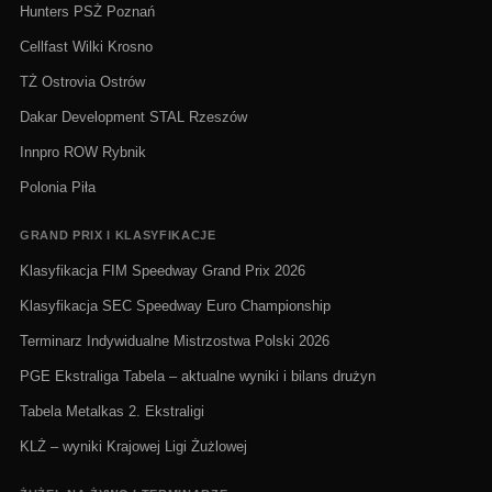
Hunters PSŻ Poznań
Cellfast Wilki Krosno
TŻ Ostrovia Ostrów
Dakar Development STAL Rzeszów
Innpro ROW Rybnik
Polonia Piła
GRAND PRIX I KLASYFIKACJE
Klasyfikacja FIM Speedway Grand Prix 2026
Klasyfikacja SEC Speedway Euro Championship
Terminarz Indywidualne Mistrzostwa Polski 2026
PGE Ekstraliga Tabela – aktualne wyniki i bilans drużyn
Tabela Metalkas 2. Ekstraligi
KLŻ – wyniki Krajowej Ligi Żużlowej