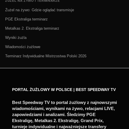
ŻUŻEL NA ŻYWO I TERMINARZE
Żużel na żywo: Gdzie oglądać transmisje
PGE Ekstraliga terminarz
Metalkas 2. Ekstraliga terminarz
Wyniki żużla
Wiadomości żużlowe
Terminarz Indywidualne Mistrzostwa Polski 2026
PORTAL ŻUŻLOWY W POLSCE | BEST SPEEDWAY TV
Best Speedway TV to portal żużlowy z najnowszymi
wiadomościami, wynikami na żywo, relacjami LIVE,
zapowiedziami i analizami. Śledzimy PGE
Ekstraligę, Metalkas 2. Ekstraligę, Grand Prix,
turnieje indywidualne i najważniejsze transfery