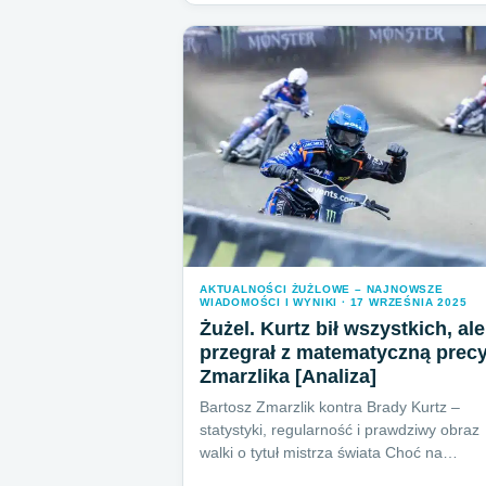
AKTUALNOŚCI ŻUŻLOWE – NAJNOWSZE
WIADOMOŚCI I WYNIKI · 17 WRZEŚNIA 2025
Żużel. Kurtz bił wszystkich, ale
przegrał z matematyczną precy
Zmarzlika [Analiza]
Bartosz Zmarzlik kontra Brady Kurtz –
statystyki, regularność i prawdziwy obraz
walki o tytuł mistrza świata Choć na…