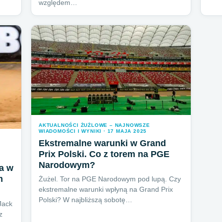
względem…
AKTUALNOŚCI ŻUŻLOWE – NAJNOWSZE
WIADOMOŚCI I WYNIKI · 17 MAJA 2025
Ekstremalne warunki w Grand
Prix Polski. Co z torem na PGE
Narodowym?
a w
m
Żużel. Tor na PGE Narodowym pod lupą. Czy
ekstremalne warunki wpłyną na Grand Prix
Polski? W najbliższą sobotę…
Jack
z