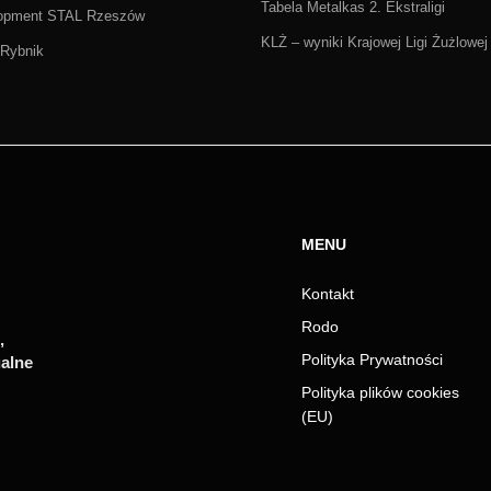
Tabela Metalkas 2. Ekstraligi
lopment STAL Rzeszów
KLŻ – wyniki Krajowej Ligi Żużlowej
Rybnik
MENU
Kontakt
Rodo
,
Polityka Prywatności
ualne
Polityka plików cookies
(EU)