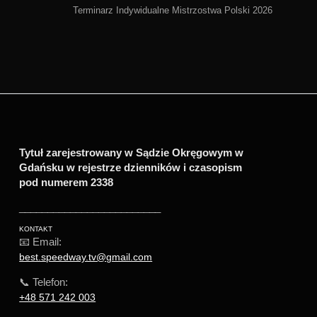
Terminarz Indywidualne Mistrzostwa Polski 2026
Tytuł zarejestrowany w Sądzie Okręgowym w
Gdańsku w rejestrze dzienników i czasopism
pod numerem 2338
_________________________
KONTAKT
📧 Email:
best.speedway.tv@gmail.com
📞 Telefon:
+48 571 242 003