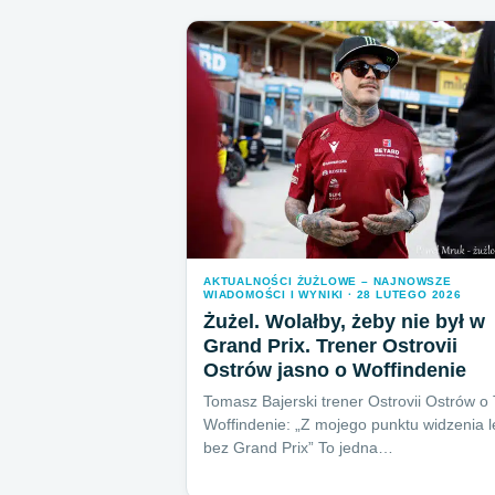
AKTUALNOŚCI ŻUŻLOWE – NAJNOWSZE
WIADOMOŚCI I WYNIKI · 28 LUTEGO 2026
Żużel. Wolałby, żeby nie był w
Grand Prix. Trener Ostrovii
Ostrów jasno o Woffindenie
Tomasz Bajerski trener Ostrovii Ostrów o 
Woffindenie: „Z mojego punktu widzenia l
bez Grand Prix” To jedna…