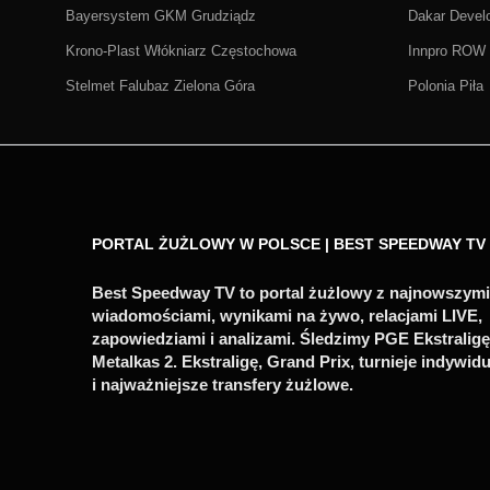
Bayersystem GKM Grudziądz
Dakar Deve
Krono-Plast Włókniarz Częstochowa
Innpro ROW 
Stelmet Falubaz Zielona Góra
Polonia Piła
PORTAL ŻUŻLOWY W POLSCE | BEST SPEEDWAY TV
Best Speedway TV to portal żużlowy z najnowszymi
wiadomościami, wynikami na żywo, relacjami LIVE,
zapowiedziami i analizami. Śledzimy PGE Ekstraligę
Metalkas 2. Ekstraligę, Grand Prix, turnieje indywid
i najważniejsze transfery żużlowe.