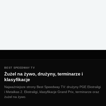
BEST SPEEDWAY TV
Żużel na żywo, drużyny, terminarze i
klasyfikacje
Najważniejsze strony Best Speedway TV: drużyny PGE Ekstraligi
i Metalkas 2. Ekstraligi, klasyfikacje Grand Prix, terminarze oraz
żużel na żywo.