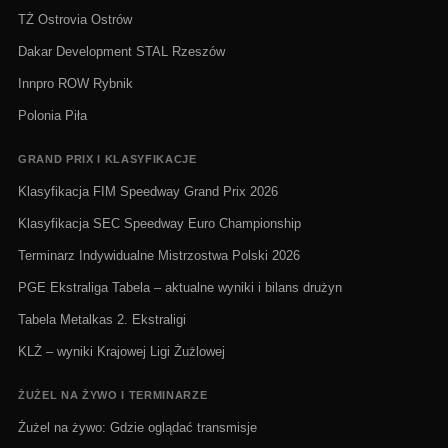
TŻ Ostrovia Ostrów
Dakar Development STAL Rzeszów
Innpro ROW Rybnik
Polonia Piła
GRAND PRIX I KLASYFIKACJE
Klasyfikacja FIM Speedway Grand Prix 2026
Klasyfikacja SEC Speedway Euro Championship
Terminarz Indywidualne Mistrzostwa Polski 2026
PGE Ekstraliga Tabela – aktualne wyniki i bilans drużyn
Tabela Metalkas 2. Ekstraligi
KLŻ – wyniki Krajowej Ligi Żużlowej
ŻUŻEL NA ŻYWO I TERMINARZE
Żużel na żywo: Gdzie oglądać transmisje