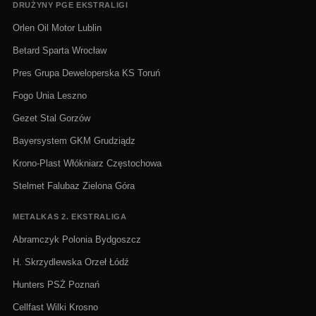
DRUŻYNY PGE EKSTRALIGI
Orlen Oil Motor Lublin
Betard Sparta Wrocław
Pres Grupa Deweloperska KS Toruń
Fogo Unia Leszno
Gezet Stal Gorzów
Bayersystem GKM Grudziądz
Krono-Plast Włókniarz Częstochowa
Stelmet Falubaz Zielona Góra
METALKAS 2. EKSTRALIGA
Abramczyk Polonia Bydgoszcz
H. Skrzydlewska Orzeł Łódź
Hunters PSŻ Poznań
Cellfast Wilki Krosno