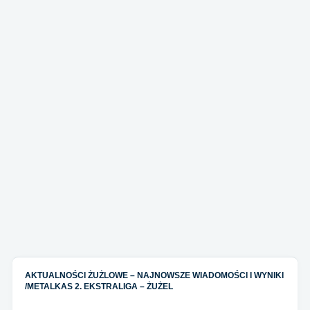
AKTUALNOŚCI ŻUŻLOWE – NAJNOWSZE WIADOMOŚCI I WYNIKI
/
METALKAS 2. EKSTRALIGA – ŻUŻEL