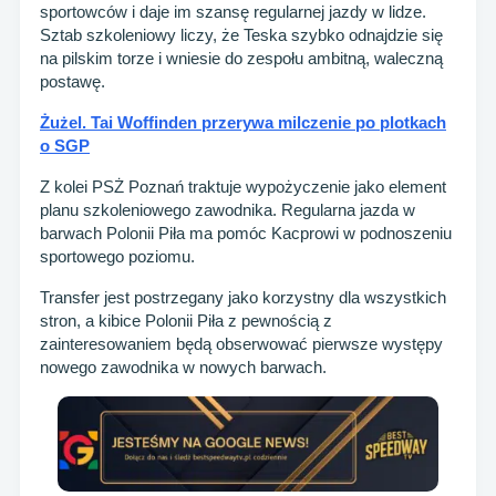
sportowców i daje im szansę regularnej jazdy w lidze.
Sztab szkoleniowy liczy, że Teska szybko odnajdzie się
na pilskim torze i wniesie do zespołu ambitną, waleczną
postawę.
Żużel. Tai Woffinden przerywa milczenie po plotkach
o SGP
Z kolei PSŻ Poznań traktuje wypożyczenie jako element
planu szkoleniowego zawodnika. Regularna jazda w
barwach Polonii Piła ma pomóc Kacprowi w podnoszeniu
sportowego poziomu.
Transfer jest postrzegany jako korzystny dla wszystkich
stron, a kibice Polonii Piła z pewnością z
zainteresowaniem będą obserwować pierwsze występy
nowego zawodnika w nowych barwach.