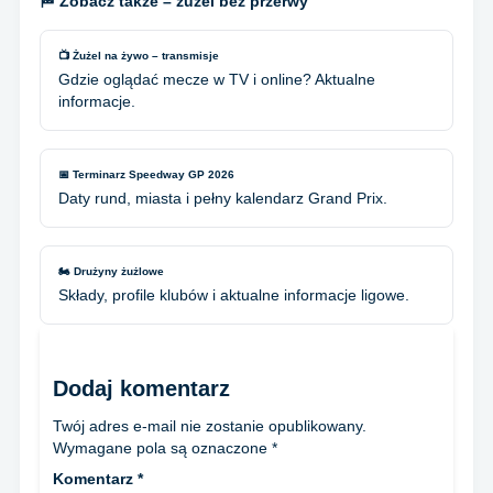
🏁 Zobacz także – żużel bez przerwy
📺 Żużel na żywo – transmisje
Gdzie oglądać mecze w TV i online? Aktualne
informacje.
📅 Terminarz Speedway GP 2026
Daty rund, miasta i pełny kalendarz Grand Prix.
🏍️ Drużyny żużlowe
Składy, profile klubów i aktualne informacje ligowe.
Dodaj komentarz
Twój adres e-mail nie zostanie opublikowany.
Wymagane pola są oznaczone
*
Komentarz
*