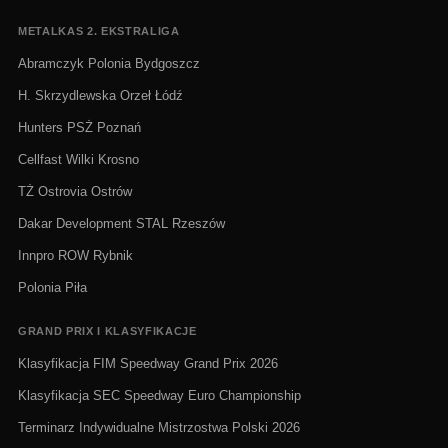
METALKAS 2. EKSTRALIGA
Abramczyk Polonia Bydgoszcz
H. Skrzydlewska Orzeł Łódź
Hunters PSŻ Poznań
Cellfast Wilki Krosno
TŻ Ostrovia Ostrów
Dakar Development STAL Rzeszów
Innpro ROW Rybnik
Polonia Piła
GRAND PRIX I KLASYFIKACJE
Klasyfikacja FIM Speedway Grand Prix 2026
Klasyfikacja SEC Speedway Euro Championship
Terminarz Indywidualne Mistrzostwa Polski 2026