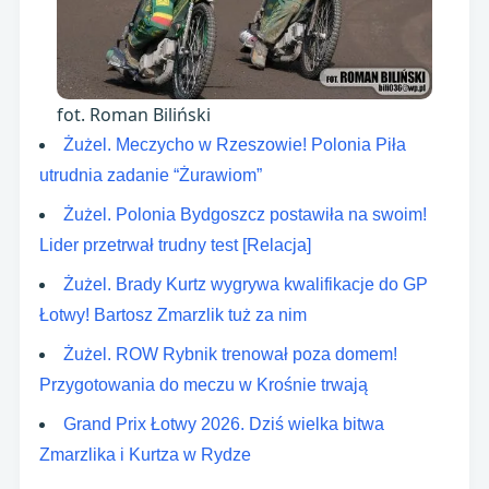
fot. Roman Biliński
Żużel. Meczycho w Rzeszowie! Polonia Piła
utrudnia zadanie “Żurawiom”
Żużel. Polonia Bydgoszcz postawiła na swoim!
Lider przetrwał trudny test [Relacja]
Żużel. Brady Kurtz wygrywa kwalifikacje do GP
Łotwy! Bartosz Zmarzlik tuż za nim
Żużel. ROW Rybnik trenował poza domem!
Przygotowania do meczu w Krośnie trwają
Grand Prix Łotwy 2026. Dziś wielka bitwa
Zmarzlika i Kurtza w Rydze