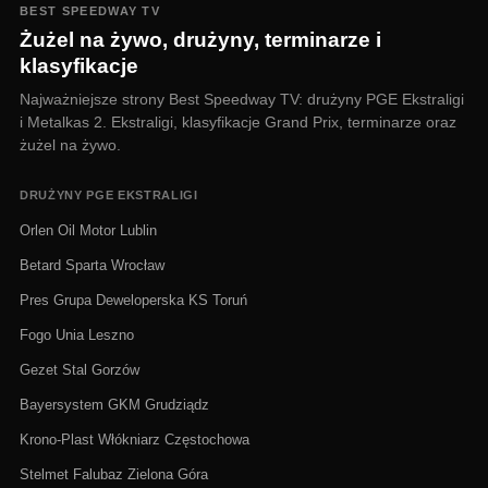
BEST SPEEDWAY TV
Żużel na żywo, drużyny, terminarze i
klasyfikacje
Najważniejsze strony Best Speedway TV: drużyny PGE Ekstraligi
i Metalkas 2. Ekstraligi, klasyfikacje Grand Prix, terminarze oraz
żużel na żywo.
DRUŻYNY PGE EKSTRALIGI
Orlen Oil Motor Lublin
Betard Sparta Wrocław
Pres Grupa Deweloperska KS Toruń
Fogo Unia Leszno
Gezet Stal Gorzów
Bayersystem GKM Grudziądz
Krono-Plast Włókniarz Częstochowa
Stelmet Falubaz Zielona Góra