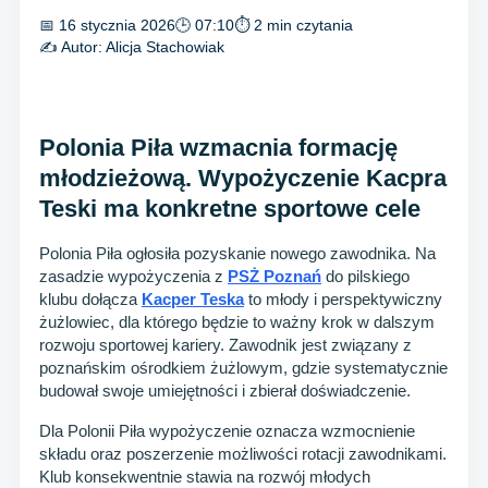
📅 16 stycznia 2026
🕒 07:10
⏱ 2 min czytania
✍️ Autor:
Alicja Stachowiak
Polonia Piła wzmacnia formację
młodzieżową. Wypożyczenie Kacpra
Teski ma konkretne sportowe cele
Polonia Piła ogłosiła pozyskanie nowego zawodnika. Na
zasadzie wypożyczenia z
PSŻ Poznań
do pilskiego
klubu dołącza
Kacper Teska
to młody i perspektywiczny
żużlowiec, dla którego będzie to ważny krok w dalszym
rozwoju sportowej kariery. Zawodnik jest związany z
poznańskim ośrodkiem żużlowym, gdzie systematycznie
budował swoje umiejętności i zbierał doświadczenie.
Dla Polonii Piła wypożyczenie oznacza wzmocnienie
składu oraz poszerzenie możliwości rotacji zawodnikami.
Klub konsekwentnie stawia na rozwój młodych