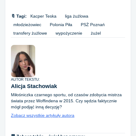
🔖 Tagi:
Kacper Teska
liga żużlowa
młodzieżowiec
Polonia Piła
PSŻ Poznań
transfery żużlowe
wypożyczenie
żużel
AUTOR TEKSTU:
Alicja Stachowiak
Miłośniczka czarnego sportu, od czasów zdobycia mistrza
świata przez Woffindena w 2015. Czy sędzia faktycznie
mógł podjąć inną decyzję?
Zobacz wszystkie artykuły autora