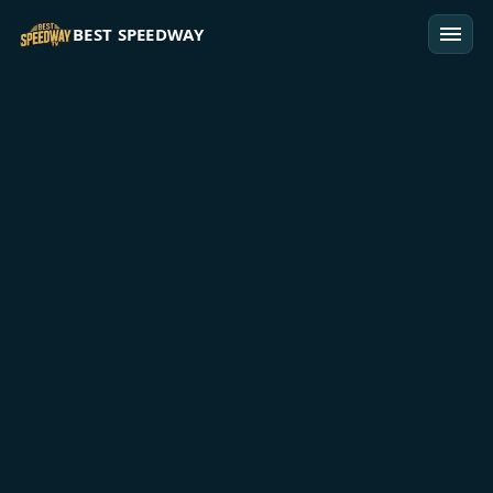
Przejdź do treści
BEST SPEEDWAY