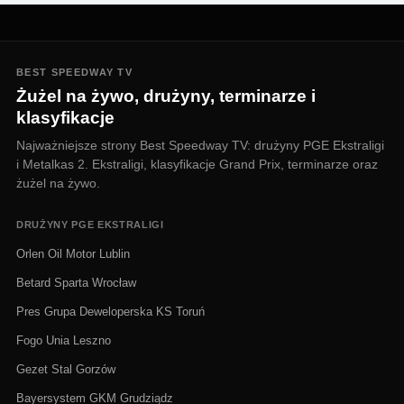
BEST SPEEDWAY TV
Żużel na żywo, drużyny, terminarze i
klasyfikacje
Najważniejsze strony Best Speedway TV: drużyny PGE Ekstraligi
i Metalkas 2. Ekstraligi, klasyfikacje Grand Prix, terminarze oraz
żużel na żywo.
DRUŻYNY PGE EKSTRALIGI
Orlen Oil Motor Lublin
Betard Sparta Wrocław
Pres Grupa Deweloperska KS Toruń
Fogo Unia Leszno
Gezet Stal Gorzów
Bayersystem GKM Grudziądz