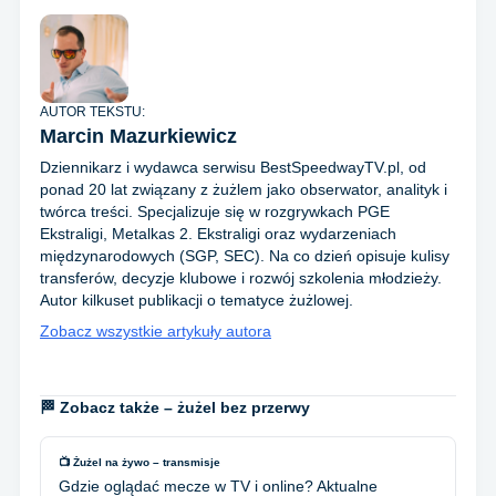
AUTOR TEKSTU:
Marcin Mazurkiewicz
Dziennikarz i wydawca serwisu BestSpeedwayTV.pl, od
ponad 20 lat związany z żużlem jako obserwator, analityk i
twórca treści. Specjalizuje się w rozgrywkach PGE
Ekstraligi, Metalkas 2. Ekstraligi oraz wydarzeniach
międzynarodowych (SGP, SEC). Na co dzień opisuje kulisy
transferów, decyzje klubowe i rozwój szkolenia młodzieży.
Autor kilkuset publikacji o tematyce żużlowej.
Zobacz wszystkie artykuły autora
🏁 Zobacz także – żużel bez przerwy
📺 Żużel na żywo – transmisje
Gdzie oglądać mecze w TV i online? Aktualne