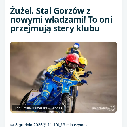
Żużel. Stal Gorzów z
nowymi władzami! To oni
przejmują stery klubu
Fot. Emilia Hamerska - Lengas
📅 8 grudnia 2025
🕒 11:10
⏱ 3 min czytania