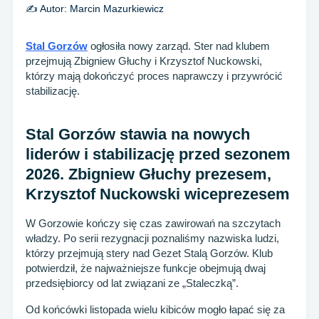
✍️ Autor:
Marcin Mazurkiewicz
Stal Gorzów
ogłosiła nowy zarząd. Ster nad klubem
przejmują Zbigniew Głuchy i Krzysztof Nuckowski,
którzy mają dokończyć proces naprawczy i przywrócić
stabilizację.
Stal Gorzów stawia na nowych
liderów i stabilizację przed sezonem
2026. Zbigniew Głuchy prezesem,
Krzysztof Nuckowski wiceprezesem
W Gorzowie kończy się czas zawirowań na szczytach
władzy. Po serii rezygnacji poznaliśmy nazwiska ludzi,
którzy przejmują stery nad Gezet Stalą Gorzów. Klub
potwierdził, że najważniejsze funkcje obejmują dwaj
przedsiębiorcy od lat związani ze „Staleczką”.
Od końcówki listopada wielu kibiców mogło łapać się za