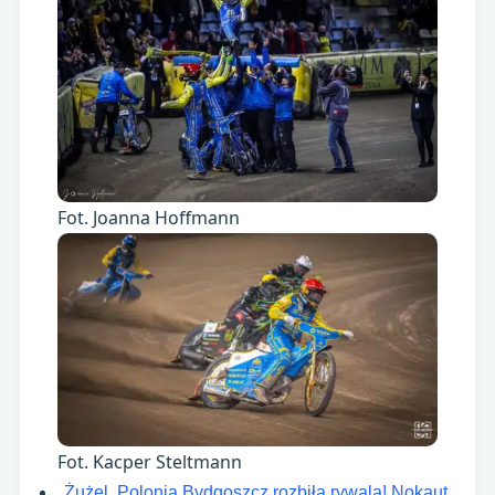
Fot. Joanna Hoffmann
Fot. Kacper Steltmann
Żużel. Polonia Bydgoszcz rozbiła rywala! Nokaut