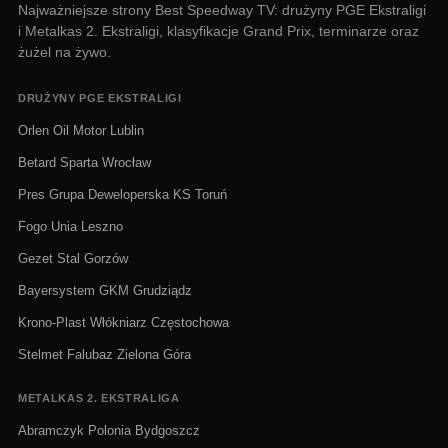
Najważniejsze strony Best Speedway TV: drużyny PGE Ekstraligi
i Metalkas 2. Ekstraligi, klasyfikacje Grand Prix, terminarze oraz
żużel na żywo.
DRUŻYNY PGE EKSTRALIGI
Orlen Oil Motor Lublin
Betard Sparta Wrocław
Pres Grupa Deweloperska KS Toruń
Fogo Unia Leszno
Gezet Stal Gorzów
Bayersystem GKM Grudziądz
Krono-Plast Włókniarz Częstochowa
Stelmet Falubaz Zielona Góra
METALKAS 2. EKSTRALIGA
Abramczyk Polonia Bydgoszcz