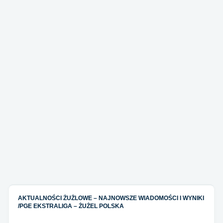
AKTUALNOŚCI ŻUŻLOWE – NAJNOWSZE WIADOMOŚCI I WYNIKI
/
PGE EKSTRALIGA – ŻUŻEL POLSKA