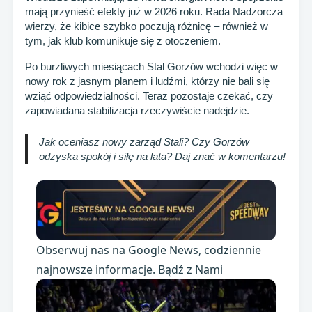
mają przynieść efekty już w 2026 roku. Rada Nadzorcza
wierzy, że kibice szybko poczują różnicę – również w
tym, jak klub komunikuje się z otoczeniem.
Po burzliwych miesiącach Stal Gorzów wchodzi więc w
nowy rok z jasnym planem i ludźmi, którzy nie bali się
wziąć odpowiedzialności. Teraz pozostaje czekać, czy
zapowiadana stabilizacja rzeczywiście nadejdzie.
Jak oceniasz nowy zarząd Stali? Czy Gorzów
odzyska spokój i siłę na lata? Daj znać w komentarzu!
Obserwuj nas na Google News, codziennie
najnowsze informacje. Bądź z Nami