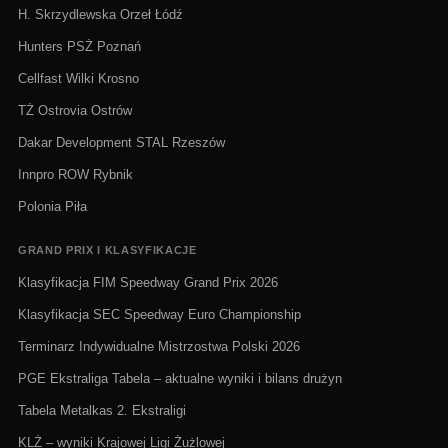
H. Skrzydlewska Orzeł Łódź
Hunters PSŻ Poznań
Cellfast Wilki Krosno
TŻ Ostrovia Ostrów
Dakar Development STAL Rzeszów
Innpro ROW Rybnik
Polonia Piła
GRAND PRIX I KLASYFIKACJE
Klasyfikacja FIM Speedway Grand Prix 2026
Klasyfikacja SEC Speedway Euro Championship
Terminarz Indywidualne Mistrzostwa Polski 2026
PGE Ekstraliga Tabela – aktualne wyniki i bilans drużyn
Tabela Metalkas 2. Ekstraligi
KLŻ – wyniki Krajowej Ligi Żużlowej