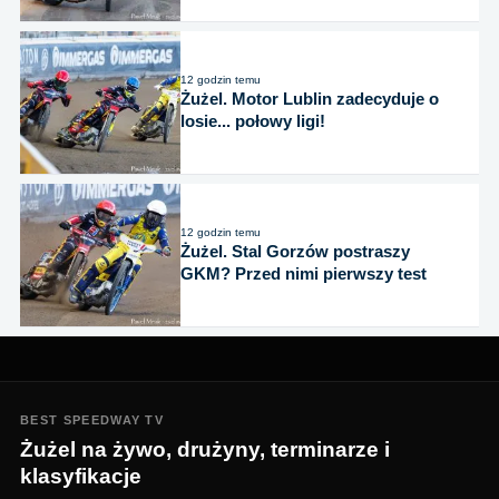
12 godzin temu
Żużel. Motor Lublin zadecyduje o
losie... połowy ligi!
12 godzin temu
Żużel. Stal Gorzów postraszy
GKM? Przed nimi pierwszy test
BEST SPEEDWAY TV
Żużel na żywo, drużyny, terminarze i
klasyfikacje