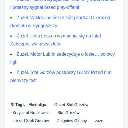
i potężny sygnał przed play-offami
Żużel. Wiktor Jasiński z żółtą kartką! O krok od
dramatu w Bydgoszczy
Żużel. Unia Leszno wzmacnia się na lata!
Zabezpieczyli przyszłość
Żużel. Motor Lublin zadecyduje o losie… połowy
ligi!
Żużel. Stal Gorzów postraszy GKM? Przed nimi
pierwszy test
🔖 Tagi:
Ekstraliga
Gezet Stal Gorzów
Krzysztof Nuckowski
Stal Gorzów
zarząd Stali Gorzów
Zbigniew Głuchy
żużel