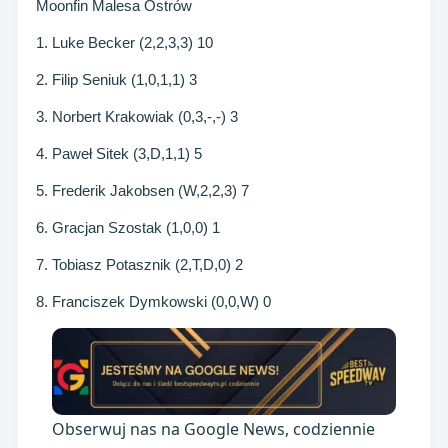
Moonfin Malesa Ostrów
1. Luke Becker (2,2,3,3) 10
2. Filip Seniuk (1,0,1,1) 3
3. Norbert Krakowiak (0,3,-,-) 3
4. Paweł Sitek (3,D,1,1) 5
5. Frederik Jakobsen (W,2,2,3) 7
6. Gracjan Szostak (1,0,0) 1
7. Tobiasz Potasznik (2,T,D,0) 2
8. Franciszek Dymkowski (0,0,W) 0
Obserwuj nas na Google News, codziennie