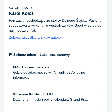
AUTOR TEKSTU:
Karol Kołcz
Fan żużla, pochodzący ze stolicy Dolnego Śląska. Pasjonat
speedwaya w wykonaniu Australijczyków. Sport w sercu od
najmłodszych lat.
Zobacz wszystkie artykuły autora
🏁 Zobacz także – żużel bez przerwy
📺 Żużel na żywo – transmisje
Gdzie oglądać mecze w TV i online? Aktualne
informacje.
📅 Terminarz Speedway GP 2026
Daty rund, miasta i pełny kalendarz Grand Prix.