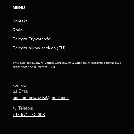
MENU
Kontakt
Rodo
Polityka Prywatności
Polityka plików cookies (EU)
Tytuł zarejestrowany w Sądzie Okręgowym w Gdańsku w rejestrze dzienników i
czasopism pod numerem 2338
_________________________
KONTAKT
📧 Email:
best.speedway.tv@gmail.com
📞 Telefon:
+48 571 242 003