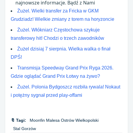
najnowsze informacje. Bądź z Nami
Żużel. Wielki transfer za Fricka w GKM
Grudziadz! Wielkie zmiany z torem na horyzoncie
Żużel. Włókniarz Częstochowa szykuje
transferowy hit! Chodzi o trzech zawodników
Żużel dzisiaj 7 sierpnia. Wielka walka o finał
DPŚ!
Transmisja Speedway Grand Prix Ryga 2026.
Gdzie oglądać Grand Prix Łotwy na żywo?
Żużel. Polonia Bydgoszcz rozbiła rywala! Nokaut
i potężny sygnał przed play-offami
🔖 Tagi:
Moonfin Malesa Ostrów Wielkopolski
Stal Gorzów