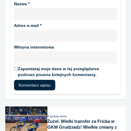
Nazwa
*
Adres e-mail
*
Witryna internetowa
Zapamiętaj moje dane w tej przeglądarce
podczas pisania kolejnych komentarzy.
6 godzin temu
Żużel. Wielki transfer za Fricka w
GKM Grudziadz! Wielkie zmiany z