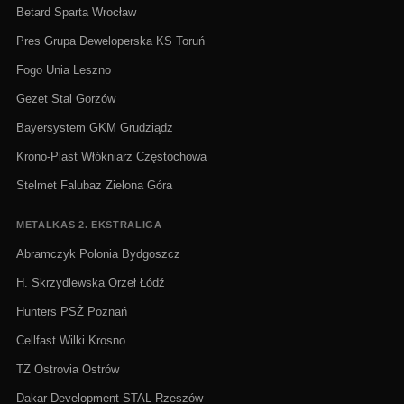
Betard Sparta Wrocław
Pres Grupa Deweloperska KS Toruń
Fogo Unia Leszno
Gezet Stal Gorzów
Bayersystem GKM Grudziądz
Krono-Plast Włókniarz Częstochowa
Stelmet Falubaz Zielona Góra
METALKAS 2. EKSTRALIGA
Abramczyk Polonia Bydgoszcz
H. Skrzydlewska Orzeł Łódź
Hunters PSŻ Poznań
Cellfast Wilki Krosno
TŻ Ostrovia Ostrów
Dakar Development STAL Rzeszów