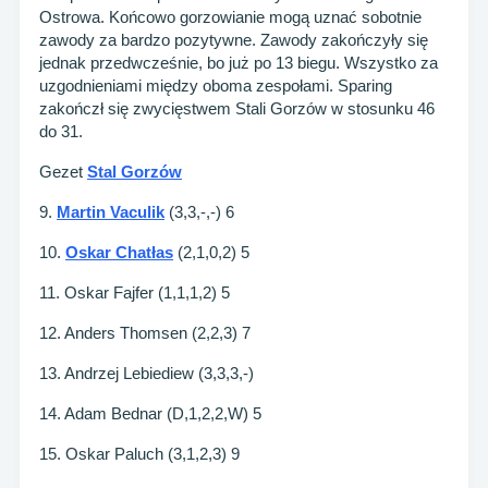
Ostrowa. Końcowo gorzowianie mogą uznać sobotnie
zawody za bardzo pozytywne. Zawody zakończyły się
jednak przedwcześnie, bo już po 13 biegu. Wszystko za
uzgodnieniami między oboma zespołami. Sparing
zakończł się zwycięstwem Stali Gorzów w stosunku 46
do 31.
Gezet
Stal Gorzów
9.
Martin Vaculik
(3,3,-,-) 6
10.
Oskar Chatłas
(2,1,0,2) 5
11. Oskar Fajfer (1,1,1,2) 5
12. Anders Thomsen (2,2,3) 7
13. Andrzej Lebiediew (3,3,3,-)
14. Adam Bednar (D,1,2,2,W) 5
15. Oskar Paluch (3,1,2,3) 9