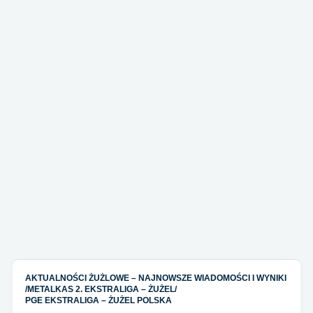
AKTUALNOŚCI ŻUŻLOWE – NAJNOWSZE WIADOMOŚCI I WYNIKI
/
METALKAS 2. EKSTRALIGA – ŻUŻEL
/
PGE EKSTRALIGA – ŻUŻEL POLSKA