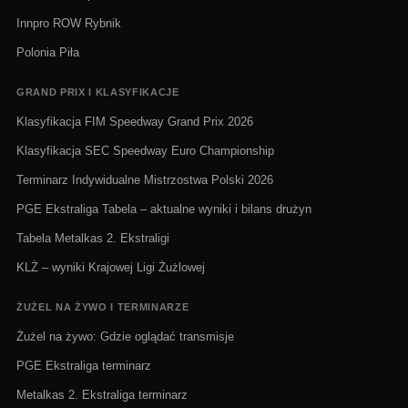
Innpro ROW Rybnik
Polonia Piła
GRAND PRIX I KLASYFIKACJE
Klasyfikacja FIM Speedway Grand Prix 2026
Klasyfikacja SEC Speedway Euro Championship
Terminarz Indywidualne Mistrzostwa Polski 2026
PGE Ekstraliga Tabela – aktualne wyniki i bilans drużyn
Tabela Metalkas 2. Ekstraligi
KLŻ – wyniki Krajowej Ligi Żużlowej
ŻUŻEL NA ŻYWO I TERMINARZE
Żużel na żywo: Gdzie oglądać transmisje
PGE Ekstraliga terminarz
Metalkas 2. Ekstraliga terminarz