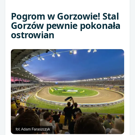
Pogrom w Gorzowie! Stal
Gorzów pewnie pokonała
ostrowian
fot. Adam Faraszczyk