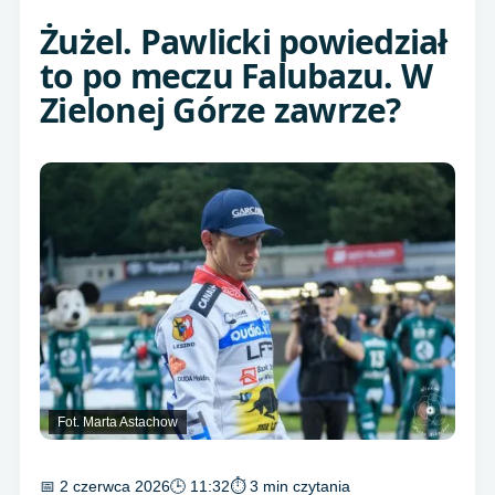
Żużel. Pawlicki powiedział
to po meczu Falubazu. W
Zielonej Górze zawrze?
Fot. Marta Astachow
📅 2 czerwca 2026
🕒 11:32
⏱ 3 min czytania