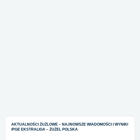
AKTUALNOŚCI ŻUŻLOWE – NAJNOWSZE WIADOMOŚCI I WYNIKI
/
PGE EKSTRALIGA – ŻUŻEL POLSKA