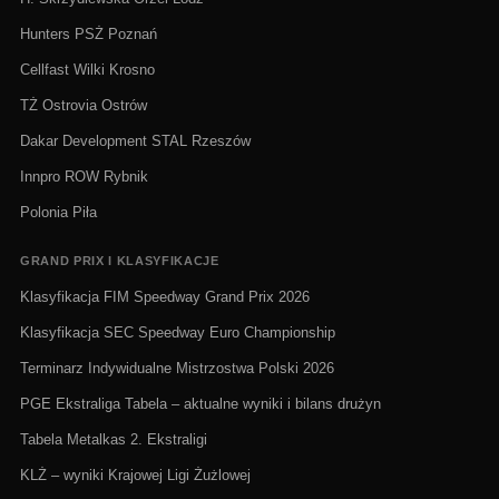
Hunters PSŻ Poznań
Cellfast Wilki Krosno
TŻ Ostrovia Ostrów
Dakar Development STAL Rzeszów
Innpro ROW Rybnik
Polonia Piła
GRAND PRIX I KLASYFIKACJE
Klasyfikacja FIM Speedway Grand Prix 2026
Klasyfikacja SEC Speedway Euro Championship
Terminarz Indywidualne Mistrzostwa Polski 2026
PGE Ekstraliga Tabela – aktualne wyniki i bilans drużyn
Tabela Metalkas 2. Ekstraligi
KLŻ – wyniki Krajowej Ligi Żużlowej