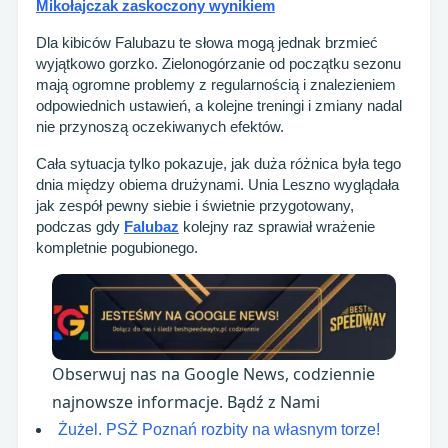
Mikołajczak zaskoczony wynikiem
Dla kibiców Falubazu te słowa mogą jednak brzmieć
wyjątkowo gorzko. Zielonogórzanie od początku sezonu
mają ogromne problemy z regularnością i znalezieniem
odpowiednich ustawień, a kolejne treningi i zmiany nadal
nie przynoszą oczekiwanych efektów.
Cała sytuacja tylko pokazuje, jak duża różnica była tego
dnia między obiema drużynami. Unia Leszno wyglądała
jak zespół pewny siebie i świetnie przygotowany,
podczas gdy
Falubaz
kolejny raz sprawiał wrażenie
kompletnie pogubionego.
Obserwuj nas na Google News, codziennie
najnowsze informacje. Bądź z Nami
Żużel. PSŻ Poznań rozbity na własnym torze!