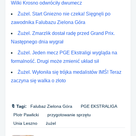
Wilki Krosno odwróciły dwumecz
Żużel. Start Gniezno nie czeka! Sięgnęli po
zawodnika Falubazu Zielona Góra
Żużel. Zmarzlik dostał radę przed Grand Prix.
Następnego dnia wygrał
Żużel. Jeden mecz PGE Ekstraligi wygląda na
formalność. Drugi może zmienić układ sił
Żużel. Wyłoniła się trójka medalistów IMŚ! Teraz
zaczyna się walka o złoto
🔖 Tagi:
Falubaz Zielona Góra
PGE EKSTRALIGA
PIotr Pawlicki
przygotowanie sprzętu
Unia Leszno
żużel