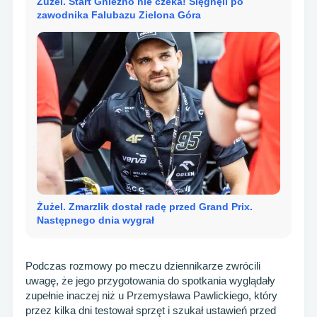
Żużel. Start Gniezno nie czeka! Sięgnęli po
zawodnika Falubazu Zielona Góra
Żużel. Zmarzlik dostał radę przed Grand Prix.
Następnego dnia wygrał
Podczas rozmowy po meczu dziennikarze zwrócili
uwagę, że jego przygotowania do spotkania wyglądały
zupełnie inaczej niż u Przemysława Pawlickiego, który
przez kilka dni testował sprzęt i szukał ustawień przed