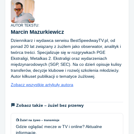
AUTOR TEKSTU:
Marcin Mazurkiewicz
Dziennikarz i wydawca serwisu BestSpeedwayTV.pl, od
ponad 20 lat związany z żużlem jako obserwator, analityk i
twórca treści. Specjalizuje się w rozgrywkach PGE
Ekstraligi, Metalkas 2. Ekstraligi oraz wydarzeniach
międzynarodowych (SGP, SEC). Na co dzień opisuje kulisy
transferów, decyzje klubowe i rozwój szkolenia młodzieży.
Autor kilkuset publikacji o tematyce żużlowej.
Zobacz wszystkie artykuły autora
🏁 Zobacz także – żużel bez przerwy
📺 Żużel na żywo – transmisje
Gdzie oglądać mecze w TV i online? Aktualne
informacje.