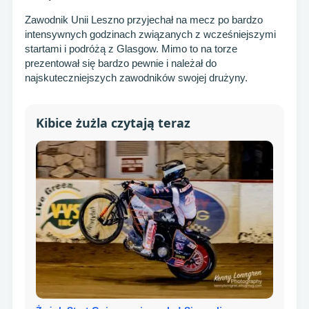
Zawodnik Unii Leszno przyjechał na mecz po bardzo
intensywnych godzinach związanych z wcześniejszymi
startami i podróżą z Glasgow. Mimo to na torze
prezentował się bardzo pewnie i należał do
najskuteczniejszych zawodników swojej drużyny.
Kibice żużla czytają teraz