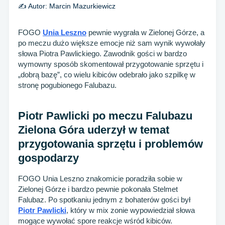
✍️ Autor:
Marcin Mazurkiewicz
FOGO
Unia Leszno
pewnie wygrała w Zielonej Górze, a
po meczu dużo większe emocje niż sam wynik wywołały
słowa Piotra Pawlickiego. Zawodnik gości w bardzo
wymowny sposób skomentował przygotowanie sprzętu i
„dobrą bazę”, co wielu kibiców odebrało jako szpilkę w
stronę pogubionego Falubazu.
Piotr Pawlicki po meczu Falubazu
Zielona Góra uderzył w temat
przygotowania sprzętu i problemów
gospodarzy
FOGO Unia Leszno znakomicie poradziła sobie w
Zielonej Górze i bardzo pewnie pokonała Stelmet
Falubaz. Po spotkaniu jednym z bohaterów gości był
Piotr Pawlicki
, który w mix zonie wypowiedział słowa
mogące wywołać spore reakcje wśród kibiców.