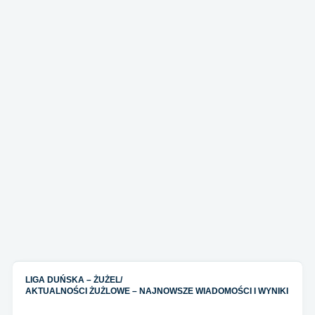
LIGA DUŃSKA – ŻUŻEL
/
AKTUALNOŚCI ŻUŻLOWE – NAJNOWSZE WIADOMOŚCI I WYNIKI