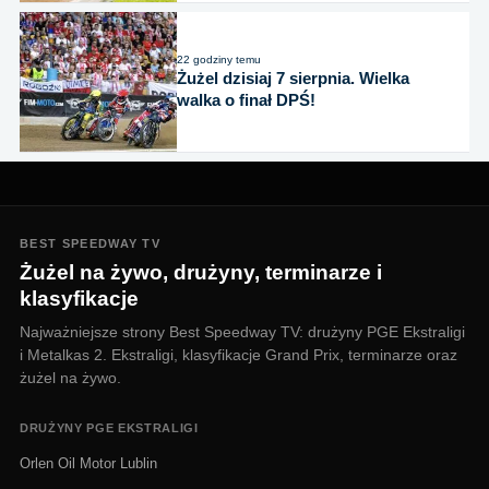
22 godziny temu
Żużel dzisiaj 7 sierpnia. Wielka
walka o finał DPŚ!
BEST SPEEDWAY TV
Żużel na żywo, drużyny, terminarze i
klasyfikacje
Najważniejsze strony Best Speedway TV: drużyny PGE Ekstraligi
i Metalkas 2. Ekstraligi, klasyfikacje Grand Prix, terminarze oraz
żużel na żywo.
DRUŻYNY PGE EKSTRALIGI
Orlen Oil Motor Lublin