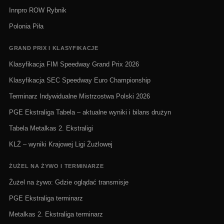
Innpro ROW Rybnik
Polonia Piła
GRAND PRIX I KLASYFIKACJE
Klasyfikacja FIM Speedway Grand Prix 2026
Klasyfikacja SEC Speedway Euro Championship
Terminarz Indywidualne Mistrzostwa Polski 2026
PGE Ekstraliga Tabela – aktualne wyniki i bilans drużyn
Tabela Metalkas 2. Ekstraligi
KLŻ – wyniki Krajowej Ligi Żużlowej
ŻUŻEL NA ŻYWO I TERMINARZE
Żużel na żywo: Gdzie oglądać transmisje
PGE Ekstraliga terminarz
Metalkas 2. Ekstraliga terminarz