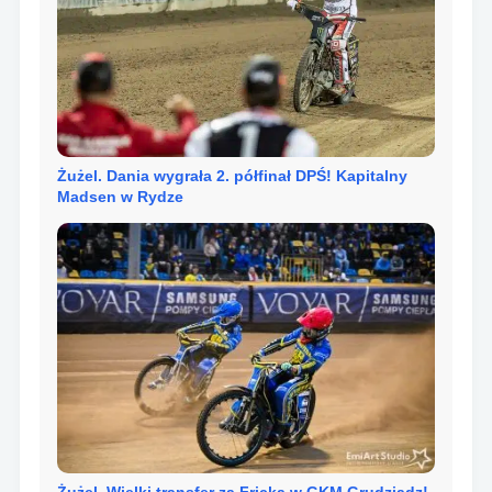
Żużel. Dania wygrała 2. półfinał DPŚ! Kapitalny
Madsen w Rydze