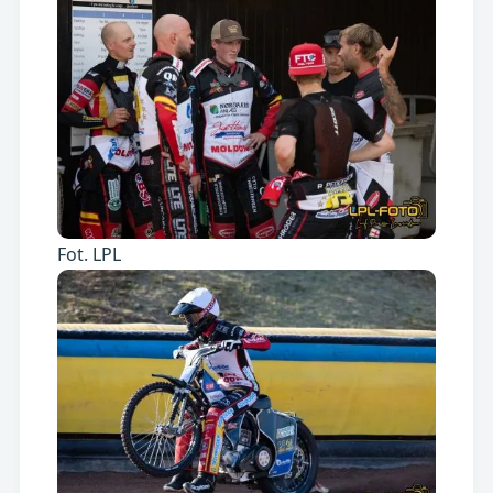
Fot. LPL