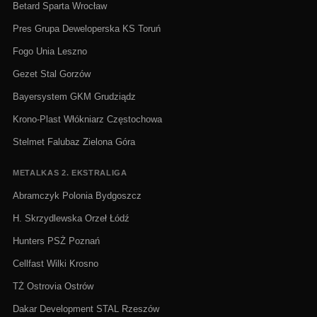
Betard Sparta Wrocław
Pres Grupa Deweloperska KS Toruń
Fogo Unia Leszno
Gezet Stal Gorzów
Bayersystem GKM Grudziądz
Krono-Plast Włókniarz Częstochowa
Stelmet Falubaz Zielona Góra
METALKAS 2. EKSTRALIGA
Abramczyk Polonia Bydgoszcz
H. Skrzydlewska Orzeł Łódź
Hunters PSŻ Poznań
Cellfast Wilki Krosno
TŻ Ostrovia Ostrów
Dakar Development STAL Rzeszów