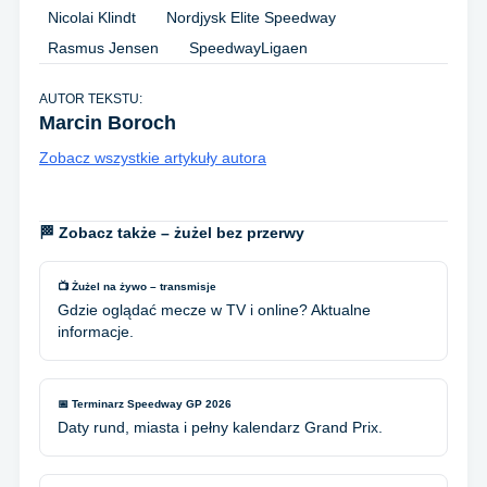
Nicolai Klindt
Nordjysk Elite Speedway
Rasmus Jensen
SpeedwayLigaen
AUTOR TEKSTU:
Marcin Boroch
Zobacz wszystkie artykuły autora
🏁 Zobacz także – żużel bez przerwy
📺 Żużel na żywo – transmisje
Gdzie oglądać mecze w TV i online? Aktualne
informacje.
📅 Terminarz Speedway GP 2026
Daty rund, miasta i pełny kalendarz Grand Prix.