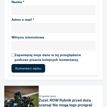
Nazwa
*
Adres e-mail
*
Witryna internetowa
Zapamiętaj moje dane w tej przeglądarce
podczas pisania kolejnych komentarzy.
10 godzin temu
Żużel. ROW Rybnik przed dużą
szansą! Nie mogą tego przegrać