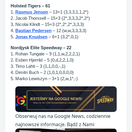
Holsted Tigers – 61
1.
Rasmus Jensen
– 13+1 (3,3,3,1,1,2*)
2. Jacob Thorssell – 15+3 (2*,3,3,3,2*,2*)
3. Nicolai Klindt – 15+3 (2*,2*,2*,3,3,3)
4.
Bastian Pedersen
– 12 (w,w,3,3,3,3)
5.
Jonas Knudsen
– 6+1 (3,2*,0,1)
Nordjysk Elite Speedway – 22
1. Rohan Tungate – 9 (1,1,w,2,2,2,1)
2. Esben Hjerrild – 5 (0,d,2,2,1,0)
3. Timo Lahti – 3 (1,1,0,0,-,1)
4. Dimitri Buch – 2 (1,0,1,0,0,0,0)
5. Marko Lewiszyn – 3+1 (2,w,1*,-)
Obserwuj nas na Google News, codziennie
najnowsze informacje. Bądź z Nami