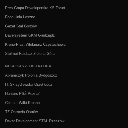
Pres Grupa Deweloperska KS Toruń
Fogo Unia Leszno
Gezet Stal Gorzów
Bayersystem GKM Grudziądz
Krono-Plast Włókniarz Częstochowa
Stelmet Falubaz Zielona Góra
METALKAS 2. EKSTRALIGA
Abramczyk Polonia Bydgoszcz
H. Skrzydlewska Orzeł Łódź
Hunters PSŻ Poznań
Cellfast Wilki Krosno
TŻ Ostrovia Ostrów
Dakar Development STAL Rzeszów