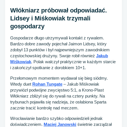
Włókniarz próbował odpowiadać.
Lidsey i Miśkowiak trzymali
gospodarzy
Gospodarze długo utrzymywali kontakt z rywalem.
Bardzo dobre zawody pojechał Jaimon Lidsey, który
zdobył 13 punktów i był najpewniejszym zawodnikiem
częstochowskiej drużyny. Swoje robił również
Jakub
Miśkowiak
. Polak walczył praktycznie w każdym starcie
i zakończył spotkanie z dorobkiem 10+1.
Przełomowym momentem wydawał się bieg siódmy.
Wtedy duet
Rohan Tungate
– Jakub Miśkowiak
przywiózł podwójne zwycięstwo 5:1, a Krono-Plast
Włókniarz zbliżył się do rywali na cztery punkty. Na
trybunach pojawiła się nadzieja, że osłabiona Sparta
zacznie tracić kontrolę nad meczem.
Wrocławianie bardzo szybko odpowiedzieli jednak
doświadczeniem.
Maciej Janowski
świetnie zarządzał