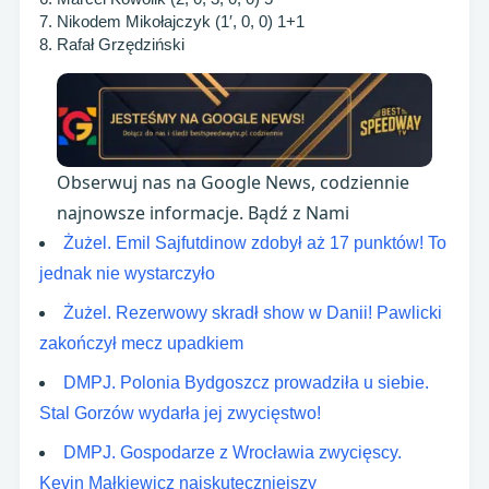
7. Nikodem Mikołajczyk (1′, 0, 0) 1+1
8. Rafał Grzędziński
Obserwuj nas na Google News, codziennie
najnowsze informacje. Bądź z Nami
Żużel. Emil Sajfutdinow zdobył aż 17 punktów! To
jednak nie wystarczyło
Żużel. Rezerwowy skradł show w Danii! Pawlicki
zakończył mecz upadkiem
DMPJ. Polonia Bydgoszcz prowadziła u siebie.
Stal Gorzów wydarła jej zwycięstwo!
DMPJ. Gospodarze z Wrocławia zwycięscy.
Kevin Małkiewicz najskuteczniejszy