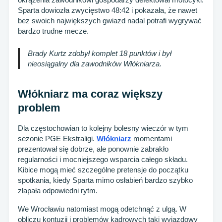
Sparta dowiozła zwycięstwo 48:42 i pokazała, że nawet
bez swoich największych gwiazd nadal potrafi wygrywać
bardzo trudne mecze.
Brady Kurtz zdobył komplet 18 punktów i był
nieosiągalny dla zawodników Włókniarza.
Włókniarz ma coraz większy
problem
Dla częstochowian to kolejny bolesny wieczór w tym
sezonie PGE Ekstraligi.
Włókniarz
momentami
prezentował się dobrze, ale ponownie zabrakło
regularności i mocniejszego wsparcia całego składu.
Kibice mogą mieć szczególne pretensje do początku
spotkania, kiedy Sparta mimo osłabień bardzo szybko
złapała odpowiedni rytm.
We Wrocławiu natomiast mogą odetchnąć z ulgą. W
obliczu kontuzji i problemów kadrowych taki wyjazdowy