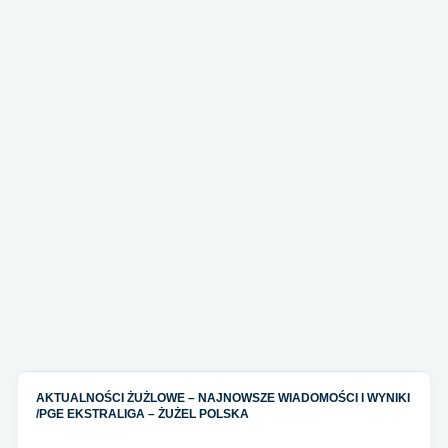
AKTUALNOŚCI ŻUŻLOWE – NAJNOWSZE WIADOMOŚCI I WYNIKI
/
PGE EKSTRALIGA – ŻUŻEL POLSKA