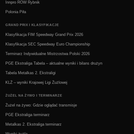
Innpro ROW Rybnik
Polonia Piła
GRAND PRIX I KLASYFIKACJE
Klasyfikacja FIM Speedway Grand Prix 2026
Klasyfikacja SEC Speedway Euro Championship
Terminarz Indywidualne Mistrzostwa Polski 2026
PGE Ekstraliga Tabela – aktualne wyniki i bilans drużyn
Tabela Metalkas 2. Ekstraligi
KLŻ – wyniki Krajowej Ligi Żużlowej
ŻUŻEL NA ŻYWO I TERMINARZE
Żużel na żywo: Gdzie oglądać transmisje
PGE Ekstraliga terminarz
Metalkas 2. Ekstraliga terminarz
Wyniki żużla