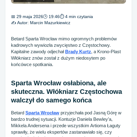
📅 29 maja 2026
🕒 19:46
⏱ 4 min czytania
✍️ Autor:
Marcin Mazurkiewicz
Betard Sparta Wrocław mimo ogromnych problemów
kadrowych wywiozła zwycięstwo z Częstochowy.
Kapitalne zawody odjechał
Brady Kurtz
, a Krono-Plast
Włókniarz znów został z dużym niedosytem po
końcówce spotkania.
Sparta Wrocław osłabiona, ale
skuteczna. Włókniarz Częstochowa
walczył do samego końca
Betard
Sparta Wrocław
przyjechała pod Jasną Górę w
bardzo trudnej sytuacji. Kontuzje Daniela Bewley’a,
Mikkela Andersena i przede wszystkim Artioma Łaguty
sprawiły, że wielu ekspertów zastanawiało się, czy