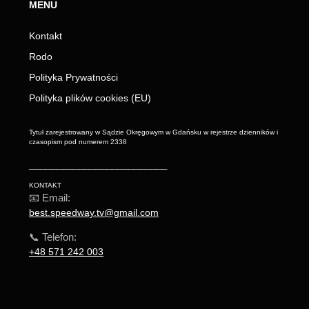
MENU
Kontakt
Rodo
Polityka Prywatności
Polityka plików cookies (EU)
Tytuł zarejestrowany w Sądzie Okręgowym w Gdańsku w rejestrze dzienników i
czasopism pod numerem 2338
_________________________
KONTAKT
📧 Email:
best.speedway.tv@gmail.com
📞 Telefon:
+48 571 242 003