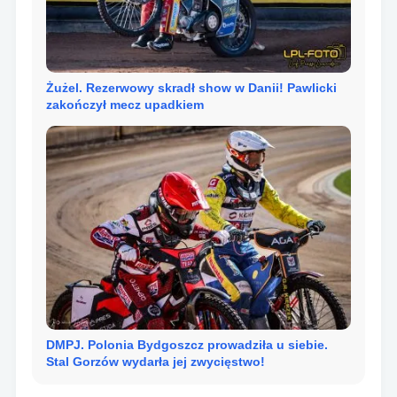
Żużel. Rezerwowy skradł show w Danii! Pawlicki
zakończył mecz upadkiem
DMPJ. Polonia Bydgoszcz prowadziła u siebie.
Stal Gorzów wydarła jej zwycięstwo!