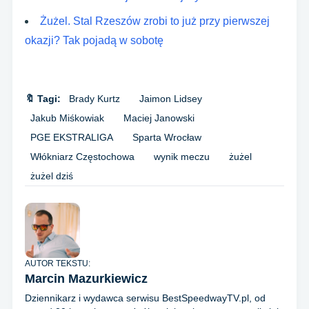
Żużel. Stal Rzeszów zrobi to już przy pierwszej
okazji? Tak pojadą w sobotę
🔖 Tagi:
Brady Kurtz
Jaimon Lidsey
Jakub Miśkowiak
Maciej Janowski
PGE EKSTRALIGA
Sparta Wrocław
Włókniarz Częstochowa
wynik meczu
żużel
żużel dziś
AUTOR TEKSTU:
Marcin Mazurkiewicz
Dziennikarz i wydawca serwisu BestSpeedwayTV.pl, od