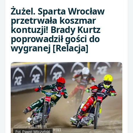
Żużel. Sparta Wrocław
przetrwała koszmar
kontuzji! Brady Kurtz
poprowadził gości do
wygranej [Relacja]
Fot. Paweł Wilczyński