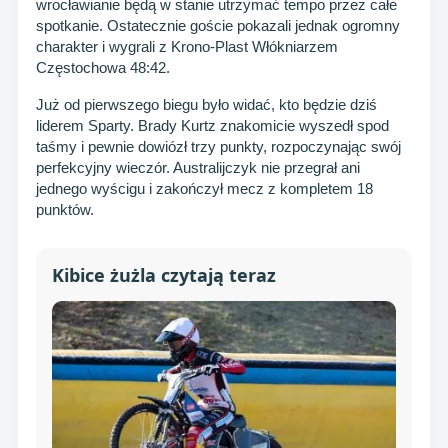
wrocławianie będą w stanie utrzymać tempo przez całe
spotkanie. Ostatecznie goście pokazali jednak ogromny
charakter i wygrali z Krono-Plast Włókniarzem
Częstochowa 48:42.
Już od pierwszego biegu było widać, kto będzie dziś
liderem Sparty. Brady Kurtz znakomicie wyszedł spod
taśmy i pewnie dowiózł trzy punkty, rozpoczynając swój
perfekcyjny wieczór. Australijczyk nie przegrał ani
jednego wyścigu i zakończył mecz z kompletem 18
punktów.
Kibice żużla czytają teraz