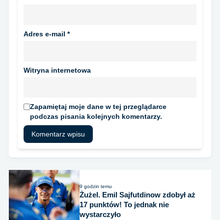
Adres e-mail
*
Witryna internetowa
Zapamiętaj moje dane w tej przeglądarce
podczas pisania kolejnych komentarzy.
9 godzin temu
Żużel. Emil Sajfutdinow zdobył aż
17 punktów! To jednak nie
wystarczyło