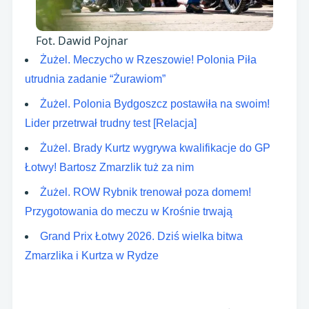
Fot. Dawid Pojnar
Żużel. Meczycho w Rzeszowie! Polonia Piła
utrudnia zadanie “Żurawiom”
Żużel. Polonia Bydgoszcz postawiła na swoim!
Lider przetrwał trudny test [Relacja]
Żużel. Brady Kurtz wygrywa kwalifikacje do GP
Łotwy! Bartosz Zmarzlik tuż za nim
Żużel. ROW Rybnik trenował poza domem!
Przygotowania do meczu w Krośnie trwają
Grand Prix Łotwy 2026. Dziś wielka bitwa
Zmarzlika i Kurtza w Rydze