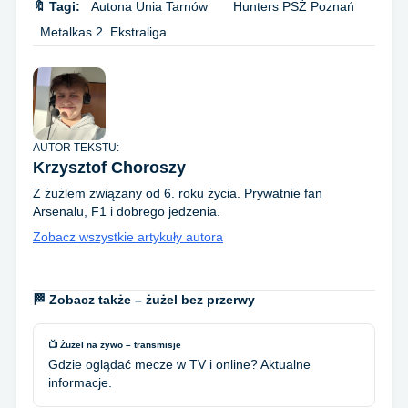
🔖 Tagi:
Autona Unia Tarnów
Hunters PSŻ Poznań
Metalkas 2. Ekstraliga
AUTOR TEKSTU:
Krzysztof Choroszy
Z żużlem związany od 6. roku życia. Prywatnie fan
Arsenalu, F1 i dobrego jedzenia.
Zobacz wszystkie artykuły autora
🏁 Zobacz także – żużel bez przerwy
📺 Żużel na żywo – transmisje
Gdzie oglądać mecze w TV i online? Aktualne
informacje.