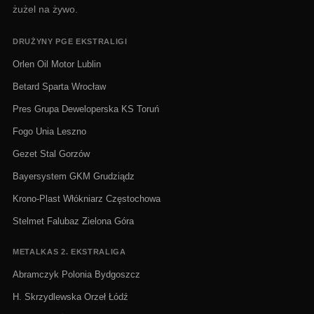
żużel na żywo.
DRUŻYNY PGE EKSTRALIGI
Orlen Oil Motor Lublin
Betard Sparta Wrocław
Pres Grupa Deweloperska KS Toruń
Fogo Unia Leszno
Gezet Stal Gorzów
Bayersystem GKM Grudziądz
Krono-Plast Włókniarz Częstochowa
Stelmet Falubaz Zielona Góra
METALKAS 2. EKSTRALIGA
Abramczyk Polonia Bydgoszcz
H. Skrzydlewska Orzeł Łódź