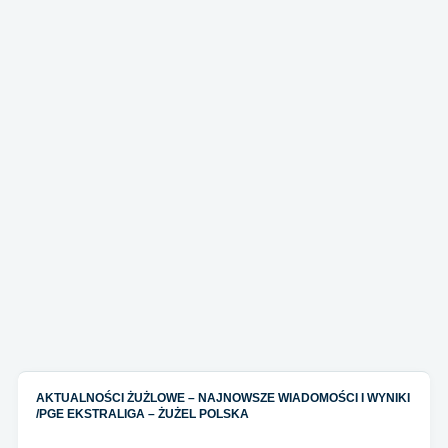
AKTUALNOŚCI ŻUŻLOWE – NAJNOWSZE WIADOMOŚCI I WYNIKI
/
PGE EKSTRALIGA – ŻUŻEL POLSKA