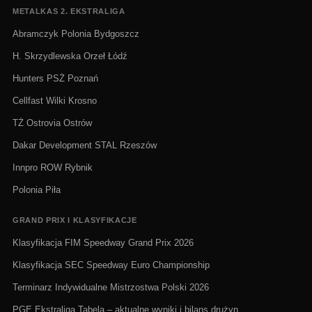
METALKAS 2. EKSTRALIGA
Abramczyk Polonia Bydgoszcz
H. Skrzydlewska Orzeł Łódź
Hunters PSŻ Poznań
Cellfast Wilki Krosno
TŻ Ostrovia Ostrów
Dakar Development STAL Rzeszów
Innpro ROW Rybnik
Polonia Piła
GRAND PRIX I KLASYFIKACJE
Klasyfikacja FIM Speedway Grand Prix 2026
Klasyfikacja SEC Speedway Euro Championship
Terminarz Indywidualne Mistrzostwa Polski 2026
PGE Ekstraliga Tabela – aktualne wyniki i bilans drużyn