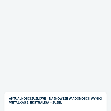
AKTUALNOŚCI ŻUŻLOWE – NAJNOWSZE WIADOMOŚCI I WYNIKI
/
METALKAS 2. EKSTRALIGA – ŻUŻEL