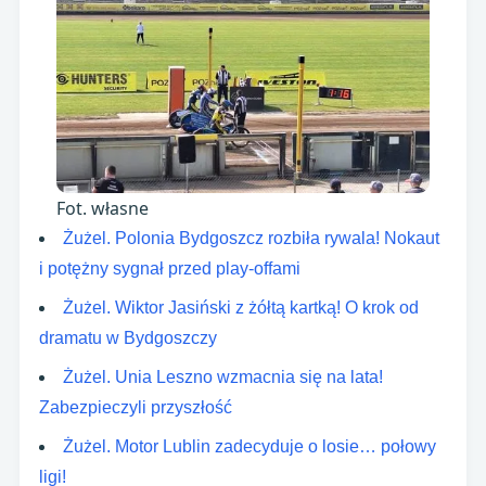
Fot. własne
Żużel. Polonia Bydgoszcz rozbiła rywala! Nokaut
i potężny sygnał przed play-offami
Żużel. Wiktor Jasiński z żółtą kartką! O krok od
dramatu w Bydgoszczy
Żużel. Unia Leszno wzmacnia się na lata!
Zabezpieczyli przyszłość
Żużel. Motor Lublin zadecyduje o losie… połowy
ligi!