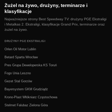
Żużel na żywo, drużyny, terminarze i
klasyfikacje
Najważniejsze strony Best Speedway TV: drużyny PGE Ekstraligi
i Metalkas 2. Ekstraligi, klasyfikacje Grand Prix, terminarze oraz
żużel na żywo.
DRUŻYNY PGE EKSTRALIGI
Orlen Oil Motor Lublin
Betard Sparta Wrocław
Pres Grupa Deweloperska KS Toruń
Fogo Unia Leszno
Gezet Stal Gorzów
Bayersystem GKM Grudziądz
Krono-Plast Włókniarz Częstochowa
Stelmet Falubaz Zielona Góra