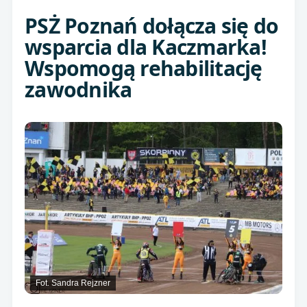
PSŻ Poznań dołącza się do
wsparcia dla Kaczmarka!
Wspomogą rehabilitację
zawodnika
Fot. Sandra Rejzner