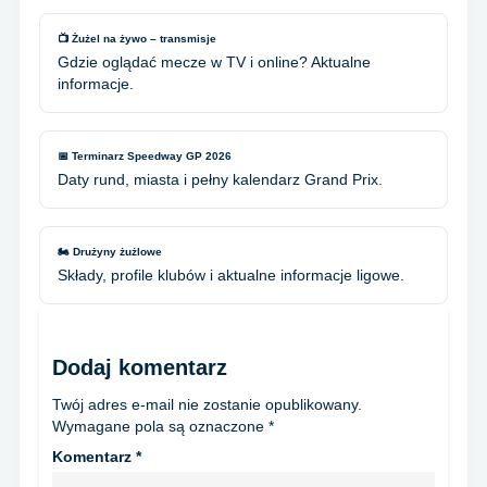
📺 Żużel na żywo – transmisje
Gdzie oglądać mecze w TV i online? Aktualne
informacje.
📅 Terminarz Speedway GP 2026
Daty rund, miasta i pełny kalendarz Grand Prix.
🏍️ Drużyny żużlowe
Składy, profile klubów i aktualne informacje ligowe.
Dodaj komentarz
Twój adres e-mail nie zostanie opublikowany.
Wymagane pola są oznaczone
*
Komentarz
*