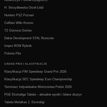
H. Skrzydlewska Orzeł Łódź
Hunters PSŻ Poznań
Cellfast Wilki Krosno
TŻ Ostrovia Ostrów
Dakar Development STAL Rzeszów
Innpro ROW Rybnik
Polonia Piła
GRAND PRIX I KLASYFIKACJE
Klasyfikacja FIM Speedway Grand Prix 2026
Klasyfikacja SEC Speedway Euro Championship
Terminarz Indywidualne Mistrzostwa Polski 2026
PGE Ekstraliga Tabela – aktualne wyniki i bilans drużyn
Tabela Metalkas 2. Ekstraligi