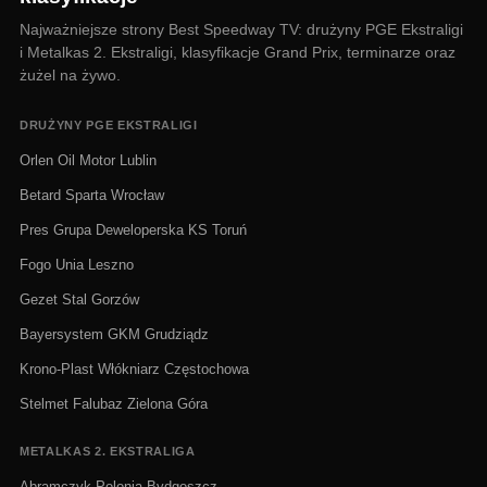
Najważniejsze strony Best Speedway TV: drużyny PGE Ekstraligi
i Metalkas 2. Ekstraligi, klasyfikacje Grand Prix, terminarze oraz
żużel na żywo.
DRUŻYNY PGE EKSTRALIGI
Orlen Oil Motor Lublin
Betard Sparta Wrocław
Pres Grupa Deweloperska KS Toruń
Fogo Unia Leszno
Gezet Stal Gorzów
Bayersystem GKM Grudziądz
Krono-Plast Włókniarz Częstochowa
Stelmet Falubaz Zielona Góra
METALKAS 2. EKSTRALIGA
Abramczyk Polonia Bydgoszcz