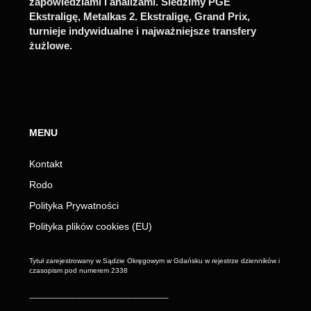
zapowiedziami i analizami. Śledzimy PGE
Ekstraligę, Metalkas 2. Ekstraligę, Grand Prix,
turnieje indywidualne i najważniejsze transfery
żużlowe.
MENU
Kontakt
Rodo
Polityka Prywatności
Polityka plików cookies (EU)
Tytuł zarejestrowany w Sądzie Okręgowym w Gdańsku w rejestrze dzienników i
czasopism pod numerem 2338
_________________________