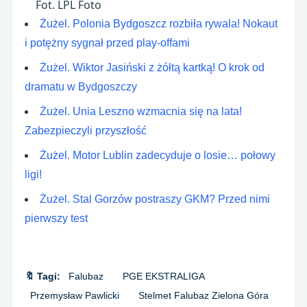
Fot. LPL Foto
Żużel. Polonia Bydgoszcz rozbiła rywala! Nokaut
i potężny sygnał przed play-offami
Żużel. Wiktor Jasiński z żółtą kartką! O krok od
dramatu w Bydgoszczy
Żużel. Unia Leszno wzmacnia się na lata!
Zabezpieczyli przyszłość
Żużel. Motor Lublin zadecyduje o losie… połowy
ligi!
Żużel. Stal Gorzów postraszy GKM? Przed nimi
pierwszy test
🔖 Tagi:
Falubaz
PGE EKSTRALIGA
Przemysław Pawlicki
Stelmet Falubaz Zielona Góra