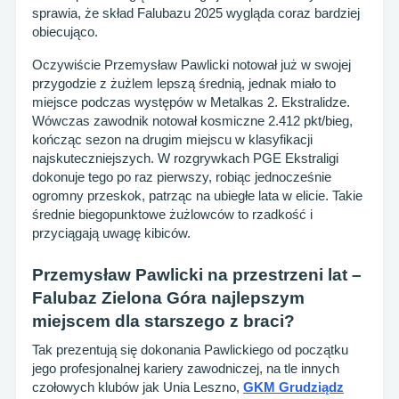
sprawia, że skład Falubazu 2025 wygląda coraz bardziej
obiecująco.
Oczywiście Przemysław Pawlicki notował już w swojej
przygodzie z żużlem lepszą średnią, jednak miało to
miejsce podczas występów w Metalkas 2. Ekstralidze.
Wówczas zawodnik notował kosmiczne 2.412 pkt/bieg,
kończąc sezon na drugim miejscu w klasyfikacji
najskuteczniejszych. W rozgrywkach PGE Ekstraligi
dokonuje tego po raz pierwszy, robiąc jednocześnie
ogromny przeskok, patrząc na ubiegłe lata w elicie. Takie
średnie biegopunktowe żużlowców to rzadkość i
przyciągają uwagę kibiców.
Przemysław Pawlicki na przestrzeni lat –
Falubaz Zielona Góra najlepszym
miejscem dla starszego z braci?
Tak prezentują się dokonania Pawlickiego od początku
jego profesjonalnej kariery zawodniczej, na tle innych
czołowych klubów jak Unia Leszno,
GKM Grudziądz