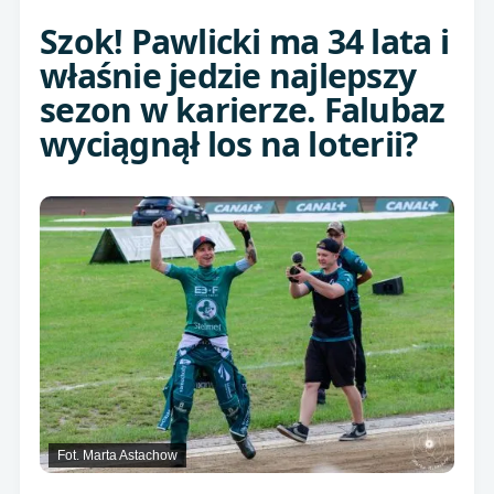
Szok! Pawlicki ma 34 lata i
właśnie jedzie najlepszy
sezon w karierze. Falubaz
wyciągnął los na loterii?
Fot. Marta Astachow