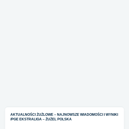
AKTUALNOŚCI ŻUŻLOWE – NAJNOWSZE WIADOMOŚCI I WYNIKI
/
PGE EKSTRALIGA – ŻUŻEL POLSKA