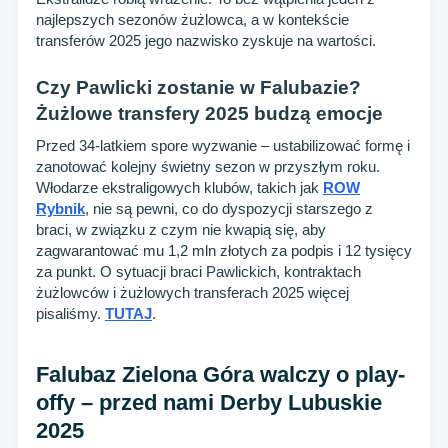
najlepszych sezonów żużlowca, a w kontekście
transferów 2025 jego nazwisko zyskuje na wartości.
Czy Pawlicki zostanie w Falubazie?
Żużlowe transfery 2025 budzą emocje
Przed 34-latkiem spore wyzwanie – ustabilizować formę i
zanotować kolejny świetny sezon w przyszłym roku.
Włodarze ekstraligowych klubów, takich jak
ROW
Rybnik
, nie są pewni, co do dyspozycji starszego z
braci, w związku z czym nie kwapią się, aby
zagwarantować mu 1,2 mln złotych za podpis i 12 tysięcy
za punkt. O sytuacji braci Pawlickich, kontraktach
żużlowców i żużlowych transferach 2025 więcej
pisaliśmy.
TUTAJ
.
Falubaz Zielona Góra walczy o play-
offy – przed nami Derby Lubuskie
2025