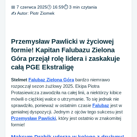
📅 7 czerwca 2025
🕒 16:59
⏱ 3 min czytania
✍️ Autor:
Piotr Ziomek
Przemysław Pawlicki w życiowej
formie! Kapitan Falubazu Zielona
Góra przejął rolę lidera i zaskakuje
całą PGE Ekstraligę
Stelmet
Falubaz Zielona Góra
bardzo niemrawo
rozpoczął sezon żużlowy 2025. Ekipa Piotra
Protasiewicza zawodziła na całej linii, a niektórzy kibice
mówili o ciężkiej walce o utrzymanie. To się jednak nie
sprawdziło, ponieważ w ostatnim czasie
Falubaz
jest w
genialnej dyspozycji. Jednym z ojców tego sukcesu jest
Przemysław Pawlicki
, który jest ostatnio w znakomitej
formie!