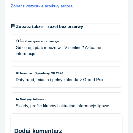
Zobacz wszystkie artykuły autora
🏁 Zobacz także – żużel bez przerwy
📺 Żużel na żywo – transmisje
Gdzie oglądać mecze w TV i online? Aktualne
informacje.
📅 Terminarz Speedway GP 2026
Daty rund, miasta i pełny kalendarz Grand Prix.
🏍️ Drużyny żużlowe
Składy, profile klubów i aktualne informacje ligowe.
Dodaj komentarz