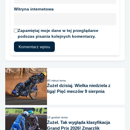
Witryna internetowa
Zapamiętaj moje dane w tej przeglądarce
podczas pisania kolejnych komentarzy.
40 minut temu
Żużel dzisiaj. Wielka niedziela z
ligą! Pięć meczów 9 sierpnia
10 godzin temu
Żużel. Tak wygląda klasyfikacja
Grand Prix 2026! Zmarzlik