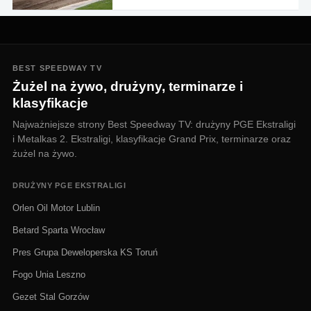
BEST SPEEDWAY TV
Żużel na żywo, drużyny, terminarze i
klasyfikacje
Najważniejsze strony Best Speedway TV: drużyny PGE Ekstraligi
i Metalkas 2. Ekstraligi, klasyfikacje Grand Prix, terminarze oraz
żużel na żywo.
DRUŻYNY PGE EKSTRALIGI
Orlen Oil Motor Lublin
Betard Sparta Wrocław
Pres Grupa Deweloperska KS Toruń
Fogo Unia Leszno
Gezet Stal Gorzów