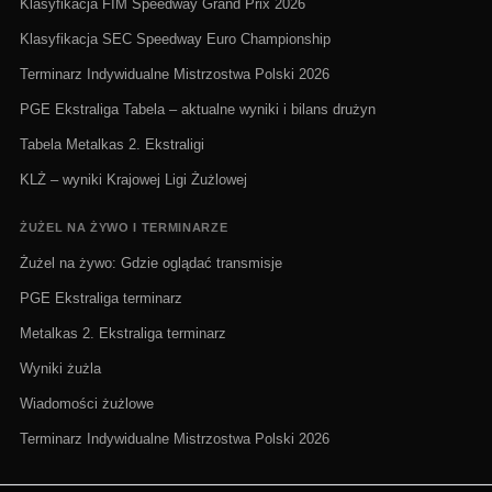
Klasyfikacja FIM Speedway Grand Prix 2026
Klasyfikacja SEC Speedway Euro Championship
Terminarz Indywidualne Mistrzostwa Polski 2026
PGE Ekstraliga Tabela – aktualne wyniki i bilans drużyn
Tabela Metalkas 2. Ekstraligi
KLŻ – wyniki Krajowej Ligi Żużlowej
ŻUŻEL NA ŻYWO I TERMINARZE
Żużel na żywo: Gdzie oglądać transmisje
PGE Ekstraliga terminarz
Metalkas 2. Ekstraliga terminarz
Wyniki żużla
Wiadomości żużlowe
Terminarz Indywidualne Mistrzostwa Polski 2026