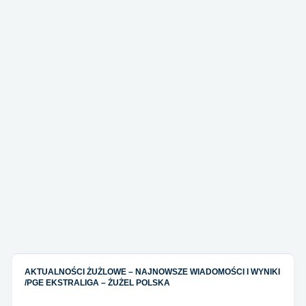
AKTUALNOŚCI ŻUŻLOWE – NAJNOWSZE WIADOMOŚCI I WYNIKI
/
PGE EKSTRALIGA – ŻUŻEL POLSKA