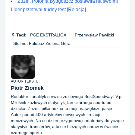
Żużel. Polonia Bydgoszcz postawiła na swoim!
Lider przetrwał trudny test [Relacja]
🔖 Tagi:
PGE EKSTRALIGA
Przemysław Pawlicki
Stelmet Falubaz Zielona Góra
AUTOR TEKSTU:
Piotr Ziomek
Redaktor i analityk serwisu żużlowego BestSpeedwayTV.pl.
Miłośnik żużlowych statystyk, fan czarnego sportu od
dziecka. Żużel i piłka nożna to moje największe pasje.
Autor ponad 400 artykułów newsowych i relacji
meczowych. Na co dzień przygotowuje materiały dotyczące
statystyk, transferów, a także bieżących spraw w świecie
czarnego sportu.