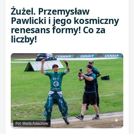
Żużel. Przemysław
Pawlicki i jego kosmiczny
renesans formy! Co za
liczby!
Fot. Marta Astachow