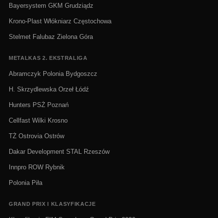
Bayersystem GKM Grudziądz
Krono-Plast Włókniarz Częstochowa
Stelmet Falubaz Zielona Góra
METALKAS 2. EKSTRALIGA
Abramczyk Polonia Bydgoszcz
H. Skrzydlewska Orzeł Łódź
Hunters PSŻ Poznań
Cellfast Wilki Krosno
TŻ Ostrovia Ostrów
Dakar Development STAL Rzeszów
Innpro ROW Rybnik
Polonia Piła
GRAND PRIX I KLASYFIKACJE