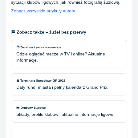
sytuacji klubów ligowych, jak również fotografią żużlową.
Zobacz wszystkie artykuły autora
🏁 Zobacz także – żużel bez przerwy
📺 Żużel na żywo – transmisje
Gdzie oglądać mecze w TV i online? Aktualne
informacje.
📅 Terminarz Speedway GP 2026
Daty rund, miasta i pełny kalendarz Grand Prix.
🏍️ Drużyny żużlowe
Składy, profile klubów i aktualne informacje ligowe.