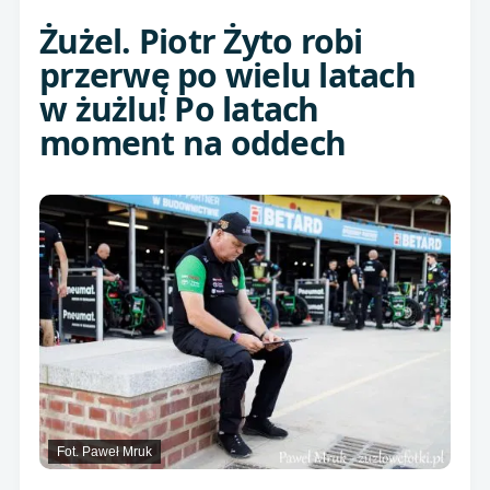
Żużel. Piotr Żyto robi
przerwę po wielu latach
w żużlu! Po latach
moment na oddech
Fot. Paweł Mruk