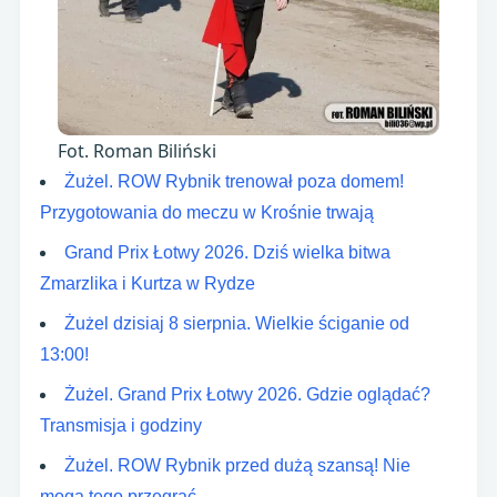
Fot. Roman Biliński
Żużel. ROW Rybnik trenował poza domem!
Przygotowania do meczu w Krośnie trwają
Grand Prix Łotwy 2026. Dziś wielka bitwa
Zmarzlika i Kurtza w Rydze
Żużel dzisiaj 8 sierpnia. Wielkie ściganie od
13:00!
Żużel. Grand Prix Łotwy 2026. Gdzie oglądać?
Transmisja i godziny
Żużel. ROW Rybnik przed dużą szansą! Nie
mogą tego przegrać