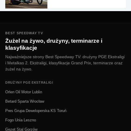
BEST SPEEDWAY TV
Żużel na żywo, drużyny, terminarze i
klasyfikacje
Najważniejsze strony Best Speedway TV: drużyny PGE Ekstraligi
i Metalkas 2. Ekstraligi, klasyfikacje Grand Prix, terminarze oraz
żużel na żywo.
DRUŻYNY PGE EKSTRALIGI
Orlen Oil Motor Lublin
Betard Sparta Wrocław
Pres Grupa Deweloperska KS Toruń
Fogo Unia Leszno
Gezet Stal Gorzów