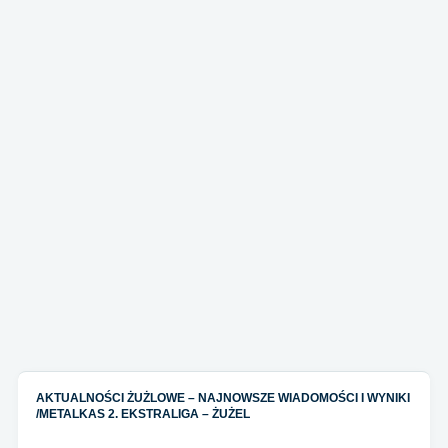
AKTUALNOŚCI ŻUŻLOWE – NAJNOWSZE WIADOMOŚCI I WYNIKI
/
METALKAS 2. EKSTRALIGA – ŻUŻEL