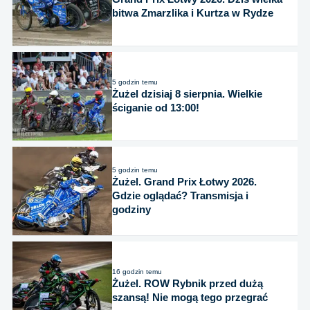
bitwa Zmarzlika i Kurtza w Rydze
5 godzin temu
Żużel dzisiaj 8 sierpnia. Wielkie
ściganie od 13:00!
5 godzin temu
Żużel. Grand Prix Łotwy 2026.
Gdzie oglądać? Transmisja i
godziny
16 godzin temu
Żużel. ROW Rybnik przed dużą
szansą! Nie mogą tego przegrać