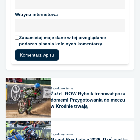
Witryna internetowa
Zapamiętaj moje dane w tej przeglądarce
podczas pisania kolejnych komentarzy.
1 godzinę temu
Żużel. ROW Rybnik trenował poza
domem! Przygotowania do meczu
w Krośnie trwają
3 godziny temu
Grand Prix Łotwy 2026. Dziś wielka