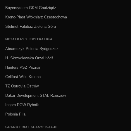
Bayersystem GKM Grudziądz
Krono-Plast Włókniarz Częstochowa
Stelmet Falubaz Zielona Góra
METALKAS 2. EKSTRALIGA
Abramczyk Polonia Bydgoszcz
H. Skrzydlewska Orzeł Łódź
Hunters PSŻ Poznań
Cellfast Wilki Krosno
TŻ Ostrovia Ostrów
Dakar Development STAL Rzeszów
Innpro ROW Rybnik
Polonia Piła
GRAND PRIX I KLASYFIKACJE