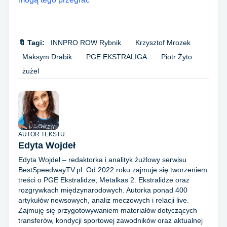
🔖 Tagi:
INNPRO ROW Rybnik
Krzysztof Mrozek
Maksym Drabik
PGE EKSTRALIGA
Piotr Żyto
żużel
AUTOR TEKSTU:
Edyta Wojdeł
Edyta Wojdeł – redaktorka i analityk żużlowy serwisu
BestSpeedwayTV.pl. Od 2022 roku zajmuje się tworzeniem
treści o PGE Ekstralidze, Metalkas 2. Ekstralidze oraz
rozgrywkach międzynarodowych. Autorka ponad 400
artykułów newsowych, analiz meczowych i relacji live.
Zajmuję się przygotowywaniem materiałów dotyczących
transferów, kondycji sportowej zawodników oraz aktualnej