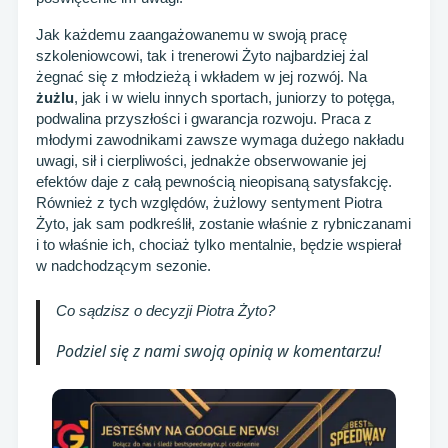
Jak każdemu zaangażowanemu w swoją pracę
szkoleniowcowi, tak i trenerowi Żyto najbardziej żal
żegnać się z młodzieżą i wkładem w jej rozwój. Na
żużlu
, jak i w wielu innych sportach, juniorzy to potęga,
podwalina przyszłości i gwarancja rozwoju. Praca z
młodymi zawodnikami zawsze wymaga dużego nakładu
uwagi, sił i cierpliwości, jednakże obserwowanie jej
efektów daje z całą pewnością nieopisaną satysfakcję.
Również z tych względów, żużlowy sentyment Piotra
Żyto, jak sam podkreślił, zostanie właśnie z rybniczanami
i to właśnie ich, chociaż tylko mentalnie, będzie wspierał
w nadchodzącym sezonie.
Co sądzisz o decyzji Piotra Żyto?
Podziel się z nami swoją opinią w komentarzu!