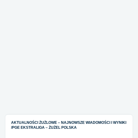
AKTUALNOŚCI ŻUŻLOWE – NAJNOWSZE WIADOMOŚCI I WYNIKI
/
PGE EKSTRALIGA – ŻUŻEL POLSKA