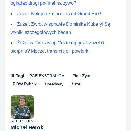
oglądać drugi półfinał na żywo?
Żużel. Kolejna zmiana przed Grand Prix!
Żużel. Zwrot w sprawie Dominika Kubery! Są
wyniki szczegółowych badań
Żużel w TV dzisiaj. Gdzie oglądać żużel 6
sierpnia? Mecze, transmisje i powtórki
🔖 Tagi:
PGE EKSTRALIGA
Piotr Żyto
ROW Rybnik
speedway
żużel
AUTOR TEKSTU:
Michał Herok