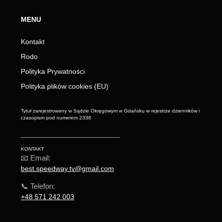
MENU
Kontakt
Rodo
Polityka Prywatności
Polityka plików cookies (EU)
Tytuł zarejestrowany w Sądzie Okręgowym w Gdańsku w rejestrze dzienników i
czasopism pod numerem 2338
_________________________
KONTAKT
📧 Email:
best.speedway.tv@gmail.com
📞 Telefon:
+48 571 242 003