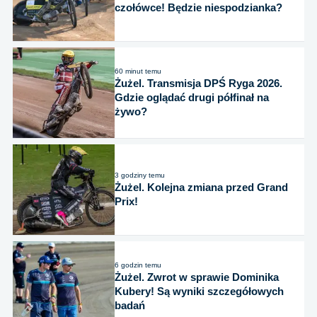
czołówce! Będzie niespodzianka?
60 minut temu
Żużel. Transmisja DPŚ Ryga 2026.
Gdzie oglądać drugi półfinał na
żywo?
3 godziny temu
Żużel. Kolejna zmiana przed Grand
Prix!
6 godzin temu
Żużel. Zwrot w sprawie Dominika
Kubery! Są wyniki szczegółowych
badań