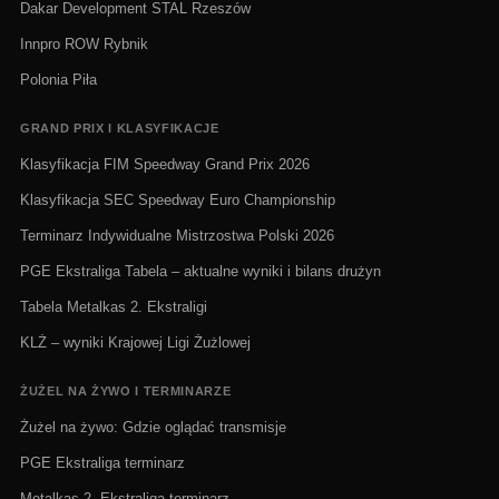
Dakar Development STAL Rzeszów
Innpro ROW Rybnik
Polonia Piła
GRAND PRIX I KLASYFIKACJE
Klasyfikacja FIM Speedway Grand Prix 2026
Klasyfikacja SEC Speedway Euro Championship
Terminarz Indywidualne Mistrzostwa Polski 2026
PGE Ekstraliga Tabela – aktualne wyniki i bilans drużyn
Tabela Metalkas 2. Ekstraligi
KLŻ – wyniki Krajowej Ligi Żużlowej
ŻUŻEL NA ŻYWO I TERMINARZE
Żużel na żywo: Gdzie oglądać transmisje
PGE Ekstraliga terminarz
Metalkas 2. Ekstraliga terminarz