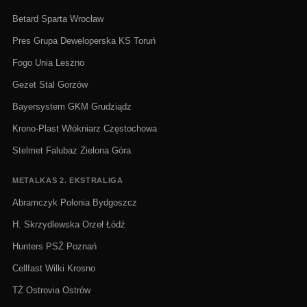
Betard Sparta Wrocław
Pres Grupa Deweloperska KS Toruń
Fogo Unia Leszno
Gezet Stal Gorzów
Bayersystem GKM Grudziądz
Krono-Plast Włókniarz Częstochowa
Stelmet Falubaz Zielona Góra
METALKAS 2. EKSTRALIGA
Abramczyk Polonia Bydgoszcz
H. Skrzydlewska Orzeł Łódź
Hunters PSŻ Poznań
Cellfast Wilki Krosno
TŻ Ostrovia Ostrów