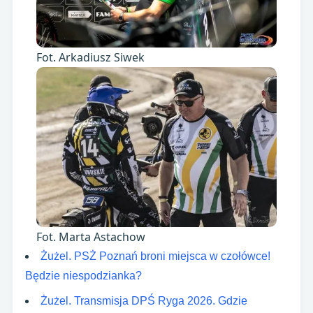
Fot. Arkadiusz Siwek
Fot. Marta Astachow
Żużel. PSŻ Poznań broni miejsca w czołówce!
Będzie niespodzianka?
Żużel. Transmisja DPŚ Ryga 2026. Gdzie