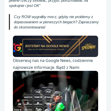
pewne rzeczy tonować, przyjść porozmawiać na
spokojnie i jest OK”
Czy ROW wygrałby mecz, gdyby nie problemy z
dopasowaniem w pierwszych biegach? Zapraszamy
do skomentowania!
Obserwuj nas na Google News, codziennie
najnowsze informacje. Bądź z Nami